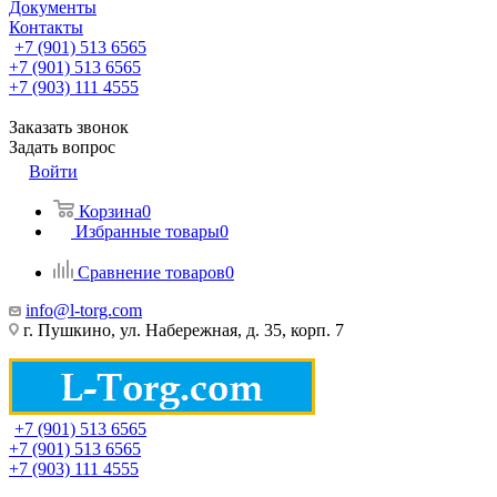
Документы
Контакты
+7 (901) 513 6565
+7 (901) 513 6565
+7 (903) 111 4555
Заказать звонок
Задать вопрос
Войти
Корзина
0
Избранные товары
0
Сравнение товаров
0
info@l-torg.com
г. Пушкино, ул. Набережная, д. 35, корп. 7
+7 (901) 513 6565
+7 (901) 513 6565
+7 (903) 111 4555