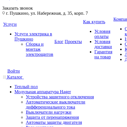
Заказать звонок
г. Пушкино, ул. Набережная, д. 35, корп. 7
Компа
Как купить
Услуги
Условия
Услуги электрика в
оплаты
Пушкино
Блог
Проекты
Условия
Сборка и
доставки
монтаж
Гарантия
электрощитов
на товар
Войти
Каталог
Теплый пол
Модульная аппаратура Hager
Устройства защитного отключения
Автоматические выключатели
дифференциального тока
Выключатели нагрузки
Защита от перенапряжения
Автоматы защиты двигателя