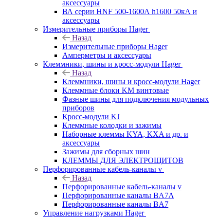
аксессуары
ВА серии HNF 500-1600А h1600 50кА и
аксессуары
Измерительные приборы Hager
Назад
Измерительные приборы Hager
Амперметры и аксессуары
Клеммники, шины и кросс-модули Hager
Назад
Клеммники, шины и кросс-модули Hager
Клеммные блоки KM винтовые
Фазные шины для подключения модульных
приборов
Кросс-модули KJ
Клеммные колодки и зажимы
Наборные клеммы KYA, KXA и др. и
аксессуары
Зажимы для сборных шин
КЛЕММЫ ДЛЯ ЭЛЕКТРОЩИТОВ
Перфорированные кабель-каналы v
Назад
Перфорированные кабель-каналы v
Перфорированные каналы BA7A
Перфорированные каналы BA7
Управление нагрузками Hager