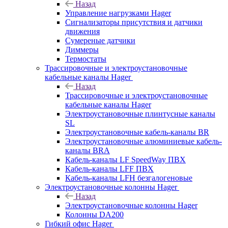
Назад
Управление нагрузками Hager
Сигнализаторы присутствия и датчики
движения
Сумереные датчики
Диммеры
Термостаты
Трассировочные и электроустановочные
кабельные каналы Hager
Назад
Трассировочные и электроустановочные
кабельные каналы Hager
Электроустановочные плинтусные каналы
SL
Электроустановочные кабель-каналы BR
Электроустановочные алюминиевые кабель-
каналы BRA
Кабель-каналы LF SpeedWay ПВХ
Кабель-каналы LFF ПВХ
Кабель-каналы LFH безгалогеновые
Электроустановочные колонны Hager
Назад
Электроустановочные колонны Hager
Колонны DA200
Гибкий офис Hager