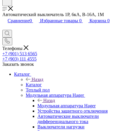
Автоматический выключатель 1Р, 6кА, В-16А, 1М
Сравнение
0
Избранные товары
0
Корзина
0
Телефоны
+7 (901) 513 6565
+7 (903) 111 4555
Заказать звонок
Каталог
Назад
Каталог
Теплый пол
Модульная аппаратура Hager
Назад
Модульная аппаратура Hager
Устройства защитного отключения
Автоматические выключатели
дифференциального тока
Выключатели нагрузки