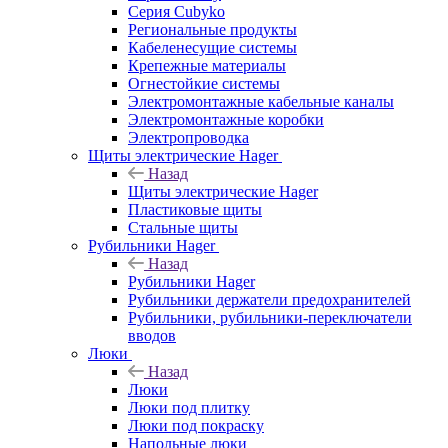
Серия Cubyko
Региональные продукты
Кабеленесущие системы
Крепежные материалы
Огнестойкие системы
Электромонтажные кабельные каналы
Электромонтажные коробки
Электропроводка
Щиты электрические Hager
Назад
Щиты электрические Hager
Пластиковые щиты
Стальные щиты
Рубильники Hager
Назад
Рубильники Hager
Рубильники держатели предохранителей
Рубильники, рубильники-переключатели
вводов
Люки
Назад
Люки
Люки под плитку
Люки под покраску
Напольные люки