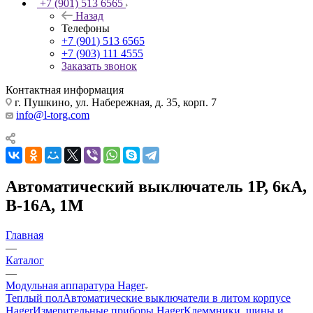
+7 (901) 513 6565
Назад
Телефоны
+7 (901) 513 6565
+7 (903) 111 4555
Заказать звонок
Контактная информация
г. Пушкино, ул. Набережная, д. 35, корп. 7
info@l-torg.com
Автоматический выключатель 1Р, 6кА,
В-16А, 1М
Главная
—
Каталог
—
Модульная аппаратура Hager
Теплый пол
Автоматические выключатели в литом корпусе
Hager
Измерительные приборы Hager
Клеммники, шины и