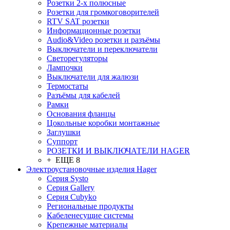
Розетки 2-х полюсные
Розетки для громкоговорителей
RTV SAT розетки
Информационные розетки
Audio&Video розетки и разъёмы
Выключатели и переключатели
Светорегуляторы
Лампочки
Выключатели для жалюзи
Термостаты
Разъёмы для кабелей
Рамки
Основания фланцы
Цокольные коробки монтажные
Заглушки
Суппорт
РОЗЕТКИ И ВЫКЛЮЧАТЕЛИ HAGER
+ ЕЩЕ 8
Электроустановочные изделия Hager
Серия Systo
Серия Gallery
Серия Cubyko
Региональные продукты
Кабеленесущие системы
Крепежные материалы