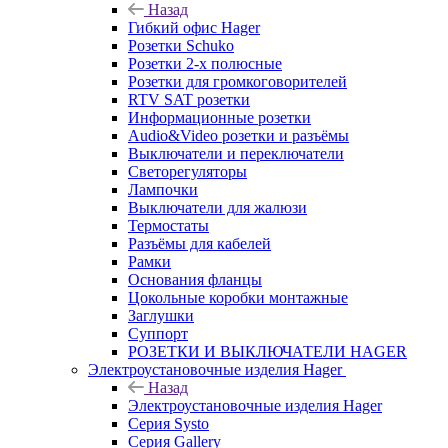
Назад
Гибкий офис Hager
Розетки Schuko
Розетки 2-х полюсные
Розетки для громкоговорителей
RTV SAT розетки
Информационные розетки
Audio&Video розетки и разъёмы
Выключатели и переключатели
Светорегуляторы
Лампочки
Выключатели для жалюзи
Термостаты
Разъёмы для кабелей
Рамки
Основания фланцы
Цокольные коробки монтажные
Заглушки
Суппорт
РОЗЕТКИ И ВЫКЛЮЧАТЕЛИ HAGER
Электроустановочные изделия Hager
Назад
Электроустановочные изделия Hager
Серия Systo
Серия Gallery