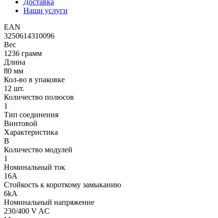
Доставка
Наши услуги
EAN
3250614310096
Вес
1236 грамм
Длина
80 мм
Кол-во в упаковке
12 шт.
Количество полюсов
1
Тип соединения
Винтовой
Характеристика
B
Количество модулей
1
Номинальный ток
16A
Стойкость к короткому замыканию
6kA
Номинальный напряжение
230/400 V AC