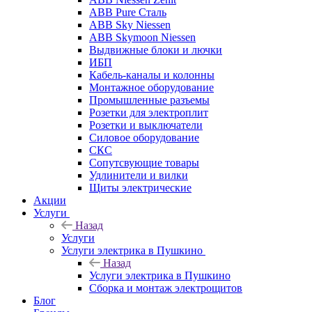
ABB Pure Сталь
ABB Sky Niessen
ABB Skymoon Niessen
Выдвижные блоки и лючки
ИБП
Кабель-каналы и колонны
Монтажное оборудование
Промышленные разъемы
Розетки для электроплит
Розетки и выключатели
Силовое оборудование
СКС
Сопутсвующие товары
Удлинители и вилки
Щиты электрические
Акции
Услуги
Назад
Услуги
Услуги электрика в Пушкино
Назад
Услуги электрика в Пушкино
Сборка и монтаж электрощитов
Блог