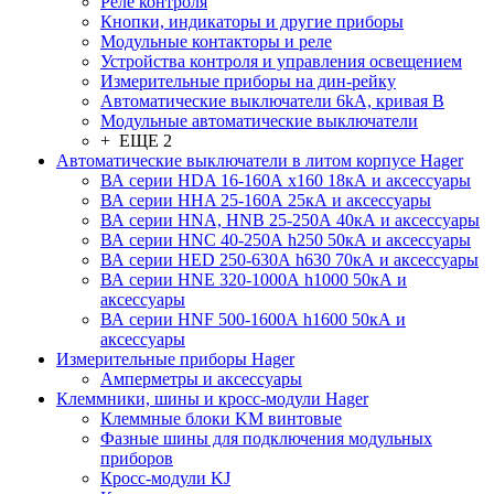
Реле контроля
Кнопки, индикаторы и другие приборы
Модульные контакторы и реле
Устройства контроля и управления освещением
Измерительные приборы на дин-рейку
Автоматические выключатели 6kA, кривая В
Модульные автоматические выключатели
+ ЕЩЕ 2
Автоматические выключатели в литом корпусе Hager
ВА серии HDA 16-160А x160 18кА и аксессуары
ВА серии HHA 25-160А 25кА и аксессуары
ВА серии HNA, HNB 25-250А 40кА и аксессуары
ВА серии HNC 40-250А h250 50кА и аксессуары
ВА серии HED 250-630А h630 70кА и аксессуары
ВА серии HNE 320-1000А h1000 50кА и
аксессуары
ВА серии HNF 500-1600А h1600 50кА и
аксессуары
Измерительные приборы Hager
Амперметры и аксессуары
Клеммники, шины и кросс-модули Hager
Клеммные блоки KM винтовые
Фазные шины для подключения модульных
приборов
Кросс-модули KJ