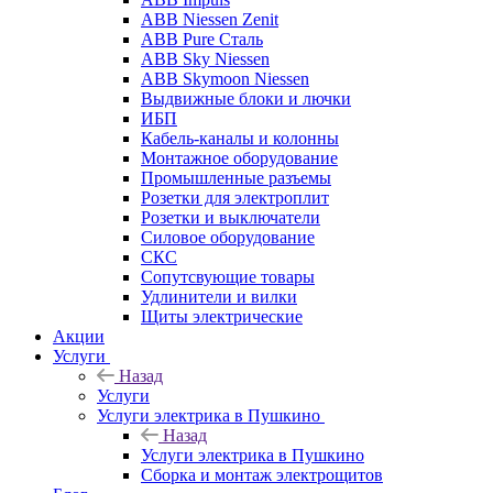
ABB Niessen Zenit
ABB Pure Сталь
ABB Sky Niessen
ABB Skymoon Niessen
Выдвижные блоки и лючки
ИБП
Кабель-каналы и колонны
Монтажное оборудование
Промышленные разъемы
Розетки для электроплит
Розетки и выключатели
Силовое оборудование
СКС
Сопутсвующие товары
Удлинители и вилки
Щиты электрические
Акции
Услуги
Назад
Услуги
Услуги электрика в Пушкино
Назад
Услуги электрика в Пушкино
Сборка и монтаж электрощитов