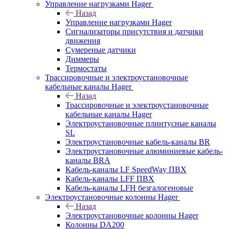
Управление нагрузками Hager
Назад
Управление нагрузками Hager
Сигнализаторы присутствия и датчики
движения
Сумереные датчики
Диммеры
Термостаты
Трассировочные и электроустановочные
кабельные каналы Hager
Назад
Трассировочные и электроустановочные
кабельные каналы Hager
Электроустановочные плинтусные каналы
SL
Электроустановочные кабель-каналы BR
Электроустановочные алюминиевые кабель-
каналы BRA
Кабель-каналы LF SpeedWay ПВХ
Кабель-каналы LFF ПВХ
Кабель-каналы LFH безгалогеновые
Электроустановочные колонны Hager
Назад
Электроустановочные колонны Hager
Колонны DA200