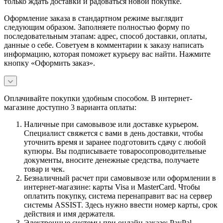
только ждать доставки и радоваться новой покупке.
Оформление заказа в стандартном режиме выглядит
следующим образом. Заполняете полностью форму по
последовательным этапам: адрес, способ доставки, оплаты,
данные о себе. Советуем в комментарии к заказу написать
информацию, которая поможет курьеру вас найти. Нажмите
кнопку «Оформить заказ».
Оплачивайте покупки удобным способом. В интернет-
магазине доступно 3 варианта оплаты:
Наличные при самовывозе или доставке курьером.
Специалист свяжется с вами в день доставки, чтобы
уточнить время и заранее подготовить сдачу с любой
купюры. Вы подписываете товаросопроводительные
документы, вносите денежные средства, получаете
товар и чек.
Безналичный расчет при самовывозе или оформлении в
интернет-магазине: карты Visa и MasterCard. Чтобы
оплатить покупку, система перенаправит вас на сервер
системы ASSIST. Здесь нужно ввести номер карты, срок
действия и имя держателя.
Электронные системы при онлайн-заказе: PayPal,