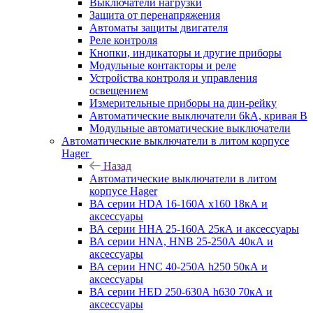
Выключатели нагрузки
Защита от перенапряжения
Автоматы защиты двигателя
Реле контроля
Кнопки, индикаторы и другие приборы
Модульные контакторы и реле
Устройства контроля и управления
освещением
Измерительные приборы на дин-рейку
Автоматические выключатели 6kA, кривая В
Модульные автоматические выключатели
Автоматические выключатели в литом корпусе
Hager
Назад
Автоматические выключатели в литом
корпусе Hager
ВА серии HDA 16-160А x160 18кА и
аксессуары
ВА серии HHA 25-160А 25кА и аксессуары
ВА серии HNA, HNB 25-250А 40кА и
аксессуары
ВА серии HNC 40-250А h250 50кА и
аксессуары
ВА серии HED 250-630А h630 70кА и
аксессуары