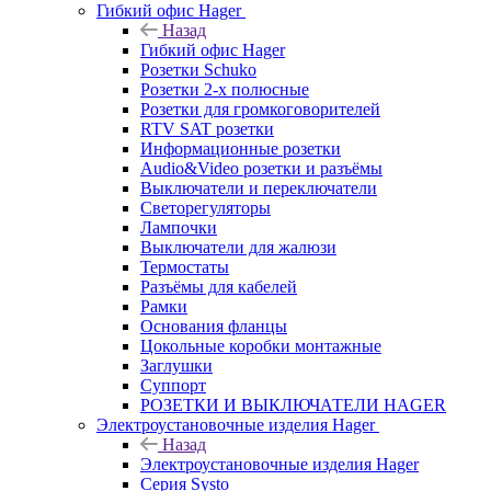
Гибкий офис Hager
Назад
Гибкий офис Hager
Розетки Schuko
Розетки 2-х полюсные
Розетки для громкоговорителей
RTV SAT розетки
Информационные розетки
Audio&Video розетки и разъёмы
Выключатели и переключатели
Светорегуляторы
Лампочки
Выключатели для жалюзи
Термостаты
Разъёмы для кабелей
Рамки
Основания фланцы
Цокольные коробки монтажные
Заглушки
Суппорт
РОЗЕТКИ И ВЫКЛЮЧАТЕЛИ HAGER
Электроустановочные изделия Hager
Назад
Электроустановочные изделия Hager
Серия Systo