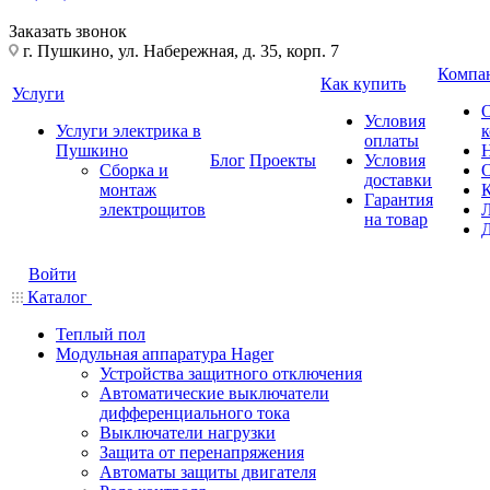
Заказать звонок
г. Пушкино, ул. Набережная, д. 35, корп. 7
Компа
Как купить
Услуги
Условия
Услуги электрика в
оплаты
Пушкино
Блог
Проекты
Условия
Сборка и
доставки
монтаж
Гарантия
электрощитов
на товар
Войти
Каталог
Теплый пол
Модульная аппаратура Hager
Устройства защитного отключения
Автоматические выключатели
дифференциального тока
Выключатели нагрузки
Защита от перенапряжения
Автоматы защиты двигателя