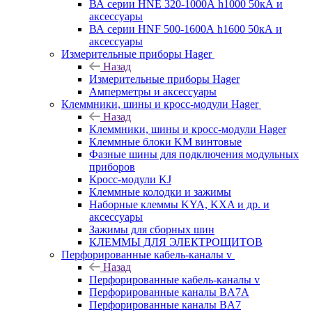
ВА серии HNE 320-1000А h1000 50кА и
аксессуары
ВА серии HNF 500-1600А h1600 50кА и
аксессуары
Измерительные приборы Hager
Назад
Измерительные приборы Hager
Амперметры и аксессуары
Клеммники, шины и кросс-модули Hager
Назад
Клеммники, шины и кросс-модули Hager
Клеммные блоки KM винтовые
Фазные шины для подключения модульных
приборов
Кросс-модули KJ
Клеммные колодки и зажимы
Наборные клеммы KYA, KXA и др. и
аксессуары
Зажимы для сборных шин
КЛЕММЫ ДЛЯ ЭЛЕКТРОЩИТОВ
Перфорированные кабель-каналы v
Назад
Перфорированные кабель-каналы v
Перфорированные каналы BA7A
Перфорированные каналы BA7