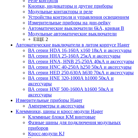
Реле контроля
Кнопки, индикаторы и другие приборы
Модульные контакторы и реле
Устройства контроля и управления освещением
Измерительные приборы на дин-рейку
Автоматические выключатели 6kA, кривая В
Модульные автоматические выключатели
+ ЕЩЕ 2
Автоматические выключатели в литом корпусе Hager
ВА серии HDA 16-160А x160 18кА и аксессуары
ВА серии HHA 25-160А 25кА и аксессуары
ВА серии HNA, HNB 25-250А 40кА и аксессуары
ВА серии HNC 40-250А h250 50кА и аксессуары
ВА серии HED 250-630А h630 70кА и аксессуары
ВА серии HNE 320-1000А h1000 50кА и
аксессуары
ВА серии HNF 500-1600А h1600 50кА и
аксессуары
Измерительные приборы Hager
Амперметры и аксессуары
Клеммники, шины и кросс-модули Hager
Клеммные блоки KM винтовые
Фазные шины для подключения модульных
приборов
Кросс-модули KJ