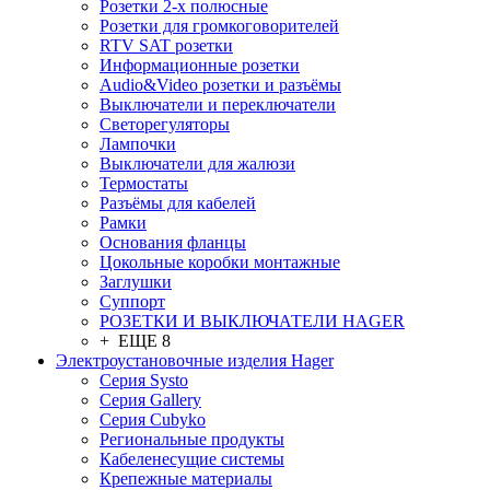
Розетки 2-х полюсные
Розетки для громкоговорителей
RTV SAT розетки
Информационные розетки
Audio&Video розетки и разъёмы
Выключатели и переключатели
Светорегуляторы
Лампочки
Выключатели для жалюзи
Термостаты
Разъёмы для кабелей
Рамки
Основания фланцы
Цокольные коробки монтажные
Заглушки
Суппорт
РОЗЕТКИ И ВЫКЛЮЧАТЕЛИ HAGER
+ ЕЩЕ 8
Электроустановочные изделия Hager
Серия Systo
Серия Gallery
Серия Cubyko
Региональные продукты
Кабеленесущие системы
Крепежные материалы