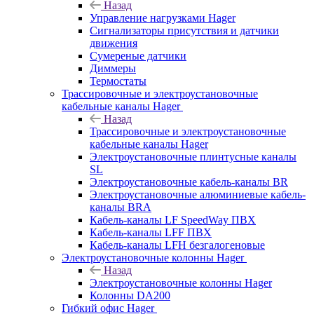
Назад
Управление нагрузками Hager
Сигнализаторы присутствия и датчики
движения
Сумереные датчики
Диммеры
Термостаты
Трассировочные и электроустановочные
кабельные каналы Hager
Назад
Трассировочные и электроустановочные
кабельные каналы Hager
Электроустановочные плинтусные каналы
SL
Электроустановочные кабель-каналы BR
Электроустановочные алюминиевые кабель-
каналы BRA
Кабель-каналы LF SpeedWay ПВХ
Кабель-каналы LFF ПВХ
Кабель-каналы LFH безгалогеновые
Электроустановочные колонны Hager
Назад
Электроустановочные колонны Hager
Колонны DA200
Гибкий офис Hager