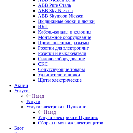
ABB Pure Сталь
ABB Sky Niessen
ABB Skymoon Niessen
Выдвижные блоки и лючки
ИБП
Кабель-каналы и колонны
Монтажное оборудование
Промышленные разъемы
Розетки для электроплит
Розетки и выключатели
Силовое оборудование
СКС
Сопутсвующие товары
Удлинители и вилки
Щиты электрические
Акции
Услуги
Назад
Услуги
Услуги электрика в Пушкино
Назад
Услуги электрика в Пушкино
Сборка и монтаж электрощитов
Блог