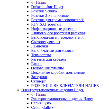
Назад
Гибкий офис Hager
Розетки Schuko
Розетки 2-х полюсные
Розетки для громкоговорителей
RTV SAT розетки
Информационные розетки
Audio&Video розетки и разъёмы
Выключатели и переключатели
Светорегуляторы
Лампочки
Выключатели для жалюзи
Термостаты
Разъёмы для кабелей
Рамки
Основания фланцы
Цокольные коробки монтажные
Заглушки
Суппорт
РОЗЕТКИ И ВЫКЛЮЧАТЕЛИ HAGER
Электроустановочные изделия Hager
Назад
Электроустановочные изделия Hager
Серия Systo
Серия Gallery