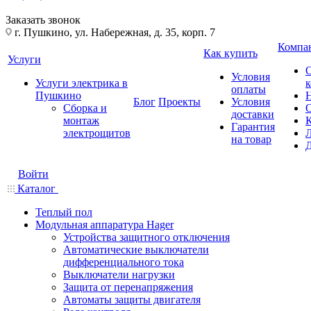
Заказать звонок
г. Пушкино, ул. Набережная, д. 35, корп. 7
Компа
Как купить
Услуги
Условия
Услуги электрика в
оплаты
Пушкино
Блог
Проекты
Условия
Сборка и
доставки
монтаж
Гарантия
электрощитов
на товар
Войти
Каталог
Теплый пол
Модульная аппаратура Hager
Устройства защитного отключения
Автоматические выключатели
дифференциального тока
Выключатели нагрузки
Защита от перенапряжения
Автоматы защиты двигателя