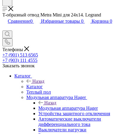
T-образный отвод Metra Mini для 24x14. Legrand
Сравнение
0
Избранные товары
0
Корзина
0
Телефоны
+7 (901) 513 6565
+7 (903) 111 4555
Заказать звонок
Каталог
Назад
Каталог
Теплый пол
Модульная аппаратура Hager
Назад
Модульная аппаратура Hager
Устройства защитного отключения
Автоматические выключатели
дифференциального тока
Выключатели нагрузки