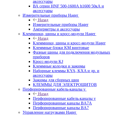
аксессуары
ВА серии HNF 500-1600А h1600 50кА и
аксессуары
Измерительные приборы Hager
Назад
Измерительные приборы Hager
Амперметры и аксессуары
Клеммники, шины и кросс-модули Hager
Назад
Клеммники, шины и кросс-модули Hager
Клеммные блоки KM винтовые
Фазные шины для подключения модульных
приборов
Кросс-модули KJ
Клеммные колодки и зажимы
Наборные клеммы KYA, KXA и др. и
аксессуары
Зажимы для сборных шин
КЛЕММЫ ДЛЯ ЭЛЕКТРОЩИТОВ
Перфорированные кабель-каналы v
Назад
Перфорированные кабель-каналы v
Перфорированные каналы BA7A
Перфорированные каналы BA7
Управление нагрузками Hager