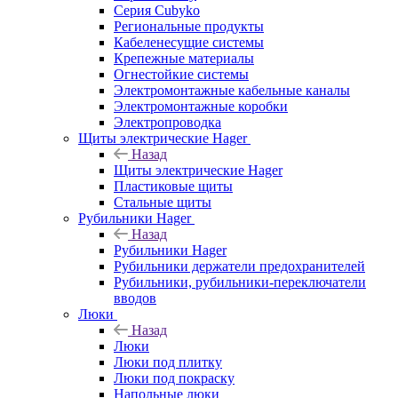
Серия Cubyko
Региональные продукты
Кабеленесущие системы
Крепежные материалы
Огнестойкие системы
Электромонтажные кабельные каналы
Электромонтажные коробки
Электропроводка
Щиты электрические Hager
Назад
Щиты электрические Hager
Пластиковые щиты
Стальные щиты
Рубильники Hager
Назад
Рубильники Hager
Рубильники держатели предохранителей
Рубильники, рубильники-переключатели
вводов
Люки
Назад
Люки
Люки под плитку
Люки под покраску
Напольные люки