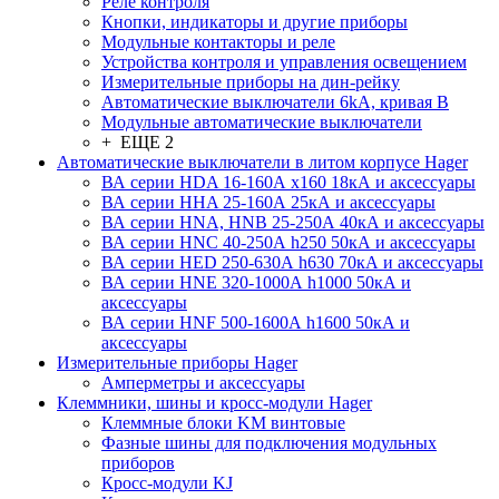
Реле контроля
Кнопки, индикаторы и другие приборы
Модульные контакторы и реле
Устройства контроля и управления освещением
Измерительные приборы на дин-рейку
Автоматические выключатели 6kA, кривая В
Модульные автоматические выключатели
+ ЕЩЕ 2
Автоматические выключатели в литом корпусе Hager
ВА серии HDA 16-160А x160 18кА и аксессуары
ВА серии HHA 25-160А 25кА и аксессуары
ВА серии HNA, HNB 25-250А 40кА и аксессуары
ВА серии HNC 40-250А h250 50кА и аксессуары
ВА серии HED 250-630А h630 70кА и аксессуары
ВА серии HNE 320-1000А h1000 50кА и
аксессуары
ВА серии HNF 500-1600А h1600 50кА и
аксессуары
Измерительные приборы Hager
Амперметры и аксессуары
Клеммники, шины и кросс-модули Hager
Клеммные блоки KM винтовые
Фазные шины для подключения модульных
приборов
Кросс-модули KJ