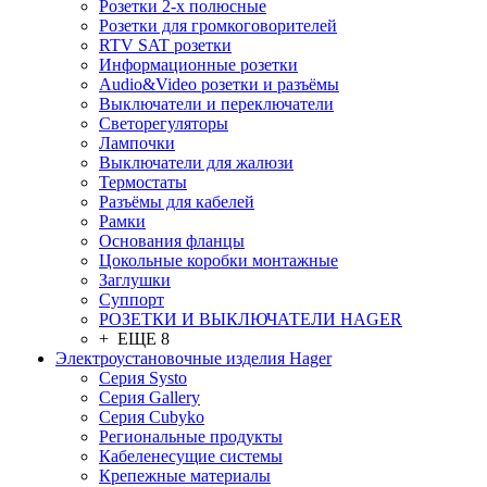
Розетки 2-х полюсные
Розетки для громкоговорителей
RTV SAT розетки
Информационные розетки
Audio&Video розетки и разъёмы
Выключатели и переключатели
Светорегуляторы
Лампочки
Выключатели для жалюзи
Термостаты
Разъёмы для кабелей
Рамки
Основания фланцы
Цокольные коробки монтажные
Заглушки
Суппорт
РОЗЕТКИ И ВЫКЛЮЧАТЕЛИ HAGER
+ ЕЩЕ 8
Электроустановочные изделия Hager
Серия Systo
Серия Gallery
Серия Cubyko
Региональные продукты
Кабеленесущие системы
Крепежные материалы