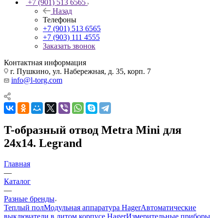
+7 (901) 513 6565
Назад
Телефоны
+7 (901) 513 6565
+7 (903) 111 4555
Заказать звонок
Контактная информация
г. Пушкино, ул. Набережная, д. 35, корп. 7
info@l-torg.com
T-образный отвод Metra Mini для
24x14. Legrand
Главная
—
Каталог
—
Разные бренды
Теплый пол
Модульная аппаратура Hager
Автоматические
выключатели в литом корпусе Hager
Измерительные приборы