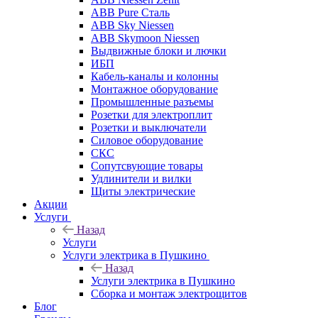
ABB Pure Сталь
ABB Sky Niessen
ABB Skymoon Niessen
Выдвижные блоки и лючки
ИБП
Кабель-каналы и колонны
Монтажное оборудование
Промышленные разъемы
Розетки для электроплит
Розетки и выключатели
Силовое оборудование
СКС
Сопутсвующие товары
Удлинители и вилки
Щиты электрические
Акции
Услуги
Назад
Услуги
Услуги электрика в Пушкино
Назад
Услуги электрика в Пушкино
Сборка и монтаж электрощитов
Блог