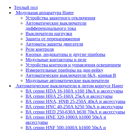
Теплый пол
Модульная аппаратура Hager
Устройства защитного отключения
Автоматические выключатели
дифференциального тока
Выключатели нагрузки
Защита от перенапряжения
Автоматы защиты двигателя
Реле контроля
Кнопки, индикаторы и другие приборы
Модульные контакторы и реле
Устройства контроля и управления освещением
Измерительные приборы на дин-рейку
Автоматические выключатели 6kA, кривая В
Модульные автоматические выключатели
Автоматические выключатели в литом корпусе Hager
ВА серии HDA 16-160А x160 18кА и аксессуары
ВА серии HHA 25-160А 25кА и аксессуары
ВА серии HNA, HNB 25-250А 40кА и аксессуары
ВА серии HNC 40-250А h250 50кА и аксессуары
ВА серии HED 250-630А h630 70кА и аксессуары
ВА серии HNE 320-1000А h1000 50кА и
аксессуары
ВА серии HNF 500-1600А h1600 50кА и