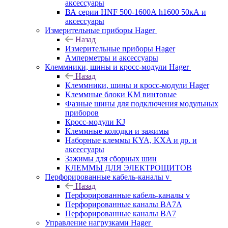
аксессуары
ВА серии HNF 500-1600А h1600 50кА и
аксессуары
Измерительные приборы Hager
Назад
Измерительные приборы Hager
Амперметры и аксессуары
Клеммники, шины и кросс-модули Hager
Назад
Клеммники, шины и кросс-модули Hager
Клеммные блоки KM винтовые
Фазные шины для подключения модульных
приборов
Кросс-модули KJ
Клеммные колодки и зажимы
Наборные клеммы KYA, KXA и др. и
аксессуары
Зажимы для сборных шин
КЛЕММЫ ДЛЯ ЭЛЕКТРОЩИТОВ
Перфорированные кабель-каналы v
Назад
Перфорированные кабель-каналы v
Перфорированные каналы BA7A
Перфорированные каналы BA7
Управление нагрузками Hager