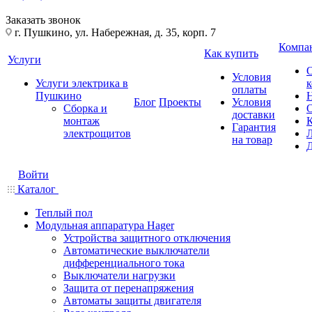
Заказать звонок
г. Пушкино, ул. Набережная, д. 35, корп. 7
Компа
Как купить
Услуги
Условия
Услуги электрика в
оплаты
Пушкино
Блог
Проекты
Условия
Сборка и
доставки
монтаж
Гарантия
электрощитов
на товар
Войти
Каталог
Теплый пол
Модульная аппаратура Hager
Устройства защитного отключения
Автоматические выключатели
дифференциального тока
Выключатели нагрузки
Защита от перенапряжения
Автоматы защиты двигателя