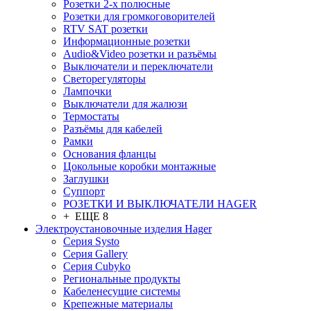
Розетки 2-х полюсные
Розетки для громкоговорителей
RTV SAT розетки
Информационные розетки
Audio&Video розетки и разъёмы
Выключатели и переключатели
Светорегуляторы
Лампочки
Выключатели для жалюзи
Термостаты
Разъёмы для кабелей
Рамки
Основания фланцы
Цокольные коробки монтажные
Заглушки
Суппорт
РОЗЕТКИ И ВЫКЛЮЧАТЕЛИ HAGER
+ ЕЩЕ 8
Электроустановочные изделия Hager
Серия Systo
Серия Gallery
Серия Cubyko
Региональные продукты
Кабеленесущие системы
Крепежные материалы