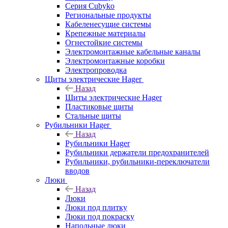
Серия Cubyko
Региональные продукты
Кабеленесущие системы
Крепежные материалы
Огнестойкие системы
Электромонтажные кабельные каналы
Электромонтажные коробки
Электропроводка
Щиты электрические Hager
Назад
Щиты электрические Hager
Пластиковые щиты
Стальные щиты
Рубильники Hager
Назад
Рубильники Hager
Рубильники держатели предохранителей
Рубильники, рубильники-переключатели
вводов
Люки
Назад
Люки
Люки под плитку
Люки под покраску
Напольные люки