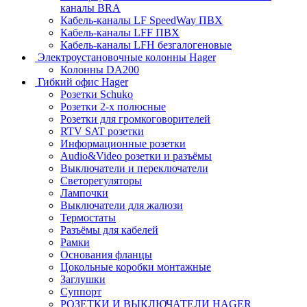
каналы BRA
Кабель-каналы LF SpeedWay ПВХ
Кабель-каналы LFF ПВХ
Кабель-каналы LFH безгалогеновые
Электроустановочные колонны Hager
Колонны DA200
Гибкий офис Hager
Розетки Schuko
Розетки 2-х полюсные
Розетки для громкоговорителей
RTV SAT розетки
Информационные розетки
Audio&Video розетки и разъёмы
Выключатели и переключатели
Светорегуляторы
Лампочки
Выключатели для жалюзи
Термостаты
Разъёмы для кабелей
Рамки
Основания фланцы
Цокольные коробки монтажные
Заглушки
Суппорт
РОЗЕТКИ И ВЫКЛЮЧАТЕЛИ HAGER