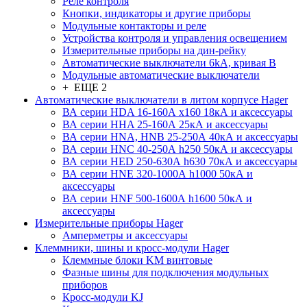
Реле контроля
Кнопки, индикаторы и другие приборы
Модульные контакторы и реле
Устройства контроля и управления освещением
Измерительные приборы на дин-рейку
Автоматические выключатели 6kA, кривая В
Модульные автоматические выключатели
+ ЕЩЕ 2
Автоматические выключатели в литом корпусе Hager
ВА серии HDA 16-160А x160 18кА и аксессуары
ВА серии HHA 25-160А 25кА и аксессуары
ВА серии HNA, HNB 25-250А 40кА и аксессуары
ВА серии HNC 40-250А h250 50кА и аксессуары
ВА серии HED 250-630А h630 70кА и аксессуары
ВА серии HNE 320-1000А h1000 50кА и
аксессуары
ВА серии HNF 500-1600А h1600 50кА и
аксессуары
Измерительные приборы Hager
Амперметры и аксессуары
Клеммники, шины и кросс-модули Hager
Клеммные блоки KM винтовые
Фазные шины для подключения модульных
приборов
Кросс-модули KJ