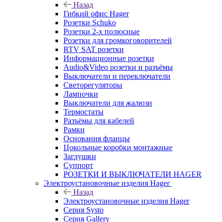
Назад
Гибкий офис Hager
Розетки Schuko
Розетки 2-х полюсные
Розетки для громкоговорителей
RTV SAT розетки
Информационные розетки
Audio&Video розетки и разъёмы
Выключатели и переключатели
Светорегуляторы
Лампочки
Выключатели для жалюзи
Термостаты
Разъёмы для кабелей
Рамки
Основания фланцы
Цокольные коробки монтажные
Заглушки
Суппорт
РОЗЕТКИ И ВЫКЛЮЧАТЕЛИ HAGER
Электроустановочные изделия Hager
Назад
Электроустановочные изделия Hager
Серия Systo
Серия Gallery