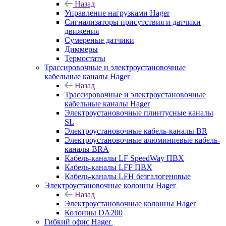
Назад
Управление нагрузками Hager
Сигнализаторы присутствия и датчики
движения
Сумереные датчики
Диммеры
Термостаты
Трассировочные и электроустановочные
кабельные каналы Hager
Назад
Трассировочные и электроустановочные
кабельные каналы Hager
Электроустановочные плинтусные каналы
SL
Электроустановочные кабель-каналы BR
Электроустановочные алюминиевые кабель-
каналы BRA
Кабель-каналы LF SpeedWay ПВХ
Кабель-каналы LFF ПВХ
Кабель-каналы LFH безгалогеновые
Электроустановочные колонны Hager
Назад
Электроустановочные колонны Hager
Колонны DA200
Гибкий офис Hager