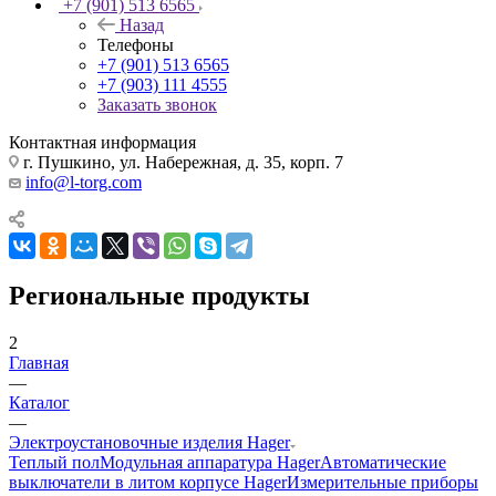
+7 (901) 513 6565
Назад
Телефоны
+7 (901) 513 6565
+7 (903) 111 4555
Заказать звонок
Контактная информация
г. Пушкино, ул. Набережная, д. 35, корп. 7
info@l-torg.com
Региональные продукты
2
Главная
—
Каталог
—
Электроустановочные изделия Hager
Теплый пол
Модульная аппаратура Hager
Автоматические
выключатели в литом корпусе Hager
Измерительные приборы