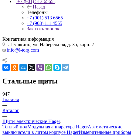
+7 (901) 513 6565
Назад
Телефоны
+7 (901) 513 6565
+7 (903) 111 4555
Заказать звонок
Контактная информация
г. Пушкино, ул. Набережная, д. 35, корп. 7
info@l-torg.com
Стальные щиты
947
Главная
—
Каталог
—
Щиты электрические Hager
Теплый пол
Модульная аппаратура Hager
Автоматические
выключатели в литом корпусе Hager
Измерительные приборы