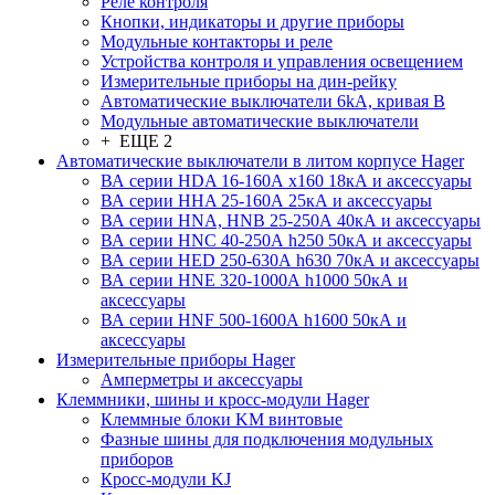
Реле контроля
Кнопки, индикаторы и другие приборы
Модульные контакторы и реле
Устройства контроля и управления освещением
Измерительные приборы на дин-рейку
Автоматические выключатели 6kA, кривая В
Модульные автоматические выключатели
+ ЕЩЕ 2
Автоматические выключатели в литом корпусе Hager
ВА серии HDA 16-160А x160 18кА и аксессуары
ВА серии HHA 25-160А 25кА и аксессуары
ВА серии HNA, HNB 25-250А 40кА и аксессуары
ВА серии HNC 40-250А h250 50кА и аксессуары
ВА серии HED 250-630А h630 70кА и аксессуары
ВА серии HNE 320-1000А h1000 50кА и
аксессуары
ВА серии HNF 500-1600А h1600 50кА и
аксессуары
Измерительные приборы Hager
Амперметры и аксессуары
Клеммники, шины и кросс-модули Hager
Клеммные блоки KM винтовые
Фазные шины для подключения модульных
приборов
Кросс-модули KJ