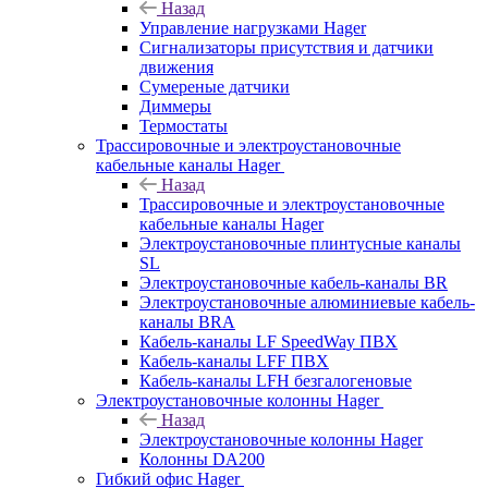
Назад
Управление нагрузками Hager
Сигнализаторы присутствия и датчики
движения
Сумереные датчики
Диммеры
Термостаты
Трассировочные и электроустановочные
кабельные каналы Hager
Назад
Трассировочные и электроустановочные
кабельные каналы Hager
Электроустановочные плинтусные каналы
SL
Электроустановочные кабель-каналы BR
Электроустановочные алюминиевые кабель-
каналы BRA
Кабель-каналы LF SpeedWay ПВХ
Кабель-каналы LFF ПВХ
Кабель-каналы LFH безгалогеновые
Электроустановочные колонны Hager
Назад
Электроустановочные колонны Hager
Колонны DA200
Гибкий офис Hager