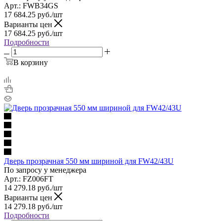
Арт.: FWB34GS
17 684.25
руб.
/шт
Варианты цен
17 684.25
руб.
/шт
Подробности
В корзину
Дверь прозрачная 550 мм шириной для FW42/43U
По запросу у менеджера
Арт.: FZ006FT
14 279.18
руб.
/шт
Варианты цен
14 279.18
руб.
/шт
Подробности