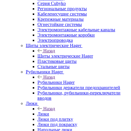
Серия Cubyko
Региональные продукты
Кабеленесущие системы
Крепежные материалы
Огнестойкие системы
Электромонтажные кабельные каналы
Электромонтажные коробки
Электропроводка
Щиты электрические Hager
Назад
Щиты электрические Hager
Пластиковые щиты
Стальные щиты
Рубильники Hager
Назад
Рубильники Hager
Рубильники держатели предохранителей
Рубильники, рубильники-переключатели
вводов
Люки
Назад
Люки
Люки под плитку
Люки под покраску
Напольные люки