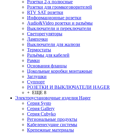
Розетки 2-х полюсные
Розетки для громкоговорителей
RTV SAT розетки
Информационные розетки
Audio&Video розетки и разъёмы
Выключатели и переключатели
Светорегуляторы
Лампочки
Выключатели для жалюзи
Термостаты
Разъёмы для кабелей
Рамки
Основания фланцы
Цокольные коробки монтажные
Заглушки
Суппорт
РОЗЕТКИ И ВЫКЛЮЧАТЕЛИ HAGER
+ ЕЩЕ 8
Электроустановочные изделия Hager
Серия Systo
Серия Gallery
Серия Cubyko
Региональные продукты
Кабеленесущие системы
Крепежные материалы