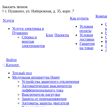
Заказать звонок
г. Пушкино, ул. Набережная, д. 35, корп. 7
Компа
Как купить
Услуги
Условия
Услуги электрика в
оплаты
Пушкино
Блог
Проекты
Условия
Сборка и
доставки
монтаж
Гарантия
электрощитов
на товар
Войти
Каталог
Теплый пол
Модульная аппаратура Hager
Устройства защитного отключения
Автоматические выключатели
дифференциального тока
Выключатели нагрузки
Защита от перенапряжения
Автоматы защиты двигателя