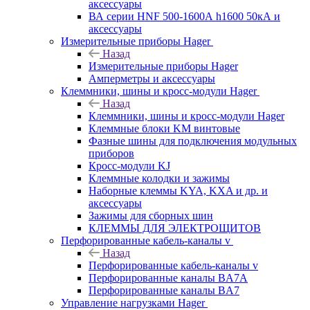
аксессуары
ВА серии HNF 500-1600А h1600 50кА и
аксессуары
Измерительные приборы Hager
Назад
Измерительные приборы Hager
Амперметры и аксессуары
Клеммники, шины и кросс-модули Hager
Назад
Клеммники, шины и кросс-модули Hager
Клеммные блоки KM винтовые
Фазные шины для подключения модульных
приборов
Кросс-модули KJ
Клеммные колодки и зажимы
Наборные клеммы KYA, KXA и др. и
аксессуары
Зажимы для сборных шин
КЛЕММЫ ДЛЯ ЭЛЕКТРОЩИТОВ
Перфорированные кабель-каналы v
Назад
Перфорированные кабель-каналы v
Перфорированные каналы BA7A
Перфорированные каналы BA7
Управление нагрузками Hager