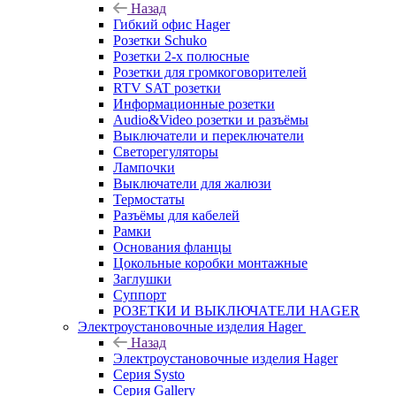
Назад
Гибкий офис Hager
Розетки Schuko
Розетки 2-х полюсные
Розетки для громкоговорителей
RTV SAT розетки
Информационные розетки
Audio&Video розетки и разъёмы
Выключатели и переключатели
Светорегуляторы
Лампочки
Выключатели для жалюзи
Термостаты
Разъёмы для кабелей
Рамки
Основания фланцы
Цокольные коробки монтажные
Заглушки
Суппорт
РОЗЕТКИ И ВЫКЛЮЧАТЕЛИ HAGER
Электроустановочные изделия Hager
Назад
Электроустановочные изделия Hager
Серия Systo
Серия Gallery