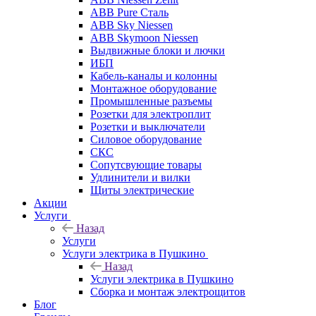
ABB Pure Сталь
ABB Sky Niessen
ABB Skymoon Niessen
Выдвижные блоки и лючки
ИБП
Кабель-каналы и колонны
Монтажное оборудование
Промышленные разъемы
Розетки для электроплит
Розетки и выключатели
Силовое оборудование
СКС
Сопутсвующие товары
Удлинители и вилки
Щиты электрические
Акции
Услуги
Назад
Услуги
Услуги электрика в Пушкино
Назад
Услуги электрика в Пушкино
Сборка и монтаж электрощитов
Блог