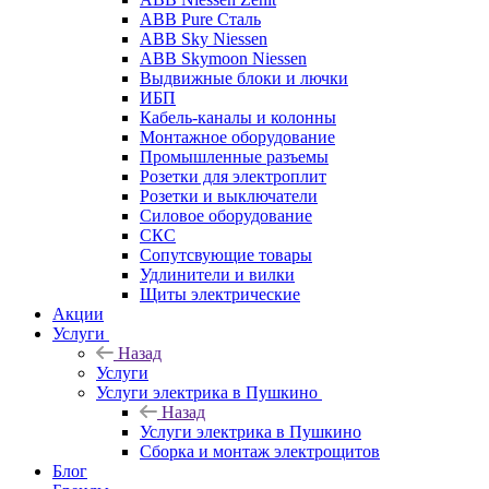
ABB Pure Сталь
ABB Sky Niessen
ABB Skymoon Niessen
Выдвижные блоки и лючки
ИБП
Кабель-каналы и колонны
Монтажное оборудование
Промышленные разъемы
Розетки для электроплит
Розетки и выключатели
Силовое оборудование
СКС
Сопутсвующие товары
Удлинители и вилки
Щиты электрические
Акции
Услуги
Назад
Услуги
Услуги электрика в Пушкино
Назад
Услуги электрика в Пушкино
Сборка и монтаж электрощитов
Блог