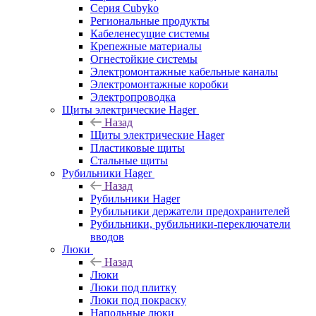
Серия Cubyko
Региональные продукты
Кабеленесущие системы
Крепежные материалы
Огнестойкие системы
Электромонтажные кабельные каналы
Электромонтажные коробки
Электропроводка
Щиты электрические Hager
Назад
Щиты электрические Hager
Пластиковые щиты
Стальные щиты
Рубильники Hager
Назад
Рубильники Hager
Рубильники держатели предохранителей
Рубильники, рубильники-переключатели
вводов
Люки
Назад
Люки
Люки под плитку
Люки под покраску
Напольные люки