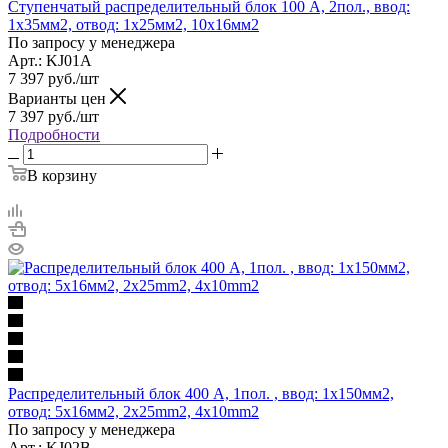
Ступенчатый распределительный блок 100 А, 2пол., ввод:
1х35мм2, отвод: 1х25мм2, 10х16мм2
По запросу у менеджера
Арт.: KJ01A
7 397
руб.
/шт
Варианты цен
7 397
руб.
/шт
Подробности
В корзину
Распределительный блок 400 A, 1пол. , ввод: 1х150мм2,
отвод: 5х16мм2, 2x25mm2, 4x10mm2
По запросу у менеджера
Арт.: KJ02B