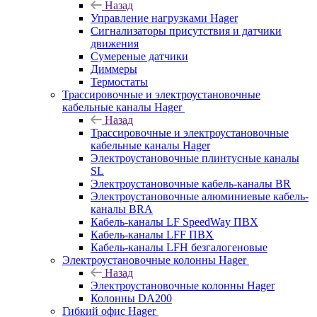
Назад
Управление нагрузками Hager
Сигнализаторы присутствия и датчики
движения
Сумереные датчики
Диммеры
Термостаты
Трассировочные и электроустановочные
кабельные каналы Hager
Назад
Трассировочные и электроустановочные
кабельные каналы Hager
Электроустановочные плинтусные каналы
SL
Электроустановочные кабель-каналы BR
Электроустановочные алюминиевые кабель-
каналы BRA
Кабель-каналы LF SpeedWay ПВХ
Кабель-каналы LFF ПВХ
Кабель-каналы LFH безгалогеновые
Электроустановочные колонны Hager
Назад
Электроустановочные колонны Hager
Колонны DA200
Гибкий офис Hager