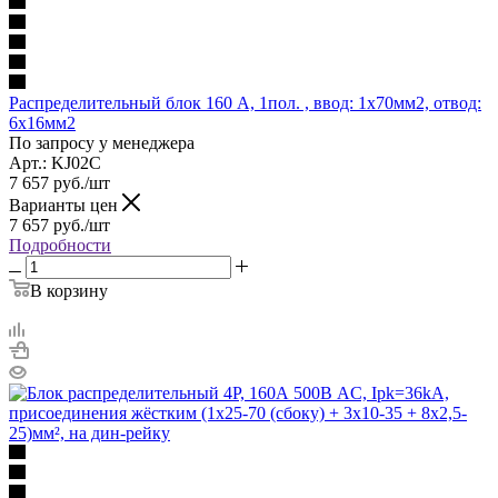
Распределительный блок 160 A, 1пол. , ввод: 1х70мм2, отвод:
6х16мм2
По запросу у менеджера
Арт.: KJ02C
7 657
руб.
/шт
Варианты цен
7 657
руб.
/шт
Подробности
В корзину