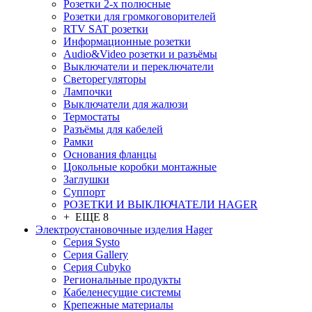
Розетки 2-х полюсные
Розетки для громкоговорителей
RTV SAT розетки
Информационные розетки
Audio&Video розетки и разъёмы
Выключатели и переключатели
Светорегуляторы
Лампочки
Выключатели для жалюзи
Термостаты
Разъёмы для кабелей
Рамки
Основания фланцы
Цокольные коробки монтажные
Заглушки
Суппорт
РОЗЕТКИ И ВЫКЛЮЧАТЕЛИ HAGER
+ ЕЩЕ 8
Электроустановочные изделия Hager
Серия Systo
Серия Gallery
Серия Cubyko
Региональные продукты
Кабеленесущие системы
Крепежные материалы