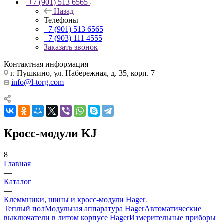
+7 (901) 513 6565
Назад
Телефоны
+7 (901) 513 6565
+7 (903) 111 4555
Заказать звонок
Контактная информация
г. Пушкино, ул. Набережная, д. 35, корп. 7
info@l-torg.com
Кросс-модули KJ
8
Главная
—
Каталог
—
Клеммники, шины и кросс-модули Hager
Теплый пол
Модульная аппаратура Hager
Автоматические
выключатели в литом корпусе Hager
Измерительные приборы