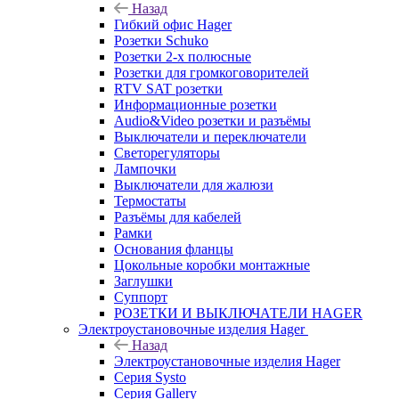
Назад
Гибкий офис Hager
Розетки Schuko
Розетки 2-х полюсные
Розетки для громкоговорителей
RTV SAT розетки
Информационные розетки
Audio&Video розетки и разъёмы
Выключатели и переключатели
Светорегуляторы
Лампочки
Выключатели для жалюзи
Термостаты
Разъёмы для кабелей
Рамки
Основания фланцы
Цокольные коробки монтажные
Заглушки
Суппорт
РОЗЕТКИ И ВЫКЛЮЧАТЕЛИ HAGER
Электроустановочные изделия Hager
Назад
Электроустановочные изделия Hager
Серия Systo
Серия Gallery