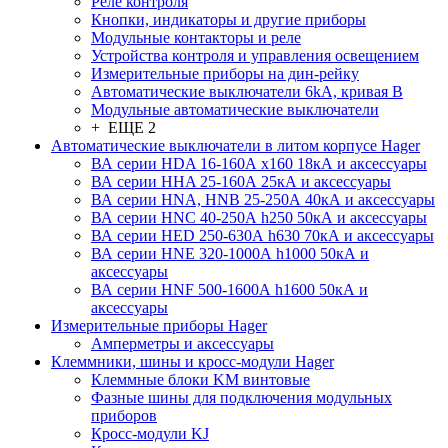
Реле контроля
Кнопки, индикаторы и другие приборы
Модульные контакторы и реле
Устройства контроля и управления освещением
Измерительные приборы на дин-рейку
Автоматические выключатели 6kA, кривая В
Модульные автоматические выключатели
+ ЕЩЕ 2
Автоматические выключатели в литом корпусе Hager
ВА серии HDA 16-160А x160 18кА и аксессуары
ВА серии HHA 25-160А 25кА и аксессуары
ВА серии HNA, HNB 25-250А 40кА и аксессуары
ВА серии HNC 40-250А h250 50кА и аксессуары
ВА серии HED 250-630А h630 70кА и аксессуары
ВА серии HNE 320-1000А h1000 50кА и
аксессуары
ВА серии HNF 500-1600А h1600 50кА и
аксессуары
Измерительные приборы Hager
Амперметры и аксессуары
Клеммники, шины и кросс-модули Hager
Клеммные блоки KM винтовые
Фазные шины для подключения модульных
приборов
Кросс-модули KJ