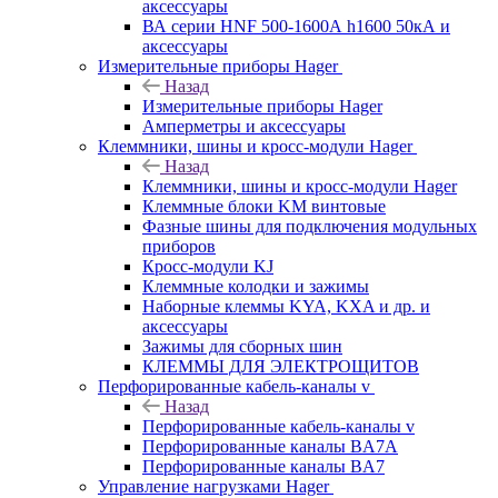
аксессуары
ВА серии HNF 500-1600А h1600 50кА и
аксессуары
Измерительные приборы Hager
Назад
Измерительные приборы Hager
Амперметры и аксессуары
Клеммники, шины и кросс-модули Hager
Назад
Клеммники, шины и кросс-модули Hager
Клеммные блоки KM винтовые
Фазные шины для подключения модульных
приборов
Кросс-модули KJ
Клеммные колодки и зажимы
Наборные клеммы KYA, KXA и др. и
аксессуары
Зажимы для сборных шин
КЛЕММЫ ДЛЯ ЭЛЕКТРОЩИТОВ
Перфорированные кабель-каналы v
Назад
Перфорированные кабель-каналы v
Перфорированные каналы BA7A
Перфорированные каналы BA7
Управление нагрузками Hager