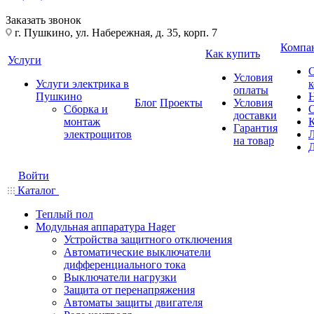
Заказать звонок
г. Пушкино, ул. Набережная, д. 35, корп. 7
Компа
Как купить
Услуги
Условия
Услуги электрика в
оплаты
Пушкино
Блог
Проекты
Условия
Сборка и
доставки
монтаж
Гарантия
электрощитов
на товар
Войти
Каталог
Теплый пол
Модульная аппаратура Hager
Устройства защитного отключения
Автоматические выключатели
дифференциального тока
Выключатели нагрузки
Защита от перенапряжения
Автоматы защиты двигателя