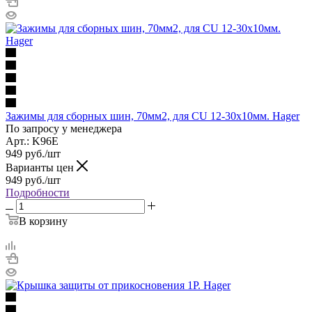
Зажимы для сборных шин, 70мм2, для CU 12-30x10мм. Hager
По запросу у менеджера
Арт.: K96E
949
руб.
/шт
Варианты цен
949
руб.
/шт
Подробности
В корзину