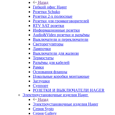
Назад
Гибкий офис Hager
Розетки Schuko
Розетки 2-х полюсные
Розетки для громкоговорителей
RTV SAT розетки
Информационные розетки
Audio&Video розетки и разъёмы
Выключатели и переключатели
Светорегуляторы
Лампочки
Выключатели для жалюзи
Термостаты
Разъёмы для кабелей
Рамки
Основания фланцы
Цокольные коробки монтажные
Заглушки
Суппорт
РОЗЕТКИ И ВЫКЛЮЧАТЕЛИ HAGER
Электроустановочные изделия Hager
Назад
Электроустановочные изделия Hager
Серия Systo
Серия Gallery