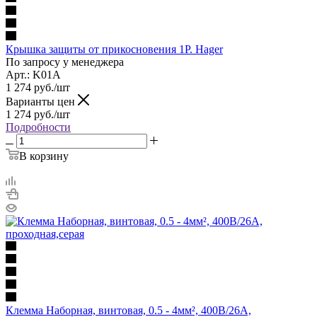
Крышка защиты от прикосновения 1Р. Hager
По запросу у менеджера
Арт.: K01A
1 274
руб.
/шт
Варианты цен
1 274
руб.
/шт
Подробности
В корзину
Клемма Наборная, винтовая, 0.5 - 4мм², 400В/26А,