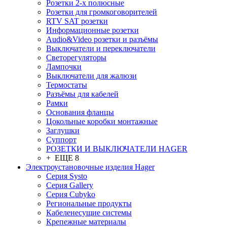
Розетки 2-х полюсные
Розетки для громкоговорителей
RTV SAT розетки
Информационные розетки
Audio&Video розетки и разъёмы
Выключатели и переключатели
Светорегуляторы
Лампочки
Выключатели для жалюзи
Термостаты
Разъёмы для кабелей
Рамки
Основания фланцы
Цокольные коробки монтажные
Заглушки
Суппорт
РОЗЕТКИ И ВЫКЛЮЧАТЕЛИ HAGER
+ ЕЩЕ 8
Электроустановочные изделия Hager
Серия Systo
Серия Gallery
Серия Cubyko
Региональные продукты
Кабеленесущие системы
Крепежные материалы