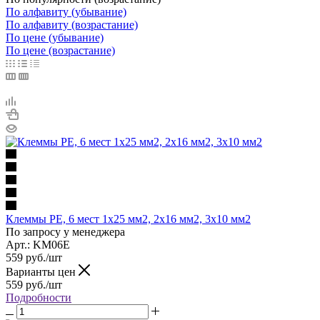
По алфавиту (убывание)
По алфавиту (возрастание)
По цене (убывание)
По цене (возрастание)
Клеммы PE, 6 мест 1х25 мм2, 2х16 мм2, 3x10 мм2
По запросу у менеджера
Арт.: KM06E
559
руб.
/шт
Варианты цен
559
руб.
/шт
Подробности