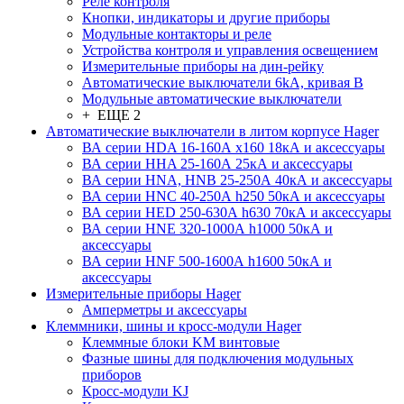
Реле контроля
Кнопки, индикаторы и другие приборы
Модульные контакторы и реле
Устройства контроля и управления освещением
Измерительные приборы на дин-рейку
Автоматические выключатели 6kA, кривая В
Модульные автоматические выключатели
+ ЕЩЕ 2
Автоматические выключатели в литом корпусе Hager
ВА серии HDA 16-160А x160 18кА и аксессуары
ВА серии HHA 25-160А 25кА и аксессуары
ВА серии HNA, HNB 25-250А 40кА и аксессуары
ВА серии HNC 40-250А h250 50кА и аксессуары
ВА серии HED 250-630А h630 70кА и аксессуары
ВА серии HNE 320-1000А h1000 50кА и
аксессуары
ВА серии HNF 500-1600А h1600 50кА и
аксессуары
Измерительные приборы Hager
Амперметры и аксессуары
Клеммники, шины и кросс-модули Hager
Клеммные блоки KM винтовые
Фазные шины для подключения модульных
приборов
Кросс-модули KJ