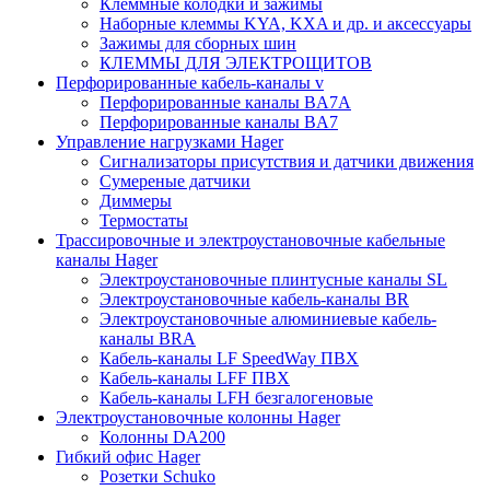
Клеммные колодки и зажимы
Наборные клеммы KYA, KXA и др. и аксессуары
Зажимы для сборных шин
КЛЕММЫ ДЛЯ ЭЛЕКТРОЩИТОВ
Перфорированные кабель-каналы v
Перфорированные каналы BA7A
Перфорированные каналы BA7
Управление нагрузками Hager
Сигнализаторы присутствия и датчики движения
Сумереные датчики
Диммеры
Термостаты
Трассировочные и электроустановочные кабельные
каналы Hager
Электроустановочные плинтусные каналы SL
Электроустановочные кабель-каналы BR
Электроустановочные алюминиевые кабель-
каналы BRA
Кабель-каналы LF SpeedWay ПВХ
Кабель-каналы LFF ПВХ
Кабель-каналы LFH безгалогеновые
Электроустановочные колонны Hager
Колонны DA200
Гибкий офис Hager
Розетки Schuko