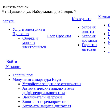
Заказать звонок
г. Пушкино, ул. Набережная, д. 35, корп. 7
Компа
Как купить
Услуги
Условия
Услуги электрика в
оплаты
Пушкино
Блог
Проекты
Условия
Сборка и
доставки
монтаж
Гарантия
электрощитов
на товар
Войти
Каталог
Теплый пол
Модульная аппаратура Hager
Устройства защитного отключения
Автоматические выключатели
дифференциального тока
Выключатели нагрузки
Защита от перенапряжения
Автоматы защиты двигателя