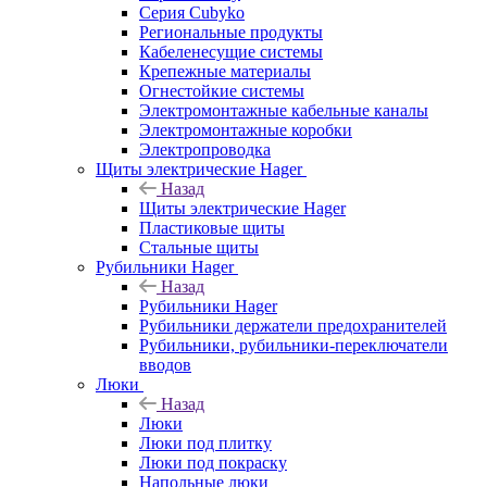
Серия Cubyko
Региональные продукты
Кабеленесущие системы
Крепежные материалы
Огнестойкие системы
Электромонтажные кабельные каналы
Электромонтажные коробки
Электропроводка
Щиты электрические Hager
Назад
Щиты электрические Hager
Пластиковые щиты
Стальные щиты
Рубильники Hager
Назад
Рубильники Hager
Рубильники держатели предохранителей
Рубильники, рубильники-переключатели
вводов
Люки
Назад
Люки
Люки под плитку
Люки под покраску
Напольные люки