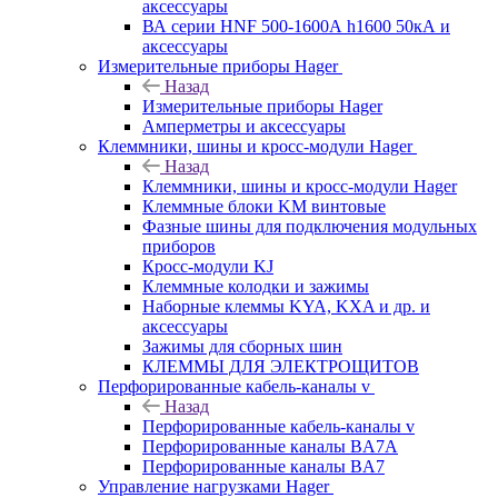
аксессуары
ВА серии HNF 500-1600А h1600 50кА и
аксессуары
Измерительные приборы Hager
Назад
Измерительные приборы Hager
Амперметры и аксессуары
Клеммники, шины и кросс-модули Hager
Назад
Клеммники, шины и кросс-модули Hager
Клеммные блоки KM винтовые
Фазные шины для подключения модульных
приборов
Кросс-модули KJ
Клеммные колодки и зажимы
Наборные клеммы KYA, KXA и др. и
аксессуары
Зажимы для сборных шин
КЛЕММЫ ДЛЯ ЭЛЕКТРОЩИТОВ
Перфорированные кабель-каналы v
Назад
Перфорированные кабель-каналы v
Перфорированные каналы BA7A
Перфорированные каналы BA7
Управление нагрузками Hager