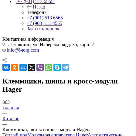
+7 (901) 513 6565
Назад
Телефоны
+7 (901) 513 6565
+7 (903) 111 4555
Заказать звонок
Контактная информация
г. Пушкино, ул. Набережная, д. 35, корп. 7
info@l-torg.com
Клеммники, шины и кросс-модули
Hager
363
Главная
—
Каталог
—
Клеммники, шины и кросс-модули Hager
Теплый пол
Модульная аппаратура Hager
Автоматические