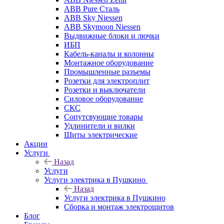
ABB Pure Сталь
ABB Sky Niessen
ABB Skymoon Niessen
Выдвижные блоки и лючки
ИБП
Кабель-каналы и колонны
Монтажное оборудование
Промышленные разъемы
Розетки для электроплит
Розетки и выключатели
Силовое оборудование
СКС
Сопутсвующие товары
Удлинители и вилки
Щиты электрические
Акции
Услуги
Назад
Услуги
Услуги электрика в Пушкино
Назад
Услуги электрика в Пушкино
Сборка и монтаж электрощитов
Блог