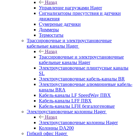
Назад
Управление нагрузками Hager
Сигнализаторы присутствия и датчики
движения
Сумереные датчики
Диммеры
Термостаты
Трассировочные и электроустановочные
кабельные каналы Hager
Назад
Трассировочные и электроустановочные
кабельные каналы Hager
Электроустановочные плинтусные каналы
SL
Электроустановочные кабель-каналы BR
Электроустановочные алюминиевые кабель-
каналы BRA
Кабель-каналы LF SpeedWay ПВХ
Кабель-каналы LFF ПВХ
Кабель-каналы LFH безгалогеновые
Электроустановочные колонны Hager
Назад
Электроустановочные колонны Hager
Колонны DA200
Гибкий офис Hager