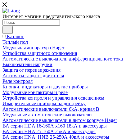
Интернет-магазин представительского класса
Каталог
Теплый пол
Модульная аппаратура Hager
Устройства защитного отключения
Автоматические выключатели дифференциального тока
Выключатели нагрузки
Защита от перенапряжения
Автоматы защиты двигателя
Реле контроля
Кнопки, индикаторы и другие приборы
Модульные контакторы и реле
Устройства контроля и управления освещением
Измерительные приборы на дин-рейку
Автоматические выключатели 6kA, кривая В
Модульные автоматические выключатели
Автоматические выключатели в литом корпусе Hager
ВА серии HDA 16-160А x160 18кА и аксессуары
ВА серии HHA 25-160А 25кА и аксессуары
ВА серии HNA, HNB 25-250А 40кА и аксессуары