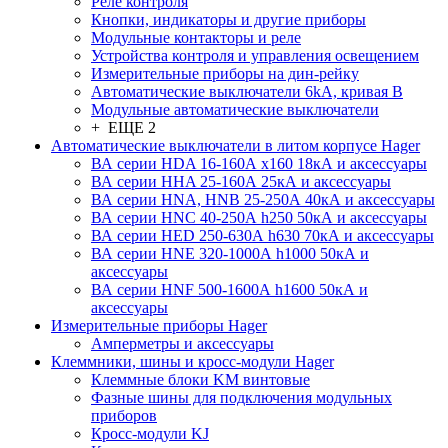
Реле контроля
Кнопки, индикаторы и другие приборы
Модульные контакторы и реле
Устройства контроля и управления освещением
Измерительные приборы на дин-рейку
Автоматические выключатели 6kA, кривая В
Модульные автоматические выключатели
+ ЕЩЕ 2
Автоматические выключатели в литом корпусе Hager
ВА серии HDA 16-160А x160 18кА и аксессуары
ВА серии HHA 25-160А 25кА и аксессуары
ВА серии HNA, HNB 25-250А 40кА и аксессуары
ВА серии HNC 40-250А h250 50кА и аксессуары
ВА серии HED 250-630А h630 70кА и аксессуары
ВА серии HNE 320-1000А h1000 50кА и
аксессуары
ВА серии HNF 500-1600А h1600 50кА и
аксессуары
Измерительные приборы Hager
Амперметры и аксессуары
Клеммники, шины и кросс-модули Hager
Клеммные блоки KM винтовые
Фазные шины для подключения модульных
приборов
Кросс-модули KJ