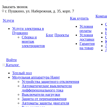
Заказать звонок
г. Пушкино, ул. Набережная, д. 35, корп. 7
Компа
Как купить
Услуги
Условия
Услуги электрика в
оплаты
Пушкино
Блог
Проекты
Условия
Сборка и
доставки
монтаж
Гарантия
электрощитов
на товар
Войти
Каталог
Теплый пол
Модульная аппаратура Hager
Устройства защитного отключения
Автоматические выключатели
дифференциального тока
Выключатели нагрузки
Защита от перенапряжения
Автоматы защиты двигателя