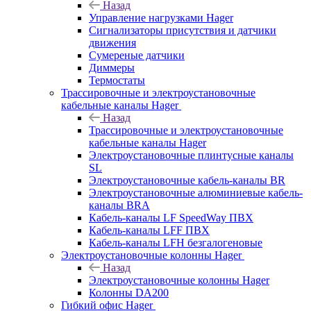
Назад
Управление нагрузками Hager
Сигнализаторы присутствия и датчики
движения
Сумереные датчики
Диммеры
Термостаты
Трассировочные и электроустановочные
кабельные каналы Hager
Назад
Трассировочные и электроустановочные
кабельные каналы Hager
Электроустановочные плинтусные каналы
SL
Электроустановочные кабель-каналы BR
Электроустановочные алюминиевые кабель-
каналы BRA
Кабель-каналы LF SpeedWay ПВХ
Кабель-каналы LFF ПВХ
Кабель-каналы LFH безгалогеновые
Электроустановочные колонны Hager
Назад
Электроустановочные колонны Hager
Колонны DA200
Гибкий офис Hager