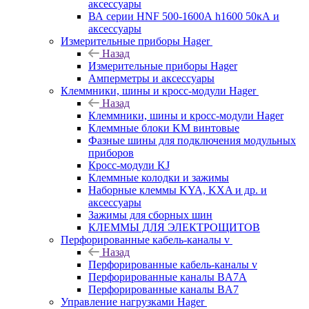
аксессуары
ВА серии HNF 500-1600А h1600 50кА и
аксессуары
Измерительные приборы Hager
Назад
Измерительные приборы Hager
Амперметры и аксессуары
Клеммники, шины и кросс-модули Hager
Назад
Клеммники, шины и кросс-модули Hager
Клеммные блоки KM винтовые
Фазные шины для подключения модульных
приборов
Кросс-модули KJ
Клеммные колодки и зажимы
Наборные клеммы KYA, KXA и др. и
аксессуары
Зажимы для сборных шин
КЛЕММЫ ДЛЯ ЭЛЕКТРОЩИТОВ
Перфорированные кабель-каналы v
Назад
Перфорированные кабель-каналы v
Перфорированные каналы BA7A
Перфорированные каналы BA7
Управление нагрузками Hager