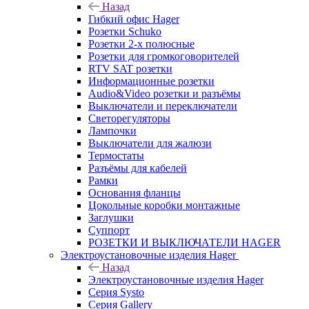
Назад
Гибкий офис Hager
Розетки Schuko
Розетки 2-х полюсные
Розетки для громкоговорителей
RTV SAT розетки
Информационные розетки
Audio&Video розетки и разъёмы
Выключатели и переключатели
Светорегуляторы
Лампочки
Выключатели для жалюзи
Термостаты
Разъёмы для кабелей
Рамки
Основания фланцы
Цокольные коробки монтажные
Заглушки
Суппорт
РОЗЕТКИ И ВЫКЛЮЧАТЕЛИ HAGER
Электроустановочные изделия Hager
Назад
Электроустановочные изделия Hager
Серия Systo
Серия Gallery