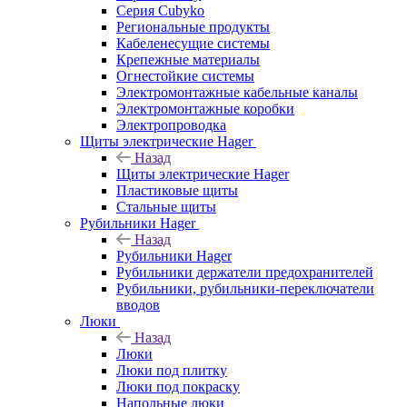
Серия Cubyko
Региональные продукты
Кабеленесущие системы
Крепежные материалы
Огнестойкие системы
Электромонтажные кабельные каналы
Электромонтажные коробки
Электропроводка
Щиты электрические Hager
Назад
Щиты электрические Hager
Пластиковые щиты
Стальные щиты
Рубильники Hager
Назад
Рубильники Hager
Рубильники держатели предохранителей
Рубильники, рубильники-переключатели
вводов
Люки
Назад
Люки
Люки под плитку
Люки под покраску
Напольные люки