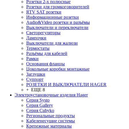
Розетки 2-х полюсные
Розетки для громкоговорителей
RTV SAT розетки
Информационные розетки
Audio&Video розетки и разъёмы
Выключатели и переключатели
Светорегуляторы
Лампочки
Выключатели для жалюзи
Термостаты
Разъёмы для кабелей
Рамки
Основания фланцы
Цокольные коробки монтажные
Заглушки
Суппорт
РОЗЕТКИ И ВЫКЛЮЧАТЕЛИ HAGER
+ ЕЩЕ 8
Электроустановочные изделия Hager
Серия Systo
Серия Gallery
Серия Cubyko
Региональные продукты
Кабеленесущие системы
Крепежные материалы