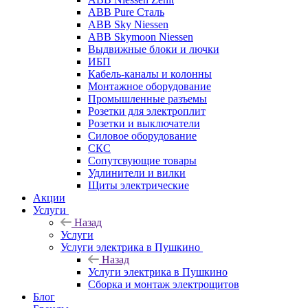
ABB Pure Сталь
ABB Sky Niessen
ABB Skymoon Niessen
Выдвижные блоки и лючки
ИБП
Кабель-каналы и колонны
Монтажное оборудование
Промышленные разъемы
Розетки для электроплит
Розетки и выключатели
Силовое оборудование
СКС
Сопутсвующие товары
Удлинители и вилки
Щиты электрические
Акции
Услуги
Назад
Услуги
Услуги электрика в Пушкино
Назад
Услуги электрика в Пушкино
Сборка и монтаж электрощитов
Блог