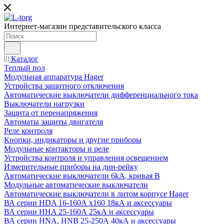
Интернет-магазин представительского класса
Каталог
Теплый пол
Модульная аппаратура Hager
Устройства защитного отключения
Автоматические выключатели дифференциального тока
Выключатели нагрузки
Защита от перенапряжения
Автоматы защиты двигателя
Реле контроля
Кнопки, индикаторы и другие приборы
Модульные контакторы и реле
Устройства контроля и управления освещением
Измерительные приборы на дин-рейку
Автоматические выключатели 6kA, кривая В
Модульные автоматические выключатели
Автоматические выключатели в литом корпусе Hager
ВА серии HDA 16-160А x160 18кА и аксессуары
ВА серии HHA 25-160А 25кА и аксессуары
ВА серии HNA, HNB 25-250А 40кА и аксессуары