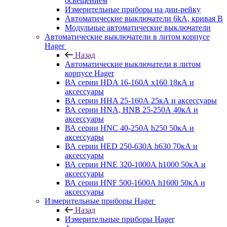
освещением
Измерительные приборы на дин-рейку
Автоматические выключатели 6kA, кривая В
Модульные автоматические выключатели
Автоматические выключатели в литом корпусе
Hager
Назад
Автоматические выключатели в литом
корпусе Hager
ВА серии HDA 16-160А x160 18кА и
аксессуары
ВА серии HHA 25-160А 25кА и аксессуары
ВА серии HNA, HNB 25-250А 40кА и
аксессуары
ВА серии HNC 40-250А h250 50кА и
аксессуары
ВА серии HED 250-630А h630 70кА и
аксессуары
ВА серии HNE 320-1000А h1000 50кА и
аксессуары
ВА серии HNF 500-1600А h1600 50кА и
аксессуары
Измерительные приборы Hager
Назад
Измерительные приборы Hager