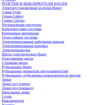
РОЗЕТКИ И ВЫКЛЮЧАТЕЛИ HAGER
Электроустановочные изделия Hager
Серия Systo
Серия Gallery
Серия Cubyko
Региональные продукты
Кабеленесущие системы
Крепежные материалы
Огнестойкие системы
Электромонтажные кабельные каналы
Электромонтажные коробки
Электропроводка
Щиты электрические Hager
Пластиковые щиты
Стальные щиты
Рубильники Hager
Рубильники держатели предохранителей
Рубильники, рубильники-переключатели вводов
Люки
Люки под плитку
Люки под покраску
Напольные люки
Livolo
Выключатели
Розетки