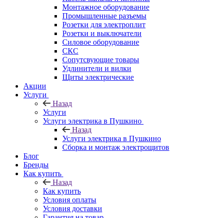
Монтажное оборудование
Промышленные разъемы
Розетки для электроплит
Розетки и выключатели
Силовое оборудование
СКС
Сопутсвующие товары
Удлинители и вилки
Щиты электрические
Акции
Услуги
Назад
Услуги
Услуги электрика в Пушкино
Назад
Услуги электрика в Пушкино
Сборка и монтаж электрощитов
Блог
Бренды
Как купить
Назад
Как купить
Условия оплаты
Условия доставки
Гарантия на товар