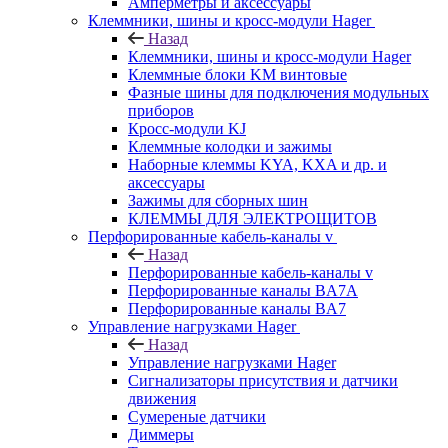
Амперметры и аксессуары
Клеммники, шины и кросс-модули Hager
Назад
Клеммники, шины и кросс-модули Hager
Клеммные блоки KM винтовые
Фазные шины для подключения модульных
приборов
Кросс-модули KJ
Клеммные колодки и зажимы
Наборные клеммы KYA, KXA и др. и
аксессуары
Зажимы для сборных шин
КЛЕММЫ ДЛЯ ЭЛЕКТРОЩИТОВ
Перфорированные кабель-каналы v
Назад
Перфорированные кабель-каналы v
Перфорированные каналы BA7A
Перфорированные каналы BA7
Управление нагрузками Hager
Назад
Управление нагрузками Hager
Сигнализаторы присутствия и датчики
движения
Сумереные датчики
Диммеры