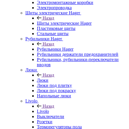
Электромонтажные коробки
Электропроводка
Щиты электрические Hager
Назад
Щиты электрические Hager
Пластиковые щиты
Стальные щиты
Рубильники Hager
Назад
Рубильники Hager
Рубильники держатели предохранителей
Рубильники, рубильники-переключатели
вводов
Люки
Назад
Люки
Люки под плитку
Люки под покраску
Напольные люки
Livolo
Назад
Livolo
Выключатели
Розетки
Терморегуляторы пола