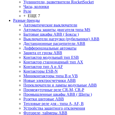
Удлинители, разветвители RocketSocket
Часы, колонки
Реле
+ ЕЩЕ 7
Разные бренды
Автоматические выключатели
Автоматы защиты двигателя типа MS
Бытовые шкафы ABB ( Боксы )
Выключатели нагрузки (рубильники) ABB
Дистанционные расцепители ABB
Дифференциальные автоматы
Защита от грозы ABB
Контактор модульный тип ESB
Контактор стационарный тип AX
Контактор тип A и AF
Контакторы ESB-N
Миниконтакторы типа B и VB
Новые электросчетчики ABB
Переключатели и лампы модульные ABB
Промежуточные реле CR-M, CR-P
Промышленные шкафы ABB ( Щиты )
Розетки щитовые ABB
Тепловые реле для - типа A, AF, B
Устройства защитного отключения
Фотореле, таймеры ABB