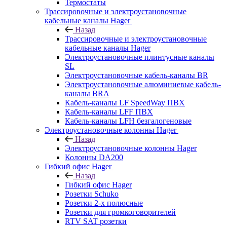
Термостаты
Трассировочные и электроустановочные
кабельные каналы Hager
Назад
Трассировочные и электроустановочные
кабельные каналы Hager
Электроустановочные плинтусные каналы
SL
Электроустановочные кабель-каналы BR
Электроустановочные алюминиевые кабель-
каналы BRA
Кабель-каналы LF SpeedWay ПВХ
Кабель-каналы LFF ПВХ
Кабель-каналы LFH безгалогеновые
Электроустановочные колонны Hager
Назад
Электроустановочные колонны Hager
Колонны DA200
Гибкий офис Hager
Назад
Гибкий офис Hager
Розетки Schuko
Розетки 2-х полюсные
Розетки для громкоговорителей
RTV SAT розетки