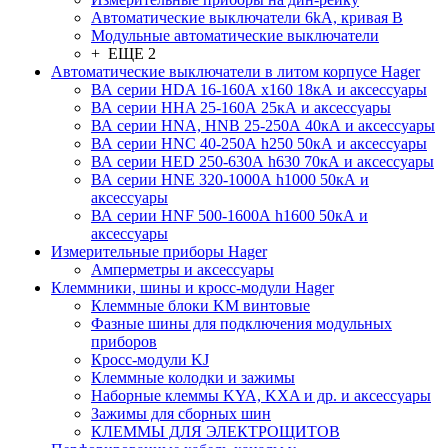
Автоматические выключатели 6kA, кривая В
Модульные автоматические выключатели
+ ЕЩЕ 2
Автоматические выключатели в литом корпусе Hager
ВА серии HDA 16-160А x160 18кА и аксессуары
ВА серии HHA 25-160А 25кА и аксессуары
ВА серии HNA, HNB 25-250А 40кА и аксессуары
ВА серии HNC 40-250А h250 50кА и аксессуары
ВА серии HED 250-630А h630 70кА и аксессуары
ВА серии HNE 320-1000А h1000 50кА и
аксессуары
ВА серии HNF 500-1600А h1600 50кА и
аксессуары
Измерительные приборы Hager
Амперметры и аксессуары
Клеммники, шины и кросс-модули Hager
Клеммные блоки KM винтовые
Фазные шины для подключения модульных
приборов
Кросс-модули KJ
Клеммные колодки и зажимы
Наборные клеммы KYA, KXA и др. и аксессуары
Зажимы для сборных шин
КЛЕММЫ ДЛЯ ЭЛЕКТРОЩИТОВ