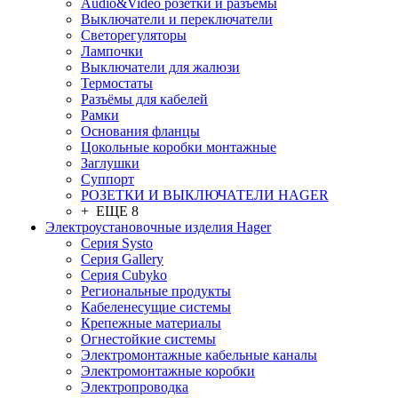
Audio&Video розетки и разъёмы
Выключатели и переключатели
Светорегуляторы
Лампочки
Выключатели для жалюзи
Термостаты
Разъёмы для кабелей
Рамки
Основания фланцы
Цокольные коробки монтажные
Заглушки
Суппорт
РОЗЕТКИ И ВЫКЛЮЧАТЕЛИ HAGER
+ ЕЩЕ 8
Электроустановочные изделия Hager
Серия Systo
Серия Gallery
Серия Cubyko
Региональные продукты
Кабеленесущие системы
Крепежные материалы
Огнестойкие системы
Электромонтажные кабельные каналы
Электромонтажные коробки
Электропроводка