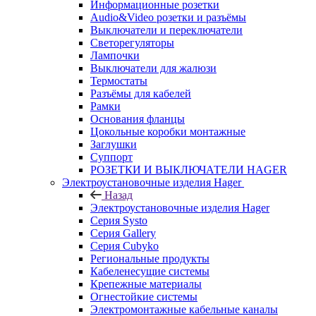
Информационные розетки
Audio&Video розетки и разъёмы
Выключатели и переключатели
Светорегуляторы
Лампочки
Выключатели для жалюзи
Термостаты
Разъёмы для кабелей
Рамки
Основания фланцы
Цокольные коробки монтажные
Заглушки
Суппорт
РОЗЕТКИ И ВЫКЛЮЧАТЕЛИ HAGER
Электроустановочные изделия Hager
Назад
Электроустановочные изделия Hager
Серия Systo
Серия Gallery
Серия Cubyko
Региональные продукты
Кабеленесущие системы
Крепежные материалы
Огнестойкие системы
Электромонтажные кабельные каналы