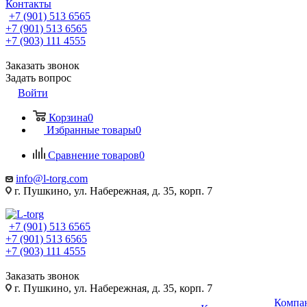
Контакты
+7 (901) 513 6565
+7 (901) 513 6565
+7 (903) 111 4555
Заказать звонок
Задать вопрос
Войти
Корзина
0
Избранные товары
0
Сравнение товаров
0
info@l-torg.com
г. Пушкино, ул. Набережная, д. 35, корп. 7
+7 (901) 513 6565
+7 (901) 513 6565
+7 (903) 111 4555
Заказать звонок
г. Пушкино, ул. Набережная, д. 35, корп. 7
Компа