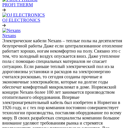
PROFI THERM
OJ ELECTRONICS
Nexans
Электрические кабели Nexans – теплые полы на десятилетия
безупречной работы Даже если централизованное отопление
работает хорошо, ногам некомфортно на полу. Связано это с
тем, что холодный воздух опускается вниз. Даже утепление
пола с помощью специальных материалов не спасает
ситуацию. Если раньше теплый электрический пол из-за
дороговизны установки и расходов на электроэнергию
считался роскошью, то сегодня созданы прочные и
экономичные электрокабели, которые на долгие годы
обеспечат комфортный микроклимат в доме. Норвежский
концерн Nexans более 100 лет занимается производством
отопительного оборудования. Впервые
электронагревательный кабель был изобретен в Норвегии в
1926 году, и с тех пор компания постоянно совершенствует
технологии производства, поставляя оборудование по всему
миру. В своих разработках специалисты компании большое
внимание уделяют требованиям рынка и стремятся