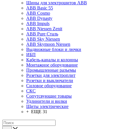
Шины для электрощитов АВВ
ABB Basic 55
ABB Cosmo
ABB Dynasty
ABB Impuls
ABB Niessen Zenit
ABB Pure Сталь
ABB Sky Niessen
ABB Skymoon Niessen
Выдвижные блоки и лючки
ИБП
Кабель-каналы и колонны
Монтажное оборудование
Промышленные разъемы
Розетки для электроплит
Розетки и выключатели
Силовое оборудование
СКС
Сопутсвующие товары
Удлинители и вилки
Щиты электрические
+ ЕЩЕ 31