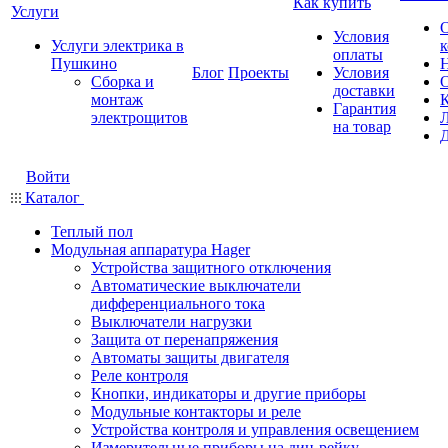
Как купить
Услуги
Условия
Услуги электрика в
оплаты
Пушкино
Блог
Проекты
Условия
Сборка и
доставки
монтаж
Гарантия
электрощитов
на товар
Войти
Каталог
Теплый пол
Модульная аппаратура Hager
Устройства защитного отключения
Автоматические выключатели
дифференциального тока
Выключатели нагрузки
Защита от перенапряжения
Автоматы защиты двигателя
Реле контроля
Кнопки, индикаторы и другие приборы
Модульные контакторы и реле
Устройства контроля и управления освещением
Измерительные приборы на дин-рейку