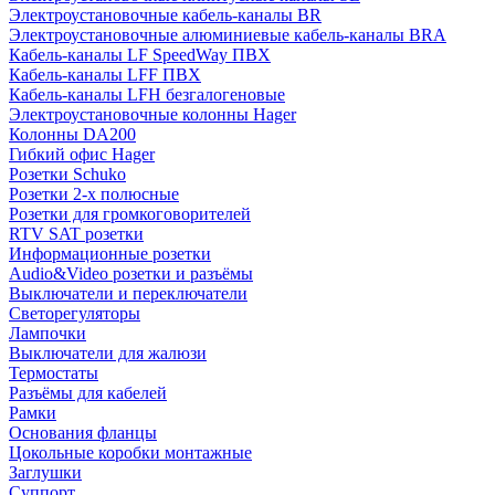
Электроустановочные кабель-каналы BR
Электроустановочные алюминиевые кабель-каналы BRA
Кабель-каналы LF SpeedWay ПВХ
Кабель-каналы LFF ПВХ
Кабель-каналы LFH безгалогеновые
Электроустановочные колонны Hager
Колонны DA200
Гибкий офис Hager
Розетки Schuko
Розетки 2-х полюсные
Розетки для громкоговорителей
RTV SAT розетки
Информационные розетки
Audio&Video розетки и разъёмы
Выключатели и переключатели
Светорегуляторы
Лампочки
Выключатели для жалюзи
Термостаты
Разъёмы для кабелей
Рамки
Основания фланцы
Цокольные коробки монтажные
Заглушки
Суппорт