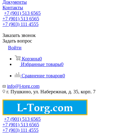
Документы
Контакты
+7 (901) 513 6565
+7 (901) 513 6565
+7 (903) 111 4555
Заказать звонок
Задать вопрос
Войти
Корзина
0
Избранные товары
0
Сравнение товаров
0
info@l-torg.com
г. Пушкино, ул. Набережная, д. 35, корп. 7
+7 (901) 513 6565
+7 (901) 513 6565
+7 (903) 111 4555