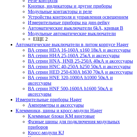
Реле контроля
Кнопки, индикаторы и другие приборы
Модульные контакторы и реле
Устройства контроля и управления освещением
Измерительные приборы на дин-рейку
Автоматические выключатели 6kA, кривая В
Модульные автоматические выключатели
+ ЕЩЕ 2
Автоматические выключатели в литом корпусе Hager
ВА серии HDA 16-160А x160 18кА и аксессуары
ВА серии HHA 25-160А 25кА и аксессуары
ВА серии HNA, HNB 25-250А 40кА и аксессуары
ВА серии HNC 40-250А h250 50кА и аксессуары
ВА серии HED 250-630А h630 70кА и аксессуары
ВА серии HNE 320-1000А h1000 50кА и
аксессуары
ВА серии HNF 500-1600А h1600 50кА и
аксессуары
Измерительные приборы Hager
Амперметры и аксессуары
Клеммники, шины и кросс-модули Hager
Клеммные блоки KM винтовые
Фазные шины для подключения модульных
приборов
Кросс-модули KJ