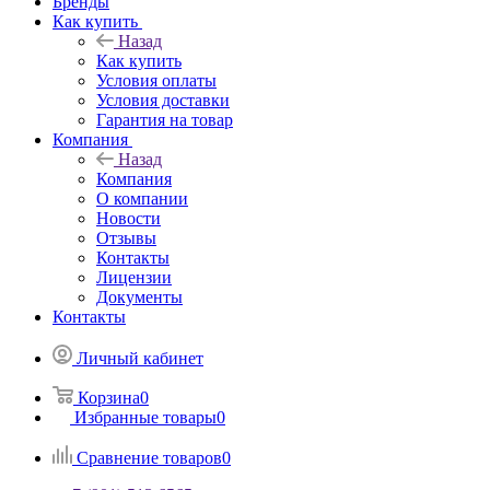
Бренды
Как купить
Назад
Как купить
Условия оплаты
Условия доставки
Гарантия на товар
Компания
Назад
Компания
О компании
Новости
Отзывы
Контакты
Лицензии
Документы
Контакты
Личный кабинет
Корзина
0
Избранные товары
0
Сравнение товаров
0