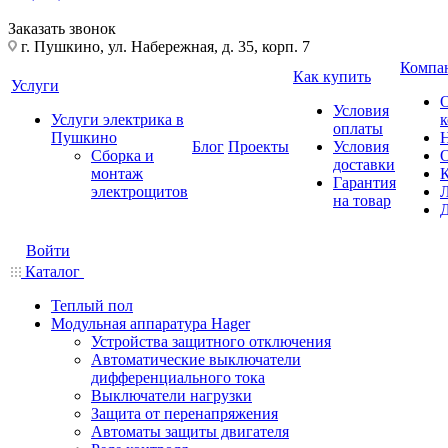
Заказать звонок
г. Пушкино, ул. Набережная, д. 35, корп. 7
Компа
Как купить
Услуги
Условия
Услуги электрика в
оплаты
Пушкино
Блог
Проекты
Условия
Сборка и
доставки
монтаж
Гарантия
электрощитов
на товар
Войти
Каталог
Теплый пол
Модульная аппаратура Hager
Устройства защитного отключения
Автоматические выключатели
дифференциального тока
Выключатели нагрузки
Защита от перенапряжения
Автоматы защиты двигателя