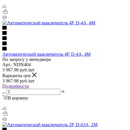
Автоматический выключатель 4P, D-4A, 4M
По запросу у менеджера
Арт.: NDN404
3 967.98
руб.
/шт
Варианты цен
3 967.98
руб.
/шт
Подробности
В корзину