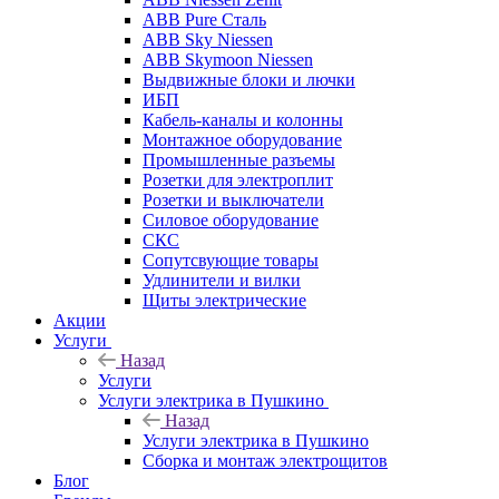
ABB Pure Сталь
ABB Sky Niessen
ABB Skymoon Niessen
Выдвижные блоки и лючки
ИБП
Кабель-каналы и колонны
Монтажное оборудование
Промышленные разъемы
Розетки для электроплит
Розетки и выключатели
Силовое оборудование
СКС
Сопутсвующие товары
Удлинители и вилки
Щиты электрические
Акции
Услуги
Назад
Услуги
Услуги электрика в Пушкино
Назад
Услуги электрика в Пушкино
Сборка и монтаж электрощитов
Блог