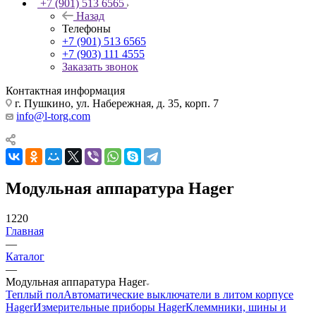
+7 (901) 513 6565
Назад
Телефоны
+7 (901) 513 6565
+7 (903) 111 4555
Заказать звонок
Контактная информация
г. Пушкино, ул. Набережная, д. 35, корп. 7
info@l-torg.com
Модульная аппаратура Hager
1220
Главная
—
Каталог
—
Модульная аппаратура Hager
Теплый пол
Автоматические выключатели в литом корпусе
Hager
Измерительные приборы Hager
Клеммники, шины и