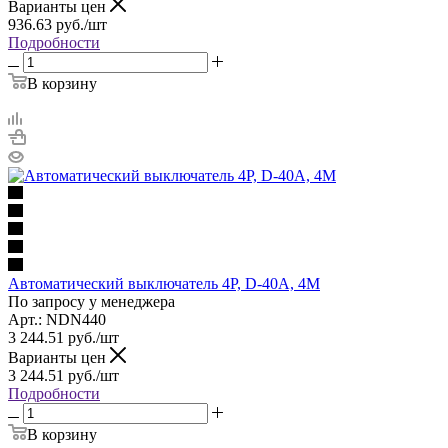
Варианты цен
936.63
руб.
/шт
Подробности
В корзину
Автоматический выключатель 4P, D-40A, 4M
По запросу у менеджера
Арт.: NDN440
3 244.51
руб.
/шт
Варианты цен
3 244.51
руб.
/шт
Подробности
В корзину