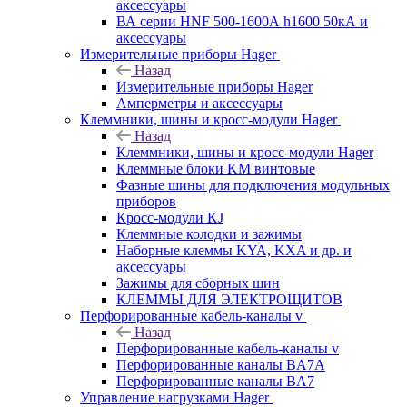
аксессуары
ВА серии HNF 500-1600А h1600 50кА и
аксессуары
Измерительные приборы Hager
Назад
Измерительные приборы Hager
Амперметры и аксессуары
Клеммники, шины и кросс-модули Hager
Назад
Клеммники, шины и кросс-модули Hager
Клеммные блоки KM винтовые
Фазные шины для подключения модульных
приборов
Кросс-модули KJ
Клеммные колодки и зажимы
Наборные клеммы KYA, KXA и др. и
аксессуары
Зажимы для сборных шин
КЛЕММЫ ДЛЯ ЭЛЕКТРОЩИТОВ
Перфорированные кабель-каналы v
Назад
Перфорированные кабель-каналы v
Перфорированные каналы BA7A
Перфорированные каналы BA7
Управление нагрузками Hager