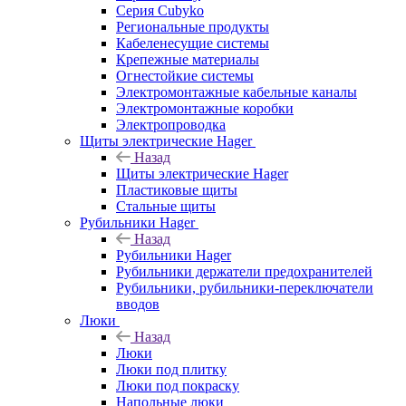
Серия Cubyko
Региональные продукты
Кабеленесущие системы
Крепежные материалы
Огнестойкие системы
Электромонтажные кабельные каналы
Электромонтажные коробки
Электропроводка
Щиты электрические Hager
Назад
Щиты электрические Hager
Пластиковые щиты
Стальные щиты
Рубильники Hager
Назад
Рубильники Hager
Рубильники держатели предохранителей
Рубильники, рубильники-переключатели
вводов
Люки
Назад
Люки
Люки под плитку
Люки под покраску
Напольные люки