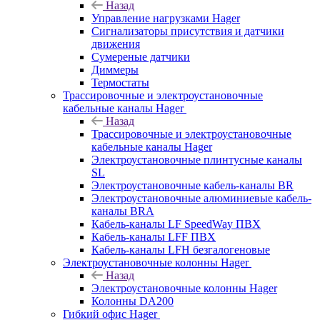
Назад
Управление нагрузками Hager
Сигнализаторы присутствия и датчики
движения
Сумереные датчики
Диммеры
Термостаты
Трассировочные и электроустановочные
кабельные каналы Hager
Назад
Трассировочные и электроустановочные
кабельные каналы Hager
Электроустановочные плинтусные каналы
SL
Электроустановочные кабель-каналы BR
Электроустановочные алюминиевые кабель-
каналы BRA
Кабель-каналы LF SpeedWay ПВХ
Кабель-каналы LFF ПВХ
Кабель-каналы LFH безгалогеновые
Электроустановочные колонны Hager
Назад
Электроустановочные колонны Hager
Колонны DA200
Гибкий офис Hager