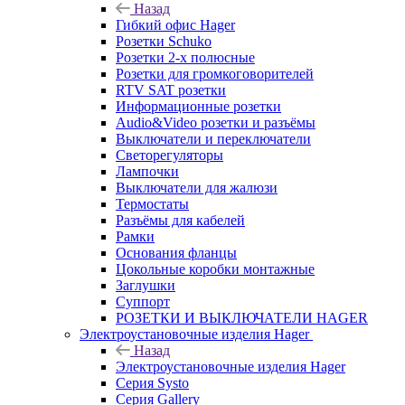
Назад
Гибкий офис Hager
Розетки Schuko
Розетки 2-х полюсные
Розетки для громкоговорителей
RTV SAT розетки
Информационные розетки
Audio&Video розетки и разъёмы
Выключатели и переключатели
Светорегуляторы
Лампочки
Выключатели для жалюзи
Термостаты
Разъёмы для кабелей
Рамки
Основания фланцы
Цокольные коробки монтажные
Заглушки
Суппорт
РОЗЕТКИ И ВЫКЛЮЧАТЕЛИ HAGER
Электроустановочные изделия Hager
Назад
Электроустановочные изделия Hager
Серия Systo
Серия Gallery