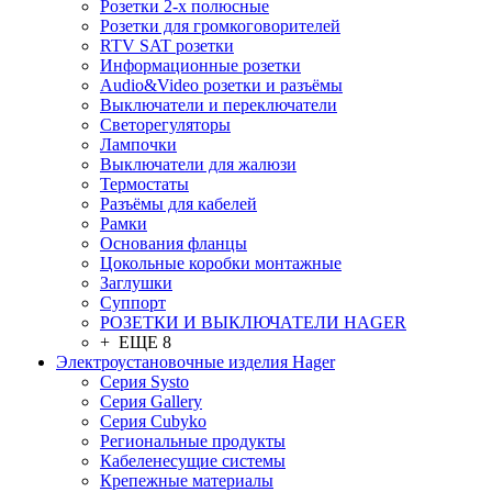
Розетки 2-х полюсные
Розетки для громкоговорителей
RTV SAT розетки
Информационные розетки
Audio&Video розетки и разъёмы
Выключатели и переключатели
Светорегуляторы
Лампочки
Выключатели для жалюзи
Термостаты
Разъёмы для кабелей
Рамки
Основания фланцы
Цокольные коробки монтажные
Заглушки
Суппорт
РОЗЕТКИ И ВЫКЛЮЧАТЕЛИ HAGER
+ ЕЩЕ 8
Электроустановочные изделия Hager
Серия Systo
Серия Gallery
Серия Cubyko
Региональные продукты
Кабеленесущие системы
Крепежные материалы