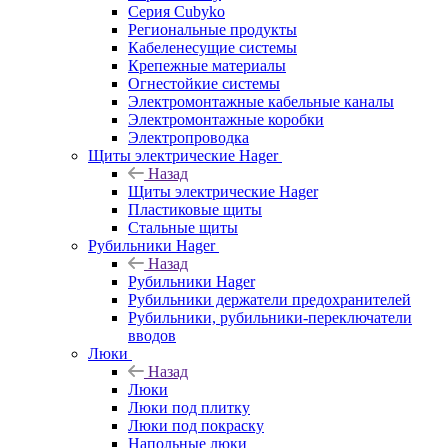
Серия Cubyko
Региональные продукты
Кабеленесущие системы
Крепежные материалы
Огнестойкие системы
Электромонтажные кабельные каналы
Электромонтажные коробки
Электропроводка
Щиты электрические Hager
Назад
Щиты электрические Hager
Пластиковые щиты
Стальные щиты
Рубильники Hager
Назад
Рубильники Hager
Рубильники держатели предохранителей
Рубильники, рубильники-переключатели
вводов
Люки
Назад
Люки
Люки под плитку
Люки под покраску
Напольные люки