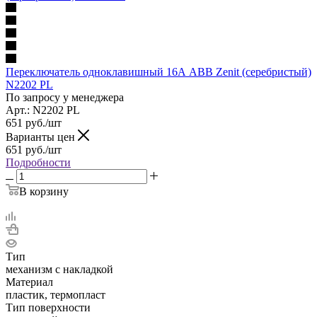
Переключатель одноклавишный 16А ABB Zenit (серебристый)
N2202 PL
По запросу у менеджера
Арт.: N2202 PL
651
руб.
/шт
Варианты цен
651
руб.
/шт
Подробности
В корзину
Тип
механизм с накладкой
Материал
пластик, термопласт
Тип поверхности