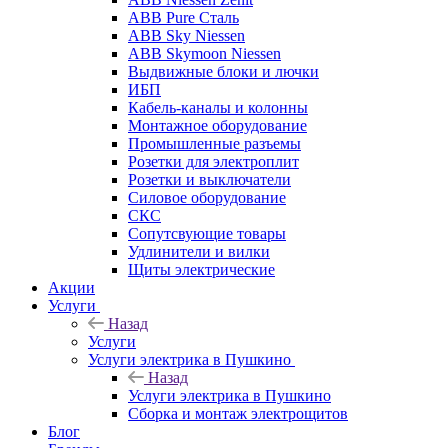
ABB Pure Сталь
ABB Sky Niessen
ABB Skymoon Niessen
Выдвижные блоки и лючки
ИБП
Кабель-каналы и колонны
Монтажное оборудование
Промышленные разъемы
Розетки для электроплит
Розетки и выключатели
Силовое оборудование
СКС
Сопутсвующие товары
Удлинители и вилки
Щиты электрические
Акции
Услуги
Назад
Услуги
Услуги электрика в Пушкино
Назад
Услуги электрика в Пушкино
Сборка и монтаж электрощитов
Блог