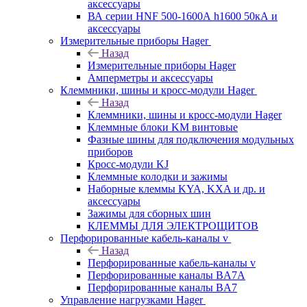
аксессуары
ВА серии HNF 500-1600А h1600 50кА и
аксессуары
Измерительные приборы Hager
Назад
Измерительные приборы Hager
Амперметры и аксессуары
Клеммники, шины и кросс-модули Hager
Назад
Клеммники, шины и кросс-модули Hager
Клеммные блоки KM винтовые
Фазные шины для подключения модульных
приборов
Кросс-модули KJ
Клеммные колодки и зажимы
Наборные клеммы KYA, KXA и др. и
аксессуары
Зажимы для сборных шин
КЛЕММЫ ДЛЯ ЭЛЕКТРОЩИТОВ
Перфорированные кабель-каналы v
Назад
Перфорированные кабель-каналы v
Перфорированные каналы BA7A
Перфорированные каналы BA7
Управление нагрузками Hager