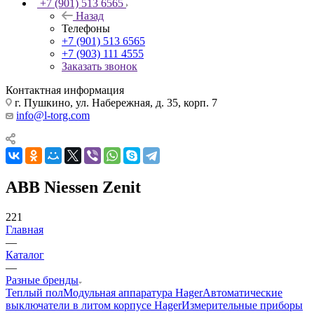
+7 (901) 513 6565
Назад
Телефоны
+7 (901) 513 6565
+7 (903) 111 4555
Заказать звонок
Контактная информация
г. Пушкино, ул. Набережная, д. 35, корп. 7
info@l-torg.com
ABB Niessen Zenit
221
Главная
—
Каталог
—
Разные бренды
Теплый пол
Модульная аппаратура Hager
Автоматические
выключатели в литом корпусе Hager
Измерительные приборы