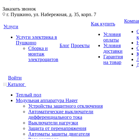
Заказать звонок
г. Пушкино, ул. Набережная, д. 35, корп. 7
Компа
Как купить
Услуги
Условия
Услуги электрика в
оплаты
Пушкино
Блог
Проекты
Условия
Сборка и
доставки
монтаж
Гарантия
электрощитов
на товар
Войти
Каталог
Теплый пол
Модульная аппаратура Hager
Устройства защитного отключения
Автоматические выключатели
дифференциального тока
Выключатели нагрузки
Защита от перенапряжения
Автоматы защиты двигателя