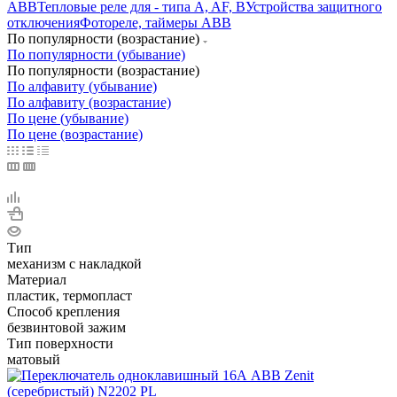
ABB
Тепловые реле для - типа A, AF, B
Устройства защитного
отключения
Фотореле, таймеры ABB
По популярности (возрастание)
По популярности (убывание)
По популярности (возрастание)
По алфавиту (убывание)
По алфавиту (возрастание)
По цене (убывание)
По цене (возрастание)
Тип
механизм с накладкой
Материал
пластик, термопласт
Способ крепления
безвинтовой зажим
Тип поверхности
матовый