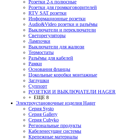
Розетки 2-х полюсные
Розетки для громкоговорителей
RTV SAT розетки
Информационные розетки
Audio&Video розетки и разъёмы
Выключатели и переключатели
Светорегуляторы
Лампочки
Выключатели для жалюзи
Термостаты
Разъёмы для кабелей
Рамки
Основания фланцы
Цокольные коробки монтажные
Заглушки
Суппорт
РОЗЕТКИ И ВЫКЛЮЧАТЕЛИ HAGER
+ ЕЩЕ 8
Электроустановочные изделия Hager
Серия Systo
Серия Gallery
Серия Cubyko
Региональные продукты
Кабеленесущие системы
Крепежные материалы