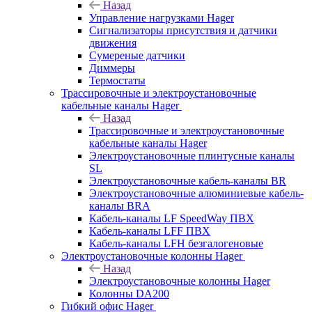
Назад
Управление нагрузками Hager
Сигнализаторы присутствия и датчики
движения
Сумереные датчики
Диммеры
Термостаты
Трассировочные и электроустановочные
кабельные каналы Hager
Назад
Трассировочные и электроустановочные
кабельные каналы Hager
Электроустановочные плинтусные каналы
SL
Электроустановочные кабель-каналы BR
Электроустановочные алюминиевые кабель-
каналы BRA
Кабель-каналы LF SpeedWay ПВХ
Кабель-каналы LFF ПВХ
Кабель-каналы LFH безгалогеновые
Электроустановочные колонны Hager
Назад
Электроустановочные колонны Hager
Колонны DA200
Гибкий офис Hager