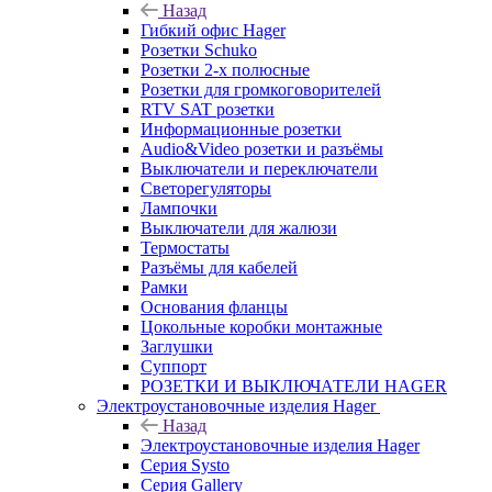
Назад
Гибкий офис Hager
Розетки Schuko
Розетки 2-х полюсные
Розетки для громкоговорителей
RTV SAT розетки
Информационные розетки
Audio&Video розетки и разъёмы
Выключатели и переключатели
Светорегуляторы
Лампочки
Выключатели для жалюзи
Термостаты
Разъёмы для кабелей
Рамки
Основания фланцы
Цокольные коробки монтажные
Заглушки
Суппорт
РОЗЕТКИ И ВЫКЛЮЧАТЕЛИ HAGER
Электроустановочные изделия Hager
Назад
Электроустановочные изделия Hager
Серия Systo
Серия Gallery