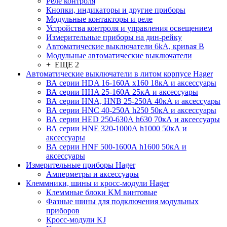
Реле контроля
Кнопки, индикаторы и другие приборы
Модульные контакторы и реле
Устройства контроля и управления освещением
Измерительные приборы на дин-рейку
Автоматические выключатели 6kA, кривая В
Модульные автоматические выключатели
+ ЕЩЕ 2
Автоматические выключатели в литом корпусе Hager
ВА серии HDA 16-160А x160 18кА и аксессуары
ВА серии HHA 25-160А 25кА и аксессуары
ВА серии HNA, HNB 25-250А 40кА и аксессуары
ВА серии HNC 40-250А h250 50кА и аксессуары
ВА серии HED 250-630А h630 70кА и аксессуары
ВА серии HNE 320-1000А h1000 50кА и
аксессуары
ВА серии HNF 500-1600А h1600 50кА и
аксессуары
Измерительные приборы Hager
Амперметры и аксессуары
Клеммники, шины и кросс-модули Hager
Клеммные блоки KM винтовые
Фазные шины для подключения модульных
приборов
Кросс-модули KJ