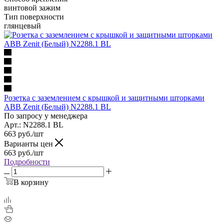
винтовой зажим
Тип поверхности
глянцевый
Розетка с заземлением с крышкой и защитными шторками
ABB Zenit (Белый) N2288.1 BL
По запросу у менеджера
Арт.: N2288.1 BL
663
руб.
/шт
Варианты цен
663
руб.
/шт
Подробности
В корзину