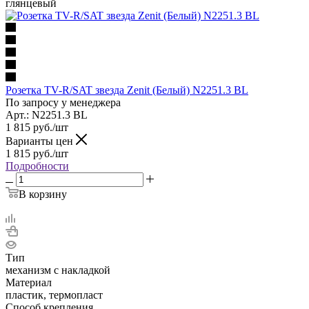
глянцевый
Розетка TV-R/SAT звезда Zenit (Белый) N2251.3 BL
По запросу у менеджера
Арт.: N2251.3 BL
1 815
руб.
/шт
Варианты цен
1 815
руб.
/шт
Подробности
В корзину
Тип
механизм с накладкой
Материал
пластик, термопласт
Способ крепления