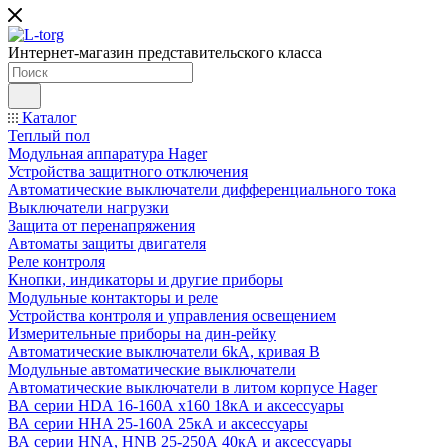
Интернет-магазин представительского класса
Каталог
Теплый пол
Модульная аппаратура Hager
Устройства защитного отключения
Автоматические выключатели дифференциального тока
Выключатели нагрузки
Защита от перенапряжения
Автоматы защиты двигателя
Реле контроля
Кнопки, индикаторы и другие приборы
Модульные контакторы и реле
Устройства контроля и управления освещением
Измерительные приборы на дин-рейку
Автоматические выключатели 6kA, кривая В
Модульные автоматические выключатели
Автоматические выключатели в литом корпусе Hager
ВА серии HDA 16-160А x160 18кА и аксессуары
ВА серии HHA 25-160А 25кА и аксессуары
ВА серии HNA, HNB 25-250А 40кА и аксессуары