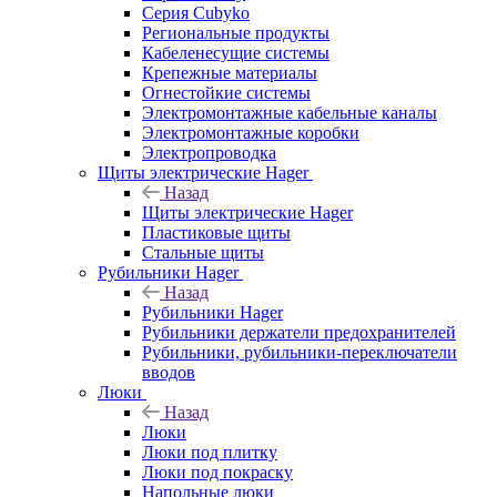
Серия Cubyko
Региональные продукты
Кабеленесущие системы
Крепежные материалы
Огнестойкие системы
Электромонтажные кабельные каналы
Электромонтажные коробки
Электропроводка
Щиты электрические Hager
Назад
Щиты электрические Hager
Пластиковые щиты
Стальные щиты
Рубильники Hager
Назад
Рубильники Hager
Рубильники держатели предохранителей
Рубильники, рубильники-переключатели
вводов
Люки
Назад
Люки
Люки под плитку
Люки под покраску
Напольные люки