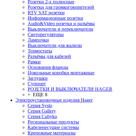
Розетки 2-х полюсные
Розетки для громкоговорителей
RTV SAT розетки
Информационные розетки
Audio&Video розетки и разъёмы
Выключатели и переключатели
Светорегуляторы
Лампочки
Выключатели для жалюзи
Термостаты
Разъёмы для кабелей
Рамки
Основания фланцы
Цокольные коробки монтажные
Заглушки
Суппорт
РОЗЕТКИ И ВЫКЛЮЧАТЕЛИ HAGER
+ ЕЩЕ 8
Электроустановочные изделия Hager
Серия Systo
Серия Gallery
Серия Cubyko
Региональные продукты
Кабеленесущие системы
Крепежные материалы