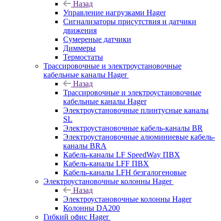
Назад
Управление нагрузками Hager
Сигнализаторы присутствия и датчики
движения
Сумереные датчики
Диммеры
Термостаты
Трассировочные и электроустановочные
кабельные каналы Hager
Назад
Трассировочные и электроустановочные
кабельные каналы Hager
Электроустановочные плинтусные каналы
SL
Электроустановочные кабель-каналы BR
Электроустановочные алюминиевые кабель-
каналы BRA
Кабель-каналы LF SpeedWay ПВХ
Кабель-каналы LFF ПВХ
Кабель-каналы LFH безгалогеновые
Электроустановочные колонны Hager
Назад
Электроустановочные колонны Hager
Колонны DA200
Гибкий офис Hager