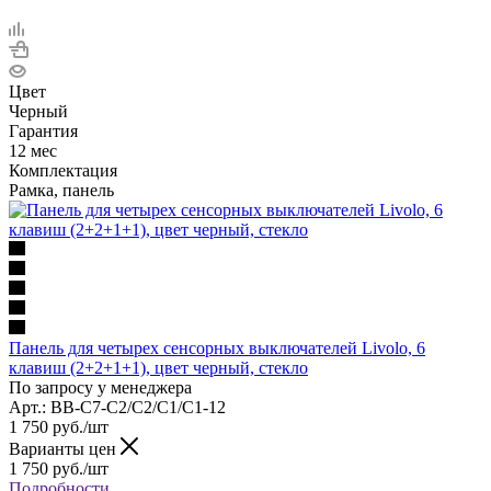
Цвет
Черный
Гарантия
12 мес
Комплектация
Рамка, панель
Панель для четырех сенсорных выключателей Livolo, 6
клавиш (2+2+1+1), цвет черный, стекло
По запросу у менеджера
Арт.: BB-C7-C2/C2/C1/C1-12
1 750
руб.
/шт
Варианты цен
1 750
руб.
/шт
Подробности