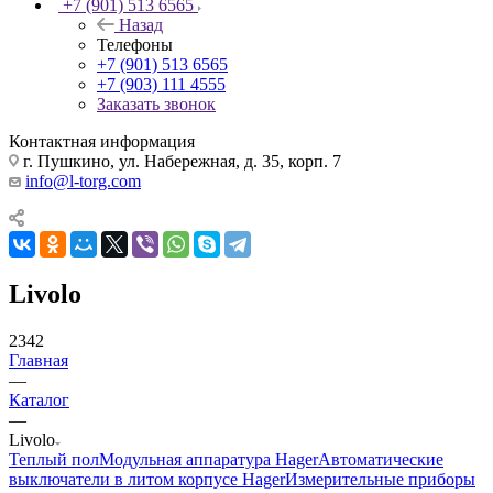
+7 (901) 513 6565
Назад
Телефоны
+7 (901) 513 6565
+7 (903) 111 4555
Заказать звонок
Контактная информация
г. Пушкино, ул. Набережная, д. 35, корп. 7
info@l-torg.com
Livolo
2342
Главная
—
Каталог
—
Livolo
Теплый пол
Модульная аппаратура Hager
Автоматические
выключатели в литом корпусе Hager
Измерительные приборы