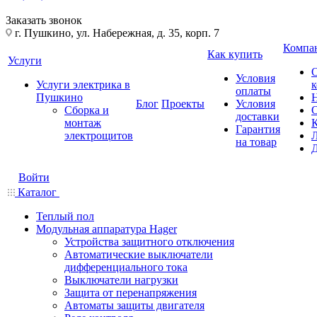
Заказать звонок
г. Пушкино, ул. Набережная, д. 35, корп. 7
Компа
Как купить
Услуги
Условия
Услуги электрика в
оплаты
Пушкино
Блог
Проекты
Условия
Сборка и
доставки
монтаж
Гарантия
электрощитов
на товар
Войти
Каталог
Теплый пол
Модульная аппаратура Hager
Устройства защитного отключения
Автоматические выключатели
дифференциального тока
Выключатели нагрузки
Защита от перенапряжения
Автоматы защиты двигателя