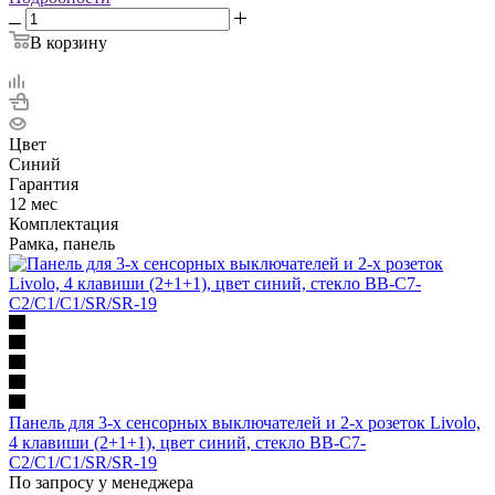
В корзину
Цвет
Синий
Гарантия
12 мес
Комплектация
Рамка, панель
Панель для 3-х сенсорных выключателей и 2-х розеток Livolo,
4 клавиши (2+1+1), цвет синий, стекло BB-C7-
C2/C1/C1/SR/SR-19
По запросу у менеджера