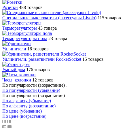
Розетки
488 товаров
Специальные выключатели (аксессуары Livolo)
115 товаров
Терморегуляторы
43 товара
Терморегуляторы пола
23 товара
Удлинители
16 товаров
Удлинители, разветвители RocketSocket
15 товаров
Умный дом
176 товаров
Часы, колонки
12 товаров
По популярности (возрастание)
По популярности (убывание)
По популярности (возрастание)
По алфавиту (убывание)
По алфавиту (возрастание)
По цене (убывание)
По цене (возрастание)