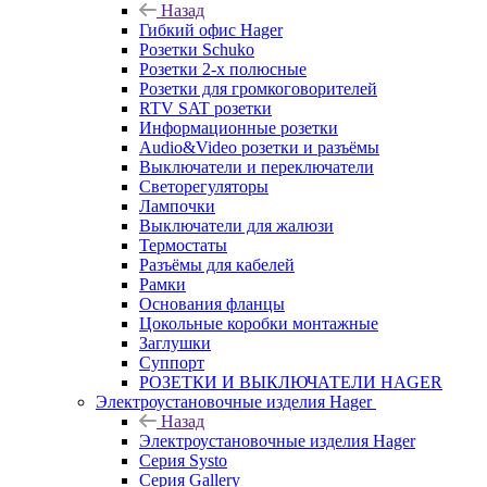
Назад
Гибкий офис Hager
Розетки Schuko
Розетки 2-х полюсные
Розетки для громкоговорителей
RTV SAT розетки
Информационные розетки
Audio&Video розетки и разъёмы
Выключатели и переключатели
Светорегуляторы
Лампочки
Выключатели для жалюзи
Термостаты
Разъёмы для кабелей
Рамки
Основания фланцы
Цокольные коробки монтажные
Заглушки
Суппорт
РОЗЕТКИ И ВЫКЛЮЧАТЕЛИ HAGER
Электроустановочные изделия Hager
Назад
Электроустановочные изделия Hager
Серия Systo
Серия Gallery