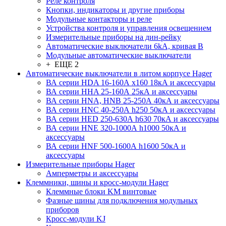
Реле контроля
Кнопки, индикаторы и другие приборы
Модульные контакторы и реле
Устройства контроля и управления освещением
Измерительные приборы на дин-рейку
Автоматические выключатели 6kA, кривая В
Модульные автоматические выключатели
+ ЕЩЕ 2
Автоматические выключатели в литом корпусе Hager
ВА серии HDA 16-160А x160 18кА и аксессуары
ВА серии HHA 25-160А 25кА и аксессуары
ВА серии HNA, HNB 25-250А 40кА и аксессуары
ВА серии HNC 40-250А h250 50кА и аксессуары
ВА серии HED 250-630А h630 70кА и аксессуары
ВА серии HNE 320-1000А h1000 50кА и
аксессуары
ВА серии HNF 500-1600А h1600 50кА и
аксессуары
Измерительные приборы Hager
Амперметры и аксессуары
Клеммники, шины и кросс-модули Hager
Клеммные блоки KM винтовые
Фазные шины для подключения модульных
приборов
Кросс-модули KJ