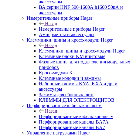
аксессуары
ВА серии HNF 500-1600А h1600 50кА и
аксессуары
Измерительные приборы Hager
Назад
Измерительные приборы Hager
Амперметры и аксессуары
Клеммники, шины и кросс-модули Hager
Назад
Клеммники, шины и кросс-модули Hager
Клеммные блоки KM винтовые
Фазные шины для подключения модульных
приборов
Кросс-модули KJ
Клеммные колодки и зажимы
Наборные клеммы KYA, KXA и др. и
аксессуары
Зажимы для сборных шин
КЛЕММЫ ДЛЯ ЭЛЕКТРОЩИТОВ
Перфорированные кабель-каналы v
Назад
Перфорированные кабель-каналы v
Перфорированные каналы BA7A
Перфорированные каналы BA7
Управление нагрузками Hager