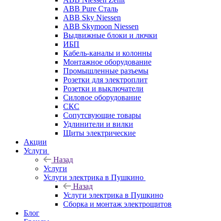
ABB Pure Сталь
ABB Sky Niessen
ABB Skymoon Niessen
Выдвижные блоки и лючки
ИБП
Кабель-каналы и колонны
Монтажное оборудование
Промышленные разъемы
Розетки для электроплит
Розетки и выключатели
Силовое оборудование
СКС
Сопутсвующие товары
Удлинители и вилки
Щиты электрические
Акции
Услуги
Назад
Услуги
Услуги электрика в Пушкино
Назад
Услуги электрика в Пушкино
Сборка и монтаж электрощитов
Блог