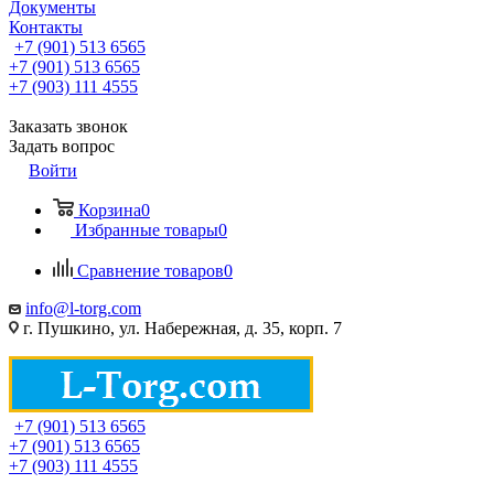
Документы
Контакты
+7 (901) 513 6565
+7 (901) 513 6565
+7 (903) 111 4555
Заказать звонок
Задать вопрос
Войти
Корзина
0
Избранные товары
0
Сравнение товаров
0
info@l-torg.com
г. Пушкино, ул. Набережная, д. 35, корп. 7
+7 (901) 513 6565
+7 (901) 513 6565
+7 (903) 111 4555