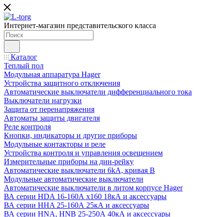
Интернет-магазин представительского класса
Каталог
Теплый пол
Модульная аппаратура Hager
Устройства защитного отключения
Автоматические выключатели дифференциального тока
Выключатели нагрузки
Защита от перенапряжения
Автоматы защиты двигателя
Реле контроля
Кнопки, индикаторы и другие приборы
Модульные контакторы и реле
Устройства контроля и управления освещением
Измерительные приборы на дин-рейку
Автоматические выключатели 6kA, кривая В
Модульные автоматические выключатели
Автоматические выключатели в литом корпусе Hager
ВА серии HDA 16-160А x160 18кА и аксессуары
ВА серии HHA 25-160А 25кА и аксессуары
ВА серии HNA, HNB 25-250А 40кА и аксессуары