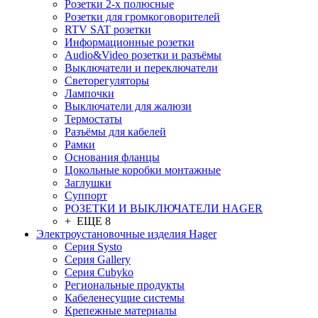
Розетки 2-х полюсные
Розетки для громкоговорителей
RTV SAT розетки
Информационные розетки
Audio&Video розетки и разъёмы
Выключатели и переключатели
Светорегуляторы
Лампочки
Выключатели для жалюзи
Термостаты
Разъёмы для кабелей
Рамки
Основания фланцы
Цокольные коробки монтажные
Заглушки
Суппорт
РОЗЕТКИ И ВЫКЛЮЧАТЕЛИ HAGER
+ ЕЩЕ 8
Электроустановочные изделия Hager
Серия Systo
Серия Gallery
Серия Cubyko
Региональные продукты
Кабеленесущие системы
Крепежные материалы