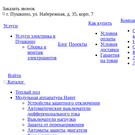
Заказать звонок
г. Пушкино, ул. Набережная, д. 35, корп. 7
Компа
Как купить
Услуги
Условия
Услуги электрика в
оплаты
Пушкино
Блог
Проекты
Условия
Сборка и
доставки
монтаж
Гарантия
электрощитов
на товар
Войти
Каталог
Теплый пол
Модульная аппаратура Hager
Устройства защитного отключения
Автоматические выключатели
дифференциального тока
Выключатели нагрузки
Защита от перенапряжения
Автоматы защиты двигателя