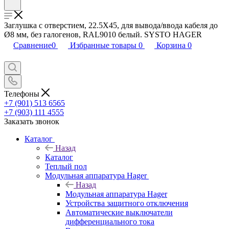
Заглушка с отверстием, 22.5X45, для вывода/ввода кабеля до
Ø8 мм, без галогенов, RAL9010 белый. SYSTO HAGER
Сравнение
0
Избранные товары
0
Корзина
0
Телефоны
+7 (901) 513 6565
+7 (903) 111 4555
Заказать звонок
Каталог
Назад
Каталог
Теплый пол
Модульная аппаратура Hager
Назад
Модульная аппаратура Hager
Устройства защитного отключения
Автоматические выключатели
дифференциального тока