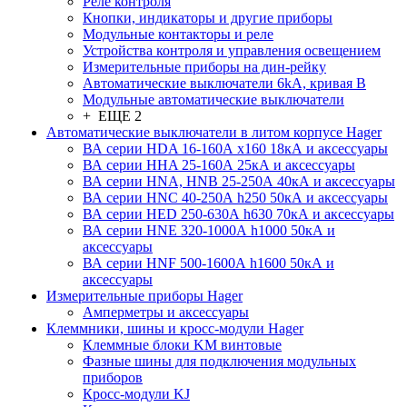
Реле контроля
Кнопки, индикаторы и другие приборы
Модульные контакторы и реле
Устройства контроля и управления освещением
Измерительные приборы на дин-рейку
Автоматические выключатели 6kA, кривая В
Модульные автоматические выключатели
+ ЕЩЕ 2
Автоматические выключатели в литом корпусе Hager
ВА серии HDA 16-160А x160 18кА и аксессуары
ВА серии HHA 25-160А 25кА и аксессуары
ВА серии HNA, HNB 25-250А 40кА и аксессуары
ВА серии HNC 40-250А h250 50кА и аксессуары
ВА серии HED 250-630А h630 70кА и аксессуары
ВА серии HNE 320-1000А h1000 50кА и
аксессуары
ВА серии HNF 500-1600А h1600 50кА и
аксессуары
Измерительные приборы Hager
Амперметры и аксессуары
Клеммники, шины и кросс-модули Hager
Клеммные блоки KM винтовые
Фазные шины для подключения модульных
приборов
Кросс-модули KJ