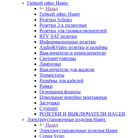
Гибкий офис Hager
Назад
Гибкий офис Hager
Розетки Schuko
Розетки 2-х полюсные
Розетки для громкоговорителей
RTV SAT розетки
Информационные розетки
Audio&Video розетки и разъёмы
Выключатели и переключатели
Светорегуляторы
Лампочки
Выключатели для жалюзи
Термостаты
Разъёмы для кабелей
Рамки
Основания фланцы
Цокольные коробки монтажные
Заглушки
Суппорт
РОЗЕТКИ И ВЫКЛЮЧАТЕЛИ HAGER
Электроустановочные изделия Hager
Назад
Электроустановочные изделия Hager
Серия Systo