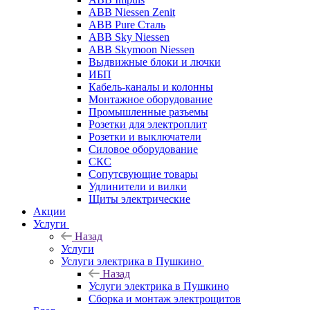
ABB Niessen Zenit
ABB Pure Сталь
ABB Sky Niessen
ABB Skymoon Niessen
Выдвижные блоки и лючки
ИБП
Кабель-каналы и колонны
Монтажное оборудование
Промышленные разъемы
Розетки для электроплит
Розетки и выключатели
Силовое оборудование
СКС
Сопутсвующие товары
Удлинители и вилки
Щиты электрические
Акции
Услуги
Назад
Услуги
Услуги электрика в Пушкино
Назад
Услуги электрика в Пушкино
Сборка и монтаж электрощитов