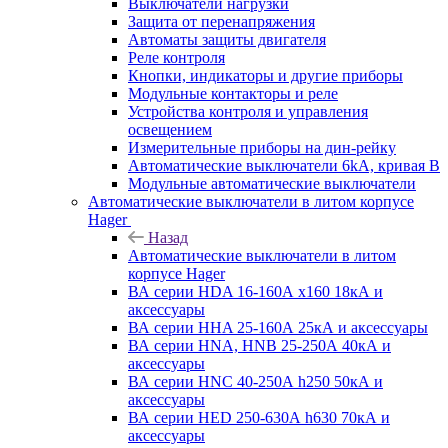
Выключатели нагрузки
Защита от перенапряжения
Автоматы защиты двигателя
Реле контроля
Кнопки, индикаторы и другие приборы
Модульные контакторы и реле
Устройства контроля и управления
освещением
Измерительные приборы на дин-рейку
Автоматические выключатели 6kA, кривая В
Модульные автоматические выключатели
Автоматические выключатели в литом корпусе
Hager
Назад
Автоматические выключатели в литом
корпусе Hager
ВА серии HDA 16-160А x160 18кА и
аксессуары
ВА серии HHA 25-160А 25кА и аксессуары
ВА серии HNA, HNB 25-250А 40кА и
аксессуары
ВА серии HNC 40-250А h250 50кА и
аксессуары
ВА серии HED 250-630А h630 70кА и
аксессуары