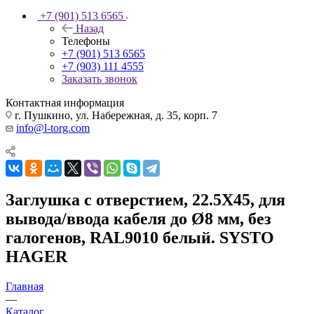
+7 (901) 513 6565
Назад
Телефоны
+7 (901) 513 6565
+7 (903) 111 4555
Заказать звонок
Контактная информация
г. Пушкино, ул. Набережная, д. 35, корп. 7
info@l-torg.com
Заглушка с отверстием, 22.5X45, для
вывода/ввода кабеля до Ø8 мм, без
галогенов, RAL9010 белый. SYSTO
HAGER
Главная
—
Каталог