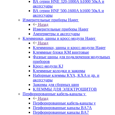
ВА серии HNE 320-1000А h1000 50кА и
аксессуары
ВА серии HNF 500-1600А h1600 50кА и
аксессуары
Измерительные приборы Hager
Назад
Измерительные приборы Hager
Амперметры и аксессуары
Клеммники, шины и кросс-модули Hager
Назад
Клеммники, шины и кросс-модули Hager
Клеммные блоки KM винтовые
Фазные шины для подключения модульных
приборов
Кросс-модули KJ
Клеммные колодки и зажимы
Наборные клеммы KYA, KXA и др. и
аксессуары
Зажимы для сборных шин
КЛЕММЫ ДЛЯ ЭЛЕКТРОЩИТОВ
Перфорированные кабель-каналы v
Назад
Перфорированные кабель-каналы v
Перфорированные каналы BA7A
Перфорированные каналы BA7