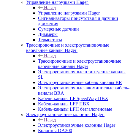
Управление нагрузками Hager
Назад
Управление нагрузками Hager
Сигнализаторы присутствия и датчики
движения
Сумереные датчики
Диммеры
Термостаты
Трассировочные и электроустановочные
кабельные каналы Hager
Назад
Трассировочные и электроустановочные
кабельные каналы Hager
Электроустановочные плинтусные каналы
SL
Электроустановочные кабель-каналы BR
Электроустановочные алюминиевые кабель-
каналы BRA
Кабель-каналы LF SpeedWay ПВХ
Кабель-каналы LFF ПВХ
Кабель-каналы LFH безгалогеновые
Электроустановочные колонны Hager
Назад
Электроустановочные колонны Hager
Колонны DA200