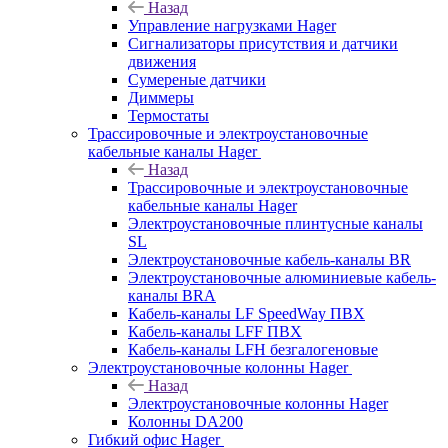
Назад
Управление нагрузками Hager
Сигнализаторы присутствия и датчики
движения
Сумереные датчики
Диммеры
Термостаты
Трассировочные и электроустановочные
кабельные каналы Hager
Назад
Трассировочные и электроустановочные
кабельные каналы Hager
Электроустановочные плинтусные каналы
SL
Электроустановочные кабель-каналы BR
Электроустановочные алюминиевые кабель-
каналы BRA
Кабель-каналы LF SpeedWay ПВХ
Кабель-каналы LFF ПВХ
Кабель-каналы LFH безгалогеновые
Электроустановочные колонны Hager
Назад
Электроустановочные колонны Hager
Колонны DA200
Гибкий офис Hager