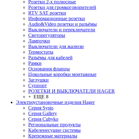
Розетки 2-х полюсные
Розетки для громкоговорителей
RTV SAT розетки
Информационные розетки
Audio&Video розетки и разъёмы
Выключатели и переключатели
Светорегуляторы
Лампочки
Выключатели для жалюзи
Термостаты
Разъёмы для кабелей
Рамки
Основания фланцы
Цокольные коробки монтажные
Заглушки
Суппорт
РОЗЕТКИ И ВЫКЛЮЧАТЕЛИ HAGER
+ ЕЩЕ 8
Электроустановочные изделия Hager
Серия Systo
Серия Gallery
Серия Cubyko
Региональные продукты
Кабеленесущие системы
Крепежные материалы