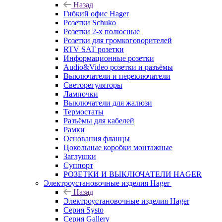
Назад
Гибкий офис Hager
Розетки Schuko
Розетки 2-х полюсные
Розетки для громкоговорителей
RTV SAT розетки
Информационные розетки
Audio&Video розетки и разъёмы
Выключатели и переключатели
Светорегуляторы
Лампочки
Выключатели для жалюзи
Термостаты
Разъёмы для кабелей
Рамки
Основания фланцы
Цокольные коробки монтажные
Заглушки
Суппорт
РОЗЕТКИ И ВЫКЛЮЧАТЕЛИ HAGER
Электроустановочные изделия Hager
Назад
Электроустановочные изделия Hager
Серия Systo
Серия Gallery