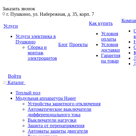
Заказать звонок
г. Пушкино, ул. Набережная, д. 35, корп. 7
Компа
Как купить
Услуги
Условия
Услуги электрика в
оплаты
Пушкино
Блог
Проекты
Условия
Сборка и
доставки
монтаж
Гарантия
электрощитов
на товар
Войти
Каталог
Теплый пол
Модульная аппаратура Hager
Устройства защитного отключения
Автоматические выключатели
дифференциального тока
Выключатели нагрузки
Защита от перенапряжения
Автоматы защиты двигателя