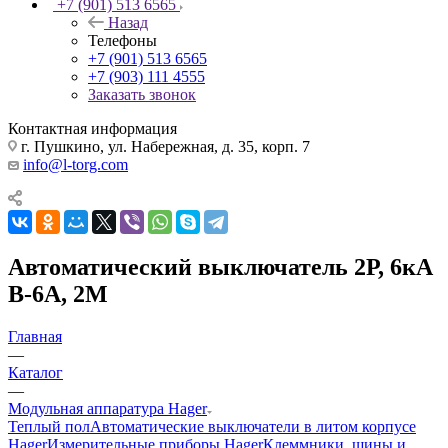
+7 (901) 513 6565
Назад
Телефоны
+7 (901) 513 6565
+7 (903) 111 4555
Заказать звонок
Контактная информация
г. Пушкино, ул. Набережная, д. 35, корп. 7
info@l-torg.com
Автоматический выключатель 2Р, 6кА
В-6А, 2М
Главная
—
Каталог
—
Модульная аппаратура Hager
Теплый пол
Автоматические выключатели в литом корпусе
Hager
Измерительные приборы Hager
Клеммники, шины и