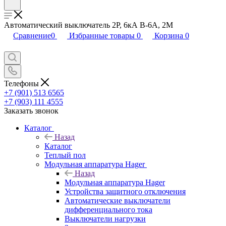
Автоматический выключатель 2Р, 6кА В-6А, 2М
Сравнение
0
Избранные товары
0
Корзина
0
Телефоны
+7 (901) 513 6565
+7 (903) 111 4555
Заказать звонок
Каталог
Назад
Каталог
Теплый пол
Модульная аппаратура Hager
Назад
Модульная аппаратура Hager
Устройства защитного отключения
Автоматические выключатели
дифференциального тока
Выключатели нагрузки