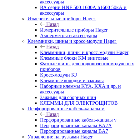
аксессуары
ВА серии HNF 500-1600А h1600 50кА и
аксессуары
Измерительные приборы Hager
Назад
Измерительные приборы Hager
Амперметры и аксессуары
Клеммники, шины и кросс-модули Hager
Назад
Клеммники, шины и кросс-модули Hager
Клеммные блоки KM винтовые
Фазные шины для подключения модульных
приборов
Кросс-модули KJ
Клеммные колодки и зажимы
Наборные клеммы KYA, KXA и др. и
аксессуары
Зажимы для сборных шин
КЛЕММЫ ДЛЯ ЭЛЕКТРОЩИТОВ
Перфорированные кабель-каналы v
Назад
Перфорированные кабель-каналы v
Перфорированные каналы BA7A
Перфорированные каналы BA7
Управление нагрузками Hager