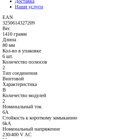
Доставка
Наши услуги
EAN
3250614327209
Вес
1410 грамм
Длина
80 мм
Кол-во в упаковке
6 шт.
Количество полюсов
2
Тип соединения
Винтовой
Характеристика
B
Количество модулей
2
Номинальный ток
6A
Стойкость к короткому замыканию
6kA
Номинальный напряжение
230/400 V AC