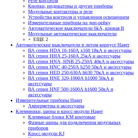
Реле контроля
Кнопки, индикаторы и другие приборы
Модульные контакторы и реле
Устройства контроля и управления освещением
Измерительные приборы на дин-рейку
Автоматические выключатели 6kA, кривая В
Модульные автоматические выключатели
+ ЕЩЕ 2
Автоматические выключатели в литом корпусе Hager
ВА серии HDA 16-160А x160 18кА и аксессуары
ВА серии HHA 25-160А 25кА и аксессуары
ВА серии HNA, HNB 25-250А 40кА и аксессуары
ВА серии HNC 40-250А h250 50кА и аксессуары
ВА серии HED 250-630А h630 70кА и аксессуары
ВА серии HNE 320-1000А h1000 50кА и
аксессуары
ВА серии HNF 500-1600А h1600 50кА и
аксессуары
Измерительные приборы Hager
Амперметры и аксессуары
Клеммники, шины и кросс-модули Hager
Клеммные блоки KM винтовые
Фазные шины для подключения модульных
приборов
Кросс-модули KJ