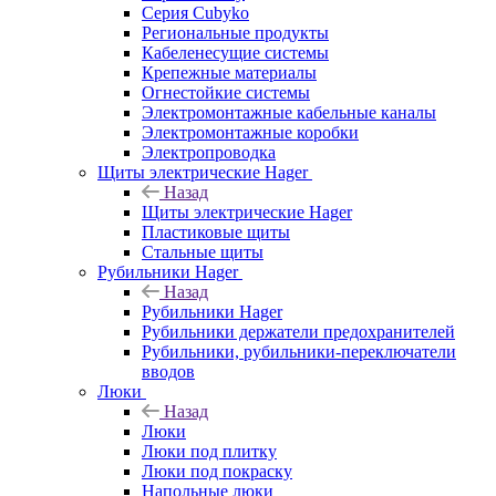
Серия Cubyko
Региональные продукты
Кабеленесущие системы
Крепежные материалы
Огнестойкие системы
Электромонтажные кабельные каналы
Электромонтажные коробки
Электропроводка
Щиты электрические Hager
Назад
Щиты электрические Hager
Пластиковые щиты
Стальные щиты
Рубильники Hager
Назад
Рубильники Hager
Рубильники держатели предохранителей
Рубильники, рубильники-переключатели
вводов
Люки
Назад
Люки
Люки под плитку
Люки под покраску
Напольные люки