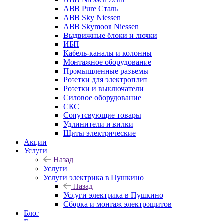
ABB Pure Сталь
ABB Sky Niessen
ABB Skymoon Niessen
Выдвижные блоки и лючки
ИБП
Кабель-каналы и колонны
Монтажное оборудование
Промышленные разъемы
Розетки для электроплит
Розетки и выключатели
Силовое оборудование
СКС
Сопутсвующие товары
Удлинители и вилки
Щиты электрические
Акции
Услуги
Назад
Услуги
Услуги электрика в Пушкино
Назад
Услуги электрика в Пушкино
Сборка и монтаж электрощитов
Блог