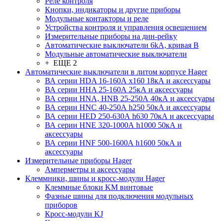
Реле контроля
Кнопки, индикаторы и другие приборы
Модульные контакторы и реле
Устройства контроля и управления освещением
Измерительные приборы на дин-рейку
Автоматические выключатели 6kA, кривая В
Модульные автоматические выключатели
+ ЕЩЕ 2
Автоматические выключатели в литом корпусе Hager
ВА серии HDA 16-160А x160 18кА и аксессуары
ВА серии HHA 25-160А 25кА и аксессуары
ВА серии HNA, HNB 25-250А 40кА и аксессуары
ВА серии HNC 40-250А h250 50кА и аксессуары
ВА серии HED 250-630А h630 70кА и аксессуары
ВА серии HNE 320-1000А h1000 50кА и
аксессуары
ВА серии HNF 500-1600А h1600 50кА и
аксессуары
Измерительные приборы Hager
Амперметры и аксессуары
Клеммники, шины и кросс-модули Hager
Клеммные блоки KM винтовые
Фазные шины для подключения модульных
приборов
Кросс-модули KJ