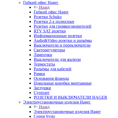
Гибкий офис Hager
Назад
Гибкий офис Hager
Розетки Schuko
Розетки 2-х полюсные
Розетки для громкоговорителей
RTV SAT розетки
Информационные розетки
Audio&Video розетки и разъёмы
Выключатели и переключатели
Светорегуляторы
Лампочки
Выключатели для жалюзи
Термостаты
Разъёмы для кабелей
Рамки
Основания фланцы
Цокольные коробки монтажные
Заглушки
Суппорт
РОЗЕТКИ И ВЫКЛЮЧАТЕЛИ HAGER
Электроустановочные изделия Hager
Назад
Электроустановочные изделия Hager
Серия Systo