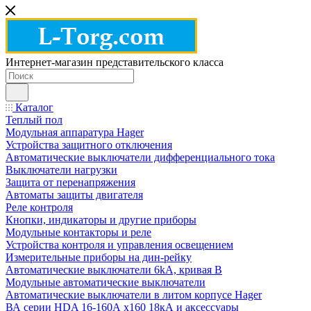
Интернет-магазин представительского класса
Каталог
Теплый пол
Модульная аппаратура Hager
Устройства защитного отключения
Автоматические выключатели дифференциального тока
Выключатели нагрузки
Защита от перенапряжения
Автоматы защиты двигателя
Реле контроля
Кнопки, индикаторы и другие приборы
Модульные контакторы и реле
Устройства контроля и управления освещением
Измерительные приборы на дин-рейку
Автоматические выключатели 6kA, кривая В
Модульные автоматические выключатели
Автоматические выключатели в литом корпусе Hager
ВА серии HDA 16-160А x160 18кА и аксессуары