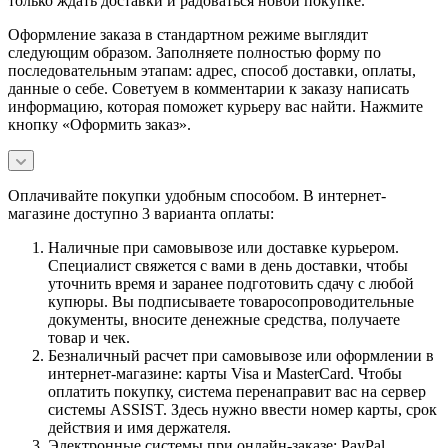
только ждать доставки и радоваться новой покупке.
Оформление заказа в стандартном режиме выглядит
следующим образом. Заполняете полностью форму по
последовательным этапам: адрес, способ доставки, оплаты,
данные о себе. Советуем в комментарии к заказу написать
информацию, которая поможет курьеру вас найти. Нажмите
кнопку «Оформить заказ».
Оплачивайте покупки удобным способом. В интернет-
магазине доступно 3 варианта оплаты:
Наличные при самовывозе или доставке курьером.
Специалист свяжется с вами в день доставки, чтобы
уточнить время и заранее подготовить сдачу с любой
купюры. Вы подписываете товаросопроводительные
документы, вносите денежные средства, получаете
товар и чек.
Безналичный расчет при самовывозе или оформлении в
интернет-магазине: карты Visa и MasterCard. Чтобы
оплатить покупку, система перенаправит вас на сервер
системы ASSIST. Здесь нужно ввести номер карты, срок
действия и имя держателя.
Электронные системы при онлайн-заказе: PayPal,