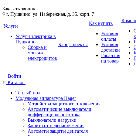
Заказать звонок
г. Пушкино, ул. Набережная, д. 35, корп. 7
Компа
Как купить
Услуги
Условия
Услуги электрика в
оплаты
Пушкино
Блог
Проекты
Условия
Сборка и
доставки
монтаж
Гарантия
электрощитов
на товар
Войти
Каталог
Теплый пол
Модульная аппаратура Hager
Устройства защитного отключения
Автоматические выключатели
дифференциального тока
Выключатели нагрузки
Защита от перенапряжения
Автоматы защиты двигателя