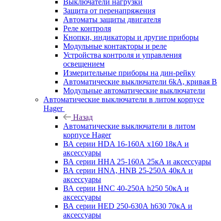
Выключатели нагрузки
Защита от перенапряжения
Автоматы защиты двигателя
Реле контроля
Кнопки, индикаторы и другие приборы
Модульные контакторы и реле
Устройства контроля и управления
освещением
Измерительные приборы на дин-рейку
Автоматические выключатели 6kA, кривая В
Модульные автоматические выключатели
Автоматические выключатели в литом корпусе
Hager
Назад
Автоматические выключатели в литом
корпусе Hager
ВА серии HDA 16-160А x160 18кА и
аксессуары
ВА серии HHA 25-160А 25кА и аксессуары
ВА серии HNA, HNB 25-250А 40кА и
аксессуары
ВА серии HNC 40-250А h250 50кА и
аксессуары
ВА серии HED 250-630А h630 70кА и
аксессуары