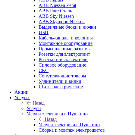
ABB Niessen Zenit
ABB Pure Сталь
ABB Sky Niessen
ABB Skymoon Niessen
Выдвижные блоки и лючки
ИБП
Кабель-каналы и колонны
Монтажное оборудование
Промышленные разъемы
Розетки для электроплит
Розетки и выключатели
Силовое оборудование
СКС
Сопутсвующие товары
Удлинители и вилки
Щиты электрические
Акции
Услуги
Назад
Услуги
Услуги электрика в Пушкино
Назад
Услуги электрика в Пушкино
Сборка и монтаж электрощитов