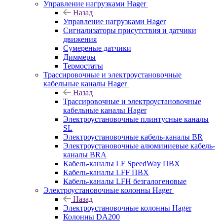
Управление нагрузками Hager
Назад
Управление нагрузками Hager
Сигнализаторы присутствия и датчики
движения
Сумереные датчики
Диммеры
Термостаты
Трассировочные и электроустановочные
кабельные каналы Hager
Назад
Трассировочные и электроустановочные
кабельные каналы Hager
Электроустановочные плинтусные каналы
SL
Электроустановочные кабель-каналы BR
Электроустановочные алюминиевые кабель-
каналы BRA
Кабель-каналы LF SpeedWay ПВХ
Кабель-каналы LFF ПВХ
Кабель-каналы LFH безгалогеновые
Электроустановочные колонны Hager
Назад
Электроустановочные колонны Hager
Колонны DA200