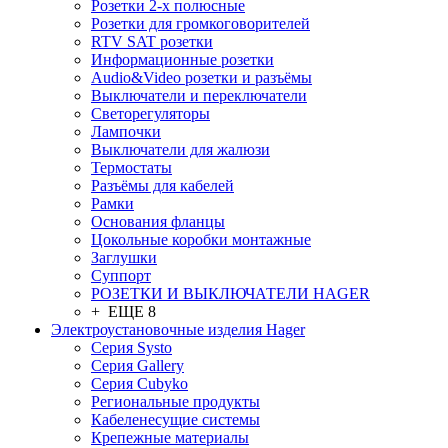
Розетки 2-х полюсные
Розетки для громкоговорителей
RTV SAT розетки
Информационные розетки
Audio&Video розетки и разъёмы
Выключатели и переключатели
Светорегуляторы
Лампочки
Выключатели для жалюзи
Термостаты
Разъёмы для кабелей
Рамки
Основания фланцы
Цокольные коробки монтажные
Заглушки
Суппорт
РОЗЕТКИ И ВЫКЛЮЧАТЕЛИ HAGER
+ ЕЩЕ 8
Электроустановочные изделия Hager
Серия Systo
Серия Gallery
Серия Cubyko
Региональные продукты
Кабеленесущие системы
Крепежные материалы