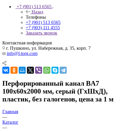
+7 (901) 513 6565
Назад
Телефоны
+7 (901) 513 6565
+7 (903) 111 4555
Заказать звонок
Контактная информация
г. Пушкино, ул. Набережная, д. 35, корп. 7
info@l-torg.com
Перфорированный канал BA7
100x60х2000 мм, серый (ГхШхД),
пластик, без галогенов, цена за 1 м
Главная
—
Каталог
—