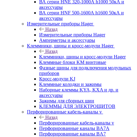
ВА серии HNE 320-1000А h1000 50кА и
аксессуары
ВА серии HNF 500-1600А h1600 50кА и
аксессуары
Измерительные приборы Hager
Назад
Измерительные приборы Hager
Амперметры и аксессуары
Клеммники, шины и кросс-модули Hager
Назад
Клеммники, шины и кросс-модули Hager
Клеммные блоки KM винтовые
Фазные шины для подключения модульных
приборов
Кросс-модули KJ
Клеммные колодки и зажимы
Наборные клеммы KYA, KXA и др. и
аксессуары
Зажимы для сборных шин
КЛЕММЫ ДЛЯ ЭЛЕКТРОЩИТОВ
Перфорированные кабель-каналы v
Назад
Перфорированные кабель-каналы v
Перфорированные каналы BA7A
Перфорированные каналы BA7