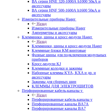
ВА серии HNE 320-1000А h1000 50кА и
аксессуары
ВА серии HNF 500-1600А h1600 50кА и
аксессуары
Измерительные приборы Hager
Назад
Измерительные приборы Hager
Амперметры и аксессуары
Клеммники, шины и кросс-модули Hager
Назад
Клеммники, шины и кросс-модули Hager
Клеммные блоки KM винтовые
Фазные шины для подключения модульных
приборов
Кросс-модули KJ
Клеммные колодки и зажимы
Наборные клеммы KYA, KXA и др. и
аксессуары
Зажимы для сборных шин
КЛЕММЫ ДЛЯ ЭЛЕКТРОЩИТОВ
Перфорированные кабель-каналы v
Назад
Перфорированные кабель-каналы v
Перфорированные каналы BA7A
Перфорированные каналы BA7