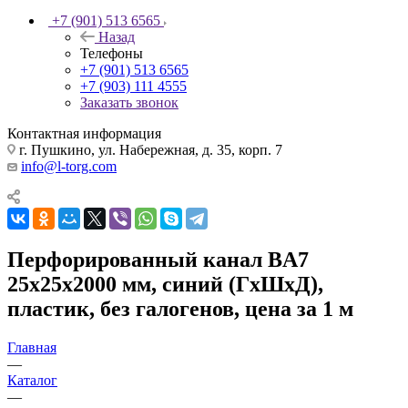
+7 (901) 513 6565
Назад
Телефоны
+7 (901) 513 6565
+7 (903) 111 4555
Заказать звонок
Контактная информация
г. Пушкино, ул. Набережная, д. 35, корп. 7
info@l-torg.com
Перфорированный канал BA7
25x25х2000 мм, синий (ГхШхД),
пластик, без галогенов, цена за 1 м
Главная
—
Каталог
—