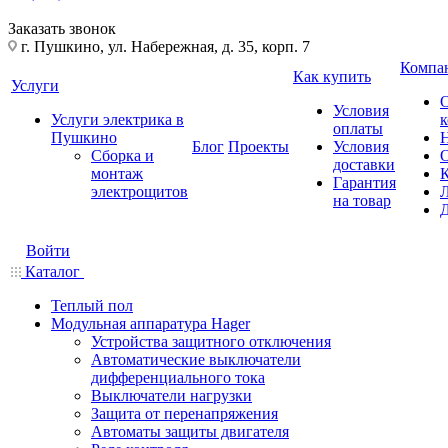
Заказать звонок
г. Пушкино, ул. Набережная, д. 35, корп. 7
Компа
Как купить
Услуги
Условия
Услуги электрика в
оплаты
Пушкино
Блог
Проекты
Условия
Сборка и
доставки
монтаж
Гарантия
электрощитов
на товар
Войти
Каталог
Теплый пол
Модульная аппаратура Hager
Устройства защитного отключения
Автоматические выключатели
дифференциального тока
Выключатели нагрузки
Защита от перенапряжения
Автоматы защиты двигателя