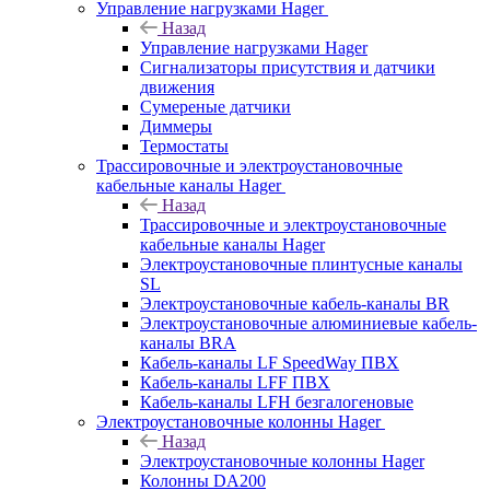
Управление нагрузками Hager
Назад
Управление нагрузками Hager
Сигнализаторы присутствия и датчики
движения
Сумереные датчики
Диммеры
Термостаты
Трассировочные и электроустановочные
кабельные каналы Hager
Назад
Трассировочные и электроустановочные
кабельные каналы Hager
Электроустановочные плинтусные каналы
SL
Электроустановочные кабель-каналы BR
Электроустановочные алюминиевые кабель-
каналы BRA
Кабель-каналы LF SpeedWay ПВХ
Кабель-каналы LFF ПВХ
Кабель-каналы LFH безгалогеновые
Электроустановочные колонны Hager
Назад
Электроустановочные колонны Hager
Колонны DA200