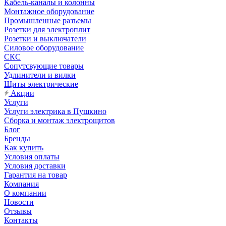
Кабель-каналы и колонны
Монтажное оборудование
Промышленные разъемы
Розетки для электроплит
Розетки и выключатели
Силовое оборудование
СКС
Сопутсвующие товары
Удлинители и вилки
Щиты электрические
Акции
Услуги
Услуги электрика в Пушкино
Сборка и монтаж электрощитов
Блог
Бренды
Как купить
Условия оплаты
Условия доставки
Гарантия на товар
Компания
О компании
Новости
Отзывы
Контакты