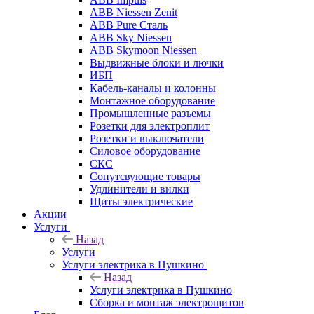
ABB Niessen Zenit
ABB Pure Сталь
ABB Sky Niessen
ABB Skymoon Niessen
Выдвижные блоки и лючки
ИБП
Кабель-каналы и колонны
Монтажное оборудование
Промышленные разъемы
Розетки для электроплит
Розетки и выключатели
Силовое оборудование
СКС
Сопутсвующие товары
Удлинители и вилки
Щиты электрические
Акции
Услуги
Назад
Услуги
Услуги электрика в Пушкино
Назад
Услуги электрика в Пушкино
Сборка и монтаж электрощитов