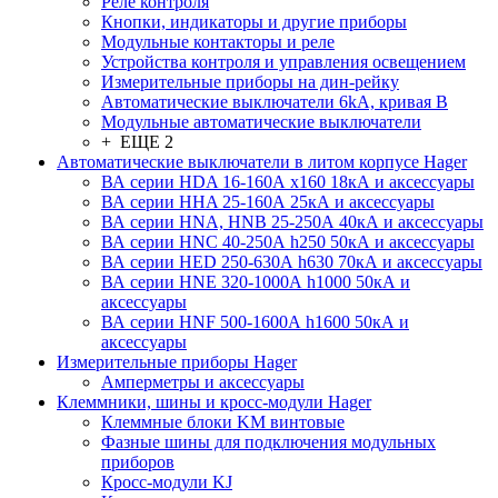
Реле контроля
Кнопки, индикаторы и другие приборы
Модульные контакторы и реле
Устройства контроля и управления освещением
Измерительные приборы на дин-рейку
Автоматические выключатели 6kA, кривая В
Модульные автоматические выключатели
+ ЕЩЕ 2
Автоматические выключатели в литом корпусе Hager
ВА серии HDA 16-160А x160 18кА и аксессуары
ВА серии HHA 25-160А 25кА и аксессуары
ВА серии HNA, HNB 25-250А 40кА и аксессуары
ВА серии HNC 40-250А h250 50кА и аксессуары
ВА серии HED 250-630А h630 70кА и аксессуары
ВА серии HNE 320-1000А h1000 50кА и
аксессуары
ВА серии HNF 500-1600А h1600 50кА и
аксессуары
Измерительные приборы Hager
Амперметры и аксессуары
Клеммники, шины и кросс-модули Hager
Клеммные блоки KM винтовые
Фазные шины для подключения модульных
приборов
Кросс-модули KJ