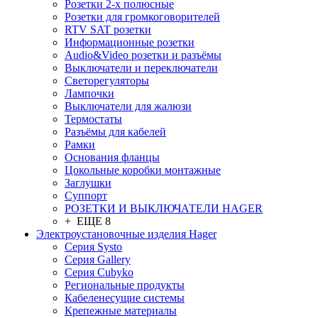
Розетки 2-х полюсные
Розетки для громкоговорителей
RTV SAT розетки
Информационные розетки
Audio&Video розетки и разъёмы
Выключатели и переключатели
Светорегуляторы
Лампочки
Выключатели для жалюзи
Термостаты
Разъёмы для кабелей
Рамки
Основания фланцы
Цокольные коробки монтажные
Заглушки
Суппорт
РОЗЕТКИ И ВЫКЛЮЧАТЕЛИ HAGER
+ ЕЩЕ 8
Электроустановочные изделия Hager
Серия Systo
Серия Gallery
Серия Cubyko
Региональные продукты
Кабеленесущие системы
Крепежные материалы