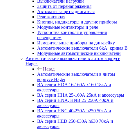
Выключатели нагрузки
Защита от перенапряжения
Автоматы защиты двигателя
Реле контроля
Кнопки, индикаторы и другие приборы
Модульные контакторы и реле
Устройства контроля и управления
освещением
Измерительные приборы на дин-рейку
Автоматические выключатели 6kA, кривая В
Модульные автоматические выключатели
Автоматические выключатели в литом корпусе
Hager
Назад
Автоматические выключатели в литом
корпусе Hager
ВА серии HDA 16-160А x160 18кА и
аксессуары
ВА серии HHA 25-160А 25кА и аксессуары
ВА серии HNA, HNB 25-250А 40кА и
аксессуары
ВА серии HNC 40-250А h250 50кА и
аксессуары
ВА серии HED 250-630А h630 70кА и
аксессуары