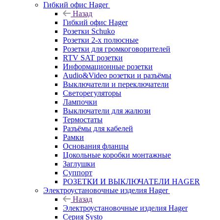
Гибкий офис Hager
Назад
Гибкий офис Hager
Розетки Schuko
Розетки 2-х полюсные
Розетки для громкоговорителей
RTV SAT розетки
Информационные розетки
Audio&Video розетки и разъёмы
Выключатели и переключатели
Светорегуляторы
Лампочки
Выключатели для жалюзи
Термостаты
Разъёмы для кабелей
Рамки
Основания фланцы
Цокольные коробки монтажные
Заглушки
Суппорт
РОЗЕТКИ И ВЫКЛЮЧАТЕЛИ HAGER
Электроустановочные изделия Hager
Назад
Электроустановочные изделия Hager
Серия Systo