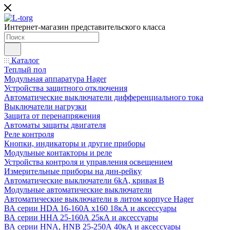
Интернет-магазин представительского класса
Каталог
Теплый пол
Модульная аппаратура Hager
Устройства защитного отключения
Автоматические выключатели дифференциального тока
Выключатели нагрузки
Защита от перенапряжения
Автоматы защиты двигателя
Реле контроля
Кнопки, индикаторы и другие приборы
Модульные контакторы и реле
Устройства контроля и управления освещением
Измерительные приборы на дин-рейку
Автоматические выключатели 6kA, кривая В
Модульные автоматические выключатели
Автоматические выключатели в литом корпусе Hager
ВА серии HDA 16-160А x160 18кА и аксессуары
ВА серии HHA 25-160А 25кА и аксессуары
ВА серии HNA, HNB 25-250А 40кА и аксессуары