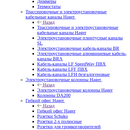
Диммеры
Термостаты
Трассировочные и электроустановочные
кабельные каналы Hager
Назад
Трассировочные и электроустановочные
кабельные каналы Hager
Электроустановочные плинтусные каналы
SL
Электроустановочные кабель-каналы BR
Электроустановочные алюминиевые кабель-
каналы BRA
Кабель-каналы LF SpeedWay ПВХ
Кабель-каналы LFF ПВХ
Кабель-каналы LFH безгалогеновые
Электроустановочные колонны Hager
Назад
Электроустановочные колонны Hager
Колонны DA200
Гибкий офис Hager
Назад
Гибкий офис Hager
Розетки Schuko
Розетки 2-х полюсные
Розетки для громкоговорителей