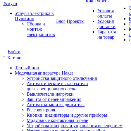
Как купить
Услуги
Условия
Услуги электрика в
оплаты
Пушкино
Блог
Проекты
Условия
Сборка и
доставки
монтаж
Гарантия
электрощитов
на товар
Войти
Каталог
Теплый пол
Модульная аппаратура Hager
Устройства защитного отключения
Автоматические выключатели
дифференциального тока
Выключатели нагрузки
Защита от перенапряжения
Автоматы защиты двигателя
Реле контроля
Кнопки, индикаторы и другие приборы
Модульные контакторы и реле
Устройства контроля и управления освещением
Измерительные приборы на дин-рейку