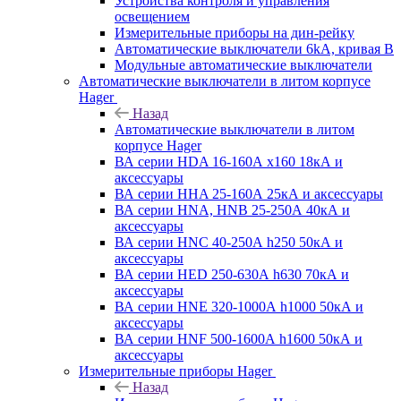
Устройства контроля и управления
освещением
Измерительные приборы на дин-рейку
Автоматические выключатели 6kA, кривая В
Модульные автоматические выключатели
Автоматические выключатели в литом корпусе
Hager
Назад
Автоматические выключатели в литом
корпусе Hager
ВА серии HDA 16-160А x160 18кА и
аксессуары
ВА серии HHA 25-160А 25кА и аксессуары
ВА серии HNA, HNB 25-250А 40кА и
аксессуары
ВА серии HNC 40-250А h250 50кА и
аксессуары
ВА серии HED 250-630А h630 70кА и
аксессуары
ВА серии HNE 320-1000А h1000 50кА и
аксессуары
ВА серии HNF 500-1600А h1600 50кА и
аксессуары
Измерительные приборы Hager
Назад