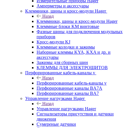
Измерительные приборы Hager
Амперметры и аксессуары
Клеммники, шины и кросс-модули Hager
Назад
Клеммники, шины и кросс-модули Hager
Клеммные блоки KM винтовые
Фазные шины для подключения модульных
приборов
Кросс-модули KJ
Клеммные колодки и зажимы
Наборные клеммы KYA, KXA и др. и
аксессуары
Зажимы для сборных шин
КЛЕММЫ ДЛЯ ЭЛЕКТРОЩИТОВ
Перфорированные кабель-каналы v
Назад
Перфорированные кабель-каналы v
Перфорированные каналы BA7A
Перфорированные каналы BA7
Управление нагрузками Hager
Назад
Управление нагрузками Hager
Сигнализаторы присутствия и датчики
движения
Сумереные датчики