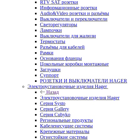
RTV SAT розетки
Информационные розетки
Audio&Video розетки и разъёмы
Выключатели и переключатели
Светорегуляторы
Лампочки
Выключатели для жалюзи
Термостаты
Разъёмы для кабелей
Рамки
Основания фланцы
Цокольные коробки монтажные
Заглушки
Суппорт
РОЗЕТКИ И ВЫКЛЮЧАТЕЛИ HAGER
Электроустановочные изделия Hager
Назад
Электроустановочные изделия Hager
Серия Systo
Серия Gallery
Серия Cubyko
Региональные продукты
Кабеленесущие системы
Крепежные материалы
Огнестойкие системы