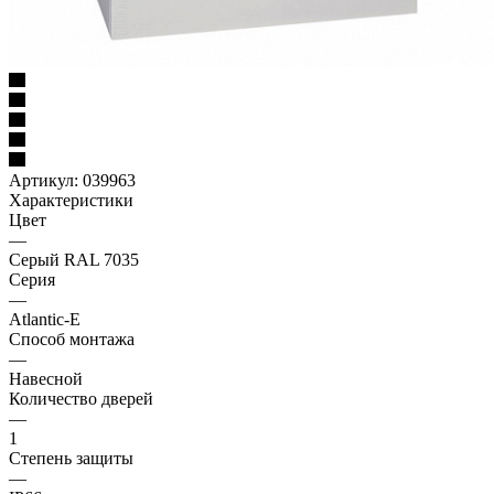
Артикул:
039963
Характеристики
Цвет
—
Серый RAL 7035
Серия
—
Atlantic-E
Способ монтажа
—
Навесной
Количество дверей
—
1
Степень защиты
—