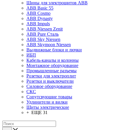
Шины для электрощитов АВВ
ABB Basic 55
ABB Cosmo
ABB Dynasty
ABB Impuls
ABB Niessen Zenit
ABB Pure Сталь
ABB Sky Niessen
ABB Skymoon Niessen
Выдвижные блоки и лючки
ИБП
Кабель-каналы и колонны
Монтажное оборудование
Промышленные разъемы
Розетки для электроплит
Розетки и выключатели
Силовое оборудование
СКС
Сопутсвующие товары
Удлинители и вилки
Щиты электрические
+ ЕЩЕ 31