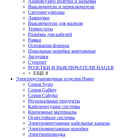
Audio&Video розетки и разъёмы
Выключатели и переключатели
Светорегуляторы
Лампочки
Выключатели для жалюзи
Термостаты
Разъёмы для кабелей
Рамки
Основания фланцы
Цокольные коробки монтажные
Заглушки
Суппорт
РОЗЕТКИ И ВЫКЛЮЧАТЕЛИ HAGER
+ ЕЩЕ 8
Электроустановочные изделия Hager
Серия Systo
Серия Gallery
Серия Cubyko
Региональные продукты
Кабеленесущие системы
Крепежные материалы
Огнестойкие системы
Электромонтажные кабельные каналы
Электромонтажные коробки
Электропроводка