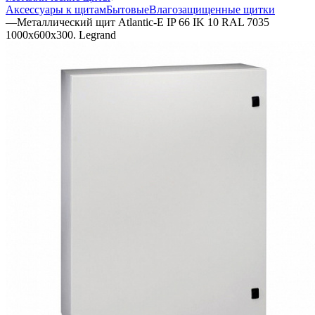
Аксессуары к щитам
Бытовые
Влагозащищенные щитки
—
Металлический щит Atlantic-E IP 66 IK 10 RAL 7035
1000x600x300. Legrand