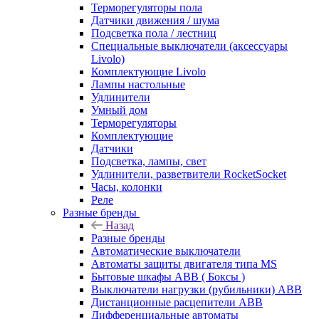
Терморегуляторы пола
Датчики движения / шума
Подсветка пола / лестниц
Специальные выключатели (аксессуары
Livolo)
Комплектующие Livolo
Лампы настольные
Удлинители
Умный дом
Терморегуляторы
Комплектующие
Датчики
Подсветка, лампы, свет
Удлинители, разветвители RocketSocket
Часы, колонки
Реле
Разные бренды
Назад
Разные бренды
Автоматические выключатели
Автоматы защиты двигателя типа MS
Бытовые шкафы ABB ( Боксы )
Выключатели нагрузки (рубильники) ABB
Дистанционные расцепители ABB
Дифференциальные автоматы