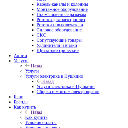
Кабель-каналы и колонны
Монтажное оборудование
Промышленные разъемы
Розетки для электроплит
Розетки и выключатели
Силовое оборудование
СКС
Сопутсвующие товары
Удлинители и вилки
Щиты электрические
Акции
Услуги
Назад
Услуги
Услуги электрика в Пушкино
Назад
Услуги электрика в Пушкино
Сборка и монтаж электрощитов
Блог
Бренды
Как купить
Назад
Как купить
Условия оплаты
Условия доставки