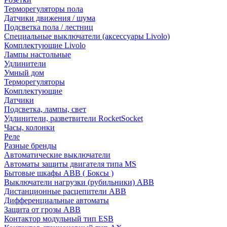
Терморегуляторы пола
Датчики движения / шума
Подсветка пола / лестниц
Специальные выключатели (аксессуары Livolo)
Комплектующие Livolo
Лампы настольные
Удлинители
Умный дом
Терморегуляторы
Комплектующие
Датчики
Подсветка, лампы, свет
Удлинители, разветвители RocketSocket
Часы, колонки
Реле
Разные бренды
Автоматические выключатели
Автоматы защиты двигателя типа MS
Бытовые шкафы ABB ( Боксы )
Выключатели нагрузки (рубильники) ABB
Дистанционные расцепители ABB
Дифференциальные автоматы
Защита от грозы ABB
Контактор модульный тип ESB