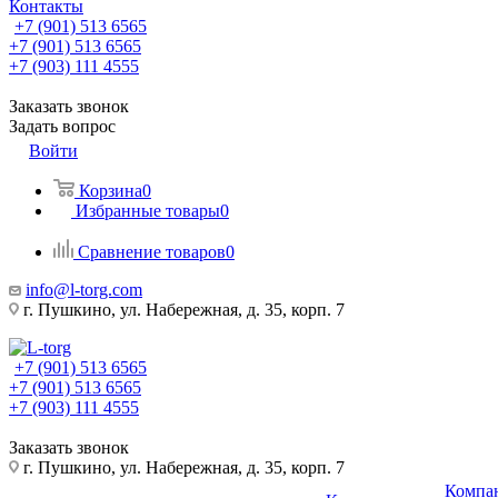
Контакты
+7 (901) 513 6565
+7 (901) 513 6565
+7 (903) 111 4555
Заказать звонок
Задать вопрос
Войти
Корзина
0
Избранные товары
0
Сравнение товаров
0
info@l-torg.com
г. Пушкино, ул. Набережная, д. 35, корп. 7
+7 (901) 513 6565
+7 (901) 513 6565
+7 (903) 111 4555
Заказать звонок
г. Пушкино, ул. Набережная, д. 35, корп. 7
Компа