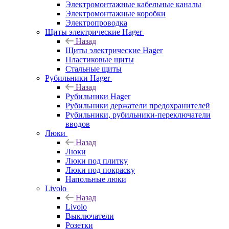
Электромонтажные кабельные каналы
Электромонтажные коробки
Электропроводка
Щиты электрические Hager
Назад
Щиты электрические Hager
Пластиковые щиты
Стальные щиты
Рубильники Hager
Назад
Рубильники Hager
Рубильники держатели предохранителей
Рубильники, рубильники-переключатели
вводов
Люки
Назад
Люки
Люки под плитку
Люки под покраску
Напольные люки
Livolo
Назад
Livolo
Выключатели
Розетки