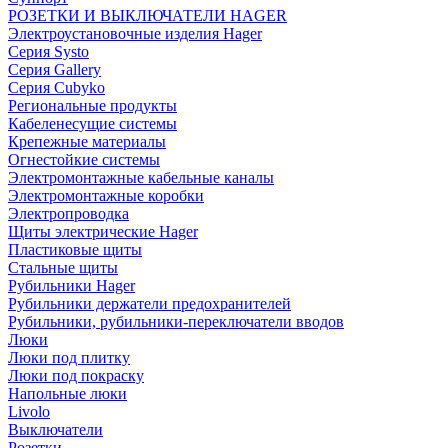
РОЗЕТКИ И ВЫКЛЮЧАТЕЛИ HAGER
Электроустановочные изделия Hager
Серия Systo
Серия Gallery
Серия Cubyko
Региональные продукты
Кабеленесущие системы
Крепежные материалы
Огнестойкие системы
Электромонтажные кабельные каналы
Электромонтажные коробки
Электропроводка
Щиты электрические Hager
Пластиковые щиты
Стальные щиты
Рубильники Hager
Рубильники держатели предохранителей
Рубильники, рубильники-переключатели вводов
Люки
Люки под плитку
Люки под покраску
Напольные люки
Livolo
Выключатели
Розетки