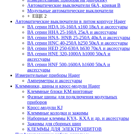
Автоматические выключатели 6kA, кривая В
Модульные автоматические выключатели
+ ЕЩЕ 2
Автоматические выключатели в литом корпусе Hager
ВА серии HDA 16-160А x160 18кА и аксессуары
ВА серии HHA 25-160А 25кА и аксессуары
ВА серии HNA, HNB 25-250А 40кА и аксессуары
ВА серии HNC 40-250А h250 50кА и аксессуары
ВА серии HED 250-630А h630 70кА и аксессуары
ВА серии HNE 320-1000А h1000 50кА и
аксессуары
ВА серии HNF 500-1600А h1600 50кА и
аксессуары
Измерительные приборы Hager
Амперметры и аксессуары
Клеммники, шины и кросс-модули Hager
Клеммные блоки KM винтовые
Фазные шины для подключения модульных
приборов
Кросс-модули KJ
Клеммные колодки и зажимы
Наборные клеммы KYA, KXA и др. и аксессуары
Зажимы для сборных шин
КЛЕММЫ ДЛЯ ЭЛЕКТРОЩИТОВ