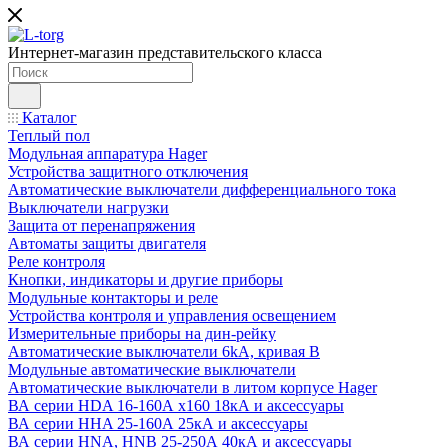
Интернет-магазин представительского класса
Каталог
Теплый пол
Модульная аппаратура Hager
Устройства защитного отключения
Автоматические выключатели дифференциального тока
Выключатели нагрузки
Защита от перенапряжения
Автоматы защиты двигателя
Реле контроля
Кнопки, индикаторы и другие приборы
Модульные контакторы и реле
Устройства контроля и управления освещением
Измерительные приборы на дин-рейку
Автоматические выключатели 6kA, кривая В
Модульные автоматические выключатели
Автоматические выключатели в литом корпусе Hager
ВА серии HDA 16-160А x160 18кА и аксессуары
ВА серии HHA 25-160А 25кА и аксессуары
ВА серии HNA, HNB 25-250А 40кА и аксессуары