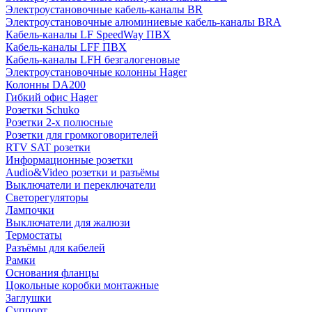
Электроустановочные кабель-каналы BR
Электроустановочные алюминиевые кабель-каналы BRA
Кабель-каналы LF SpeedWay ПВХ
Кабель-каналы LFF ПВХ
Кабель-каналы LFH безгалогеновые
Электроустановочные колонны Hager
Колонны DA200
Гибкий офис Hager
Розетки Schuko
Розетки 2-х полюсные
Розетки для громкоговорителей
RTV SAT розетки
Информационные розетки
Audio&Video розетки и разъёмы
Выключатели и переключатели
Светорегуляторы
Лампочки
Выключатели для жалюзи
Термостаты
Разъёмы для кабелей
Рамки
Основания фланцы
Цокольные коробки монтажные
Заглушки
Суппорт