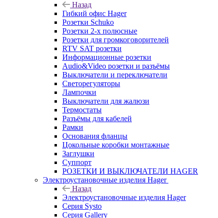
Назад
Гибкий офис Hager
Розетки Schuko
Розетки 2-х полюсные
Розетки для громкоговорителей
RTV SAT розетки
Информационные розетки
Audio&Video розетки и разъёмы
Выключатели и переключатели
Светорегуляторы
Лампочки
Выключатели для жалюзи
Термостаты
Разъёмы для кабелей
Рамки
Основания фланцы
Цокольные коробки монтажные
Заглушки
Суппорт
РОЗЕТКИ И ВЫКЛЮЧАТЕЛИ HAGER
Электроустановочные изделия Hager
Назад
Электроустановочные изделия Hager
Серия Systo
Серия Gallery