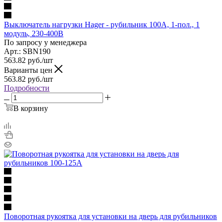
Выключатель нагрузки Hager - рубильник 100A, 1-пол., 1
модуль, 230-400В
По запросу у менеджера
Арт.: SBN190
563.82
руб.
/шт
Варианты цен
563.82
руб.
/шт
Подробности
В корзину
Поворотная рукоятка для установки на дверь для рубильников