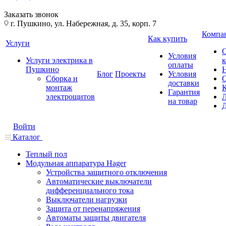
Заказать звонок
г. Пушкино, ул. Набережная, д. 35, корп. 7
Компа
Как купить
Услуги
Условия
Услуги электрика в
оплаты
Пушкино
Блог
Проекты
Условия
Сборка и
доставки
монтаж
Гарантия
электрощитов
на товар
Войти
Каталог
Теплый пол
Модульная аппаратура Hager
Устройства защитного отключения
Автоматические выключатели
дифференциального тока
Выключатели нагрузки
Защита от перенапряжения
Автоматы защиты двигателя