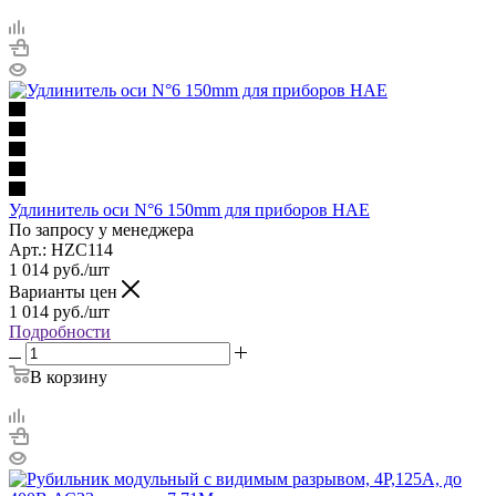
Удлинитель оси N°6 150mm для приборов HAE
По запросу у менеджера
Арт.: HZC114
1 014
руб.
/шт
Варианты цен
1 014
руб.
/шт
Подробности
В корзину