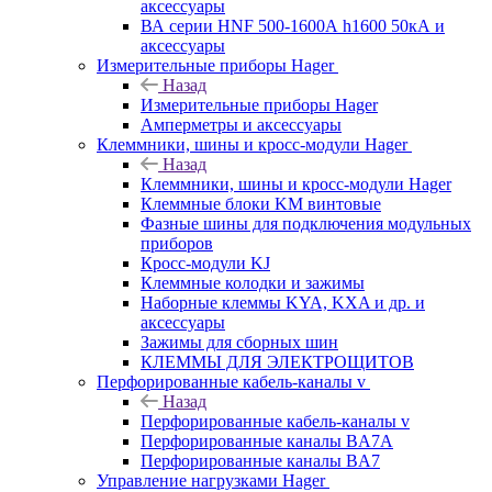
аксессуары
ВА серии HNF 500-1600А h1600 50кА и
аксессуары
Измерительные приборы Hager
Назад
Измерительные приборы Hager
Амперметры и аксессуары
Клеммники, шины и кросс-модули Hager
Назад
Клеммники, шины и кросс-модули Hager
Клеммные блоки KM винтовые
Фазные шины для подключения модульных
приборов
Кросс-модули KJ
Клеммные колодки и зажимы
Наборные клеммы KYA, KXA и др. и
аксессуары
Зажимы для сборных шин
КЛЕММЫ ДЛЯ ЭЛЕКТРОЩИТОВ
Перфорированные кабель-каналы v
Назад
Перфорированные кабель-каналы v
Перфорированные каналы BA7A
Перфорированные каналы BA7
Управление нагрузками Hager