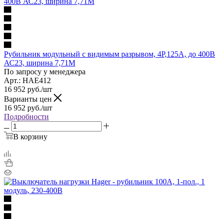
Рубильник модульный с видимым разрывом, 4Р,125A, до 400В
АС23, ширина 7,71М
По запросу у менеджера
Арт.: HAE412
16 952
руб.
/шт
Варианты цен
16 952
руб.
/шт
Подробности
В корзину