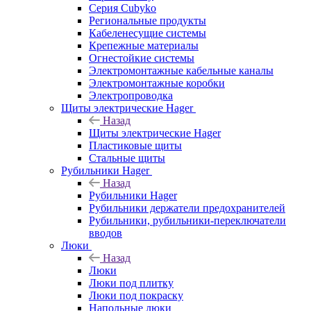
Серия Cubyko
Региональные продукты
Кабеленесущие системы
Крепежные материалы
Огнестойкие системы
Электромонтажные кабельные каналы
Электромонтажные коробки
Электропроводка
Щиты электрические Hager
Назад
Щиты электрические Hager
Пластиковые щиты
Стальные щиты
Рубильники Hager
Назад
Рубильники Hager
Рубильники держатели предохранителей
Рубильники, рубильники-переключатели
вводов
Люки
Назад
Люки
Люки под плитку
Люки под покраску
Напольные люки