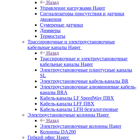
Назад
Управление нагрузками Hager
Сигнализаторы присутствия и датчики
движения
Сумереные датчики
Диммеры
Термостаты
Трассировочные и электроустановочные
кабельные каналы Hager
Назад
Трассировочные и электроустановочные
кабельные каналы Hager
Электроустановочные плинтусные каналы
SL
Электроустановочные кабель-каналы BR
Электроустановочные алюминиевые кабель-
каналы BRA
Кабель-каналы LF SpeedWay ПВХ
Кабель-каналы LFF ПВХ
Кабель-каналы LFH безгалогеновые
Электроустановочные колонны Hager
Назад
Электроустановочные колонны Hager
Колонны DA200
Гибкий офис Hager