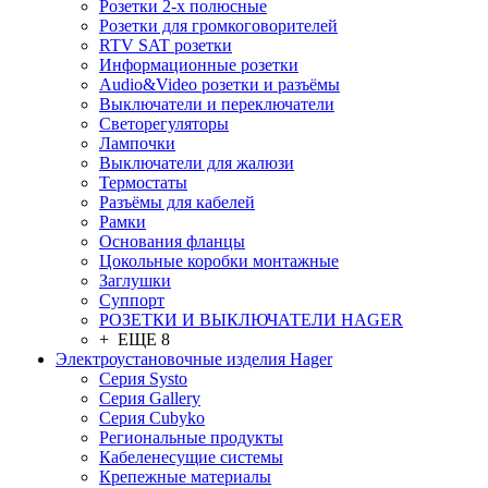
Розетки 2-х полюсные
Розетки для громкоговорителей
RTV SAT розетки
Информационные розетки
Audio&Video розетки и разъёмы
Выключатели и переключатели
Светорегуляторы
Лампочки
Выключатели для жалюзи
Термостаты
Разъёмы для кабелей
Рамки
Основания фланцы
Цокольные коробки монтажные
Заглушки
Суппорт
РОЗЕТКИ И ВЫКЛЮЧАТЕЛИ HAGER
+ ЕЩЕ 8
Электроустановочные изделия Hager
Серия Systo
Серия Gallery
Серия Cubyko
Региональные продукты
Кабеленесущие системы
Крепежные материалы