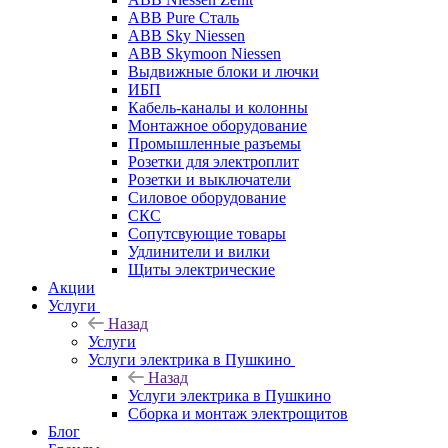
ABB Pure Сталь
ABB Sky Niessen
ABB Skymoon Niessen
Выдвижные блоки и лючки
ИБП
Кабель-каналы и колонны
Монтажное оборудование
Промышленные разъемы
Розетки для электроплит
Розетки и выключатели
Силовое оборудование
СКС
Сопутсвующие товары
Удлинители и вилки
Щиты электрические
Акции
Услуги
Назад
Услуги
Услуги электрика в Пушкино
Назад
Услуги электрика в Пушкино
Сборка и монтаж электрощитов
Блог