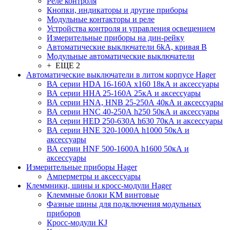
Реле контроля
Кнопки, индикаторы и другие приборы
Модульные контакторы и реле
Устройства контроля и управления освещением
Измерительные приборы на дин-рейку
Автоматические выключатели 6kA, кривая В
Модульные автоматические выключатели
+ ЕЩЕ 2
Автоматические выключатели в литом корпусе Hager
ВА серии HDA 16-160А x160 18кА и аксессуары
ВА серии HHA 25-160А 25кА и аксессуары
ВА серии HNA, HNB 25-250А 40кА и аксессуары
ВА серии HNC 40-250А h250 50кА и аксессуары
ВА серии HED 250-630А h630 70кА и аксессуары
ВА серии HNE 320-1000А h1000 50кА и
аксессуары
ВА серии HNF 500-1600А h1600 50кА и
аксессуары
Измерительные приборы Hager
Амперметры и аксессуары
Клеммники, шины и кросс-модули Hager
Клеммные блоки KM винтовые
Фазные шины для подключения модульных
приборов
Кросс-модули KJ