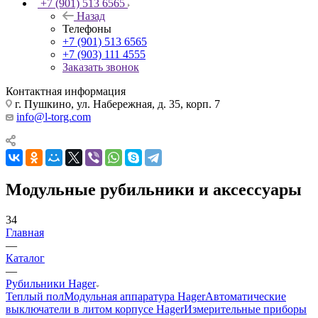
+7 (901) 513 6565
Назад
Телефоны
+7 (901) 513 6565
+7 (903) 111 4555
Заказать звонок
Контактная информация
г. Пушкино, ул. Набережная, д. 35, корп. 7
info@l-torg.com
Модульные рубильники и аксессуары
34
Главная
—
Каталог
—
Рубильники Hager
Теплый пол
Модульная аппаратура Hager
Автоматические
выключатели в литом корпусе Hager
Измерительные приборы