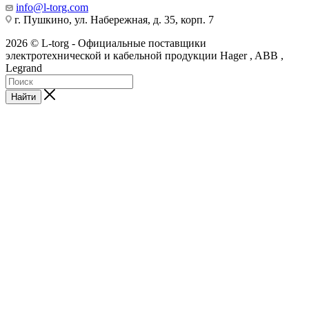
info@l-torg.com
г. Пушкино, ул. Набережная, д. 35, корп. 7
2026 © L-torg - Официальные поставщики
электротехнической и кабельной продукции Hager , ABB ,
Legrand
Найти