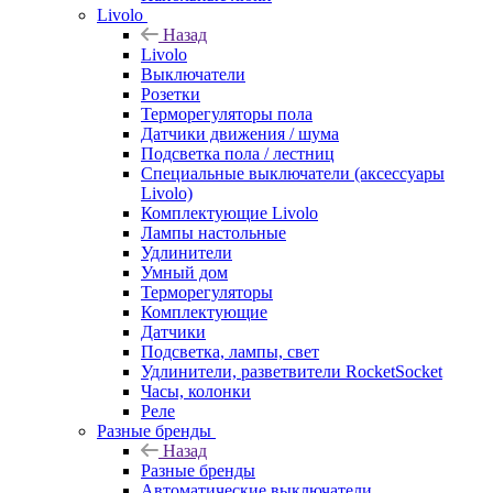
Livolo
Назад
Livolo
Выключатели
Розетки
Терморегуляторы пола
Датчики движения / шума
Подсветка пола / лестниц
Специальные выключатели (аксессуары
Livolo)
Комплектующие Livolo
Лампы настольные
Удлинители
Умный дом
Терморегуляторы
Комплектующие
Датчики
Подсветка, лампы, свет
Удлинители, разветвители RocketSocket
Часы, колонки
Реле
Разные бренды
Назад
Разные бренды
Автоматические выключатели