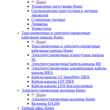
Назад
Управление нагрузками Hager
Сигнализаторы присутствия и датчики
движения
Сумереные датчики
Диммеры
Термостаты
Трассировочные и электроустановочные
кабельные каналы Hager
Назад
Трассировочные и электроустановочные
кабельные каналы Hager
Электроустановочные плинтусные каналы
SL
Электроустановочные кабель-каналы BR
Электроустановочные алюминиевые кабель-
каналы BRA
Кабель-каналы LF SpeedWay ПВХ
Кабель-каналы LFF ПВХ
Кабель-каналы LFH безгалогеновые
Электроустановочные колонны Hager
Назад
Электроустановочные колонны Hager
Колонны DA200
Гибкий офис Hager