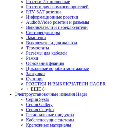
Розетки 2-х полюсные
Розетки для громкоговорителей
RTV SAT розетки
Информационные розетки
Audio&Video розетки и разъёмы
Выключатели и переключатели
Светорегуляторы
Лампочки
Выключатели для жалюзи
Термостаты
Разъёмы для кабелей
Рамки
Основания фланцы
Цокольные коробки монтажные
Заглушки
Суппорт
РОЗЕТКИ И ВЫКЛЮЧАТЕЛИ HAGER
+ ЕЩЕ 8
Электроустановочные изделия Hager
Серия Systo
Серия Gallery
Серия Cubyko
Региональные продукты
Кабеленесущие системы
Крепежные материалы