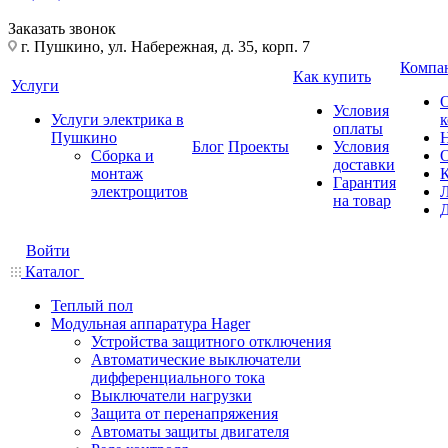
Заказать звонок
г. Пушкино, ул. Набережная, д. 35, корп. 7
Компа
Как купить
Услуги
Условия
Услуги электрика в
оплаты
Пушкино
Блог
Проекты
Условия
Сборка и
доставки
монтаж
Гарантия
электрощитов
на товар
Войти
Каталог
Теплый пол
Модульная аппаратура Hager
Устройства защитного отключения
Автоматические выключатели
дифференциального тока
Выключатели нагрузки
Защита от перенапряжения
Автоматы защиты двигателя