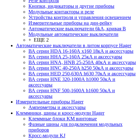
Реле контроля
Кнопки, индикаторы и другие приборы
Модульные контакторы и реле
Устройства контроля и управления освещением
Измерительные приборы на дин-рейку
Автоматические выключатели 6kA, кривая В
Модульные автоматические выключатели
+ ЕЩЕ 2
Автоматические выключатели в литом корпусе Hager
ВА серии HDA 16-160А x160 18кА и аксессуары
ВА серии HHA 25-160А 25кА и аксессуары
ВА серии HNA, HNB 25-250А 40кА и аксессуары
ВА серии HNC 40-250А h250 50кА и аксессуары
ВА серии HED 250-630А h630 70кА и аксессуары
ВА серии HNE 320-1000А h1000 50кА и
аксессуары
ВА серии HNF 500-1600А h1600 50кА и
аксессуары
Измерительные приборы Hager
Амперметры и аксессуары
Клеммники, шины и кросс-модули Hager
Клеммные блоки KM винтовые
Фазные шины для подключения модульных
приборов
Кросс-модули KJ