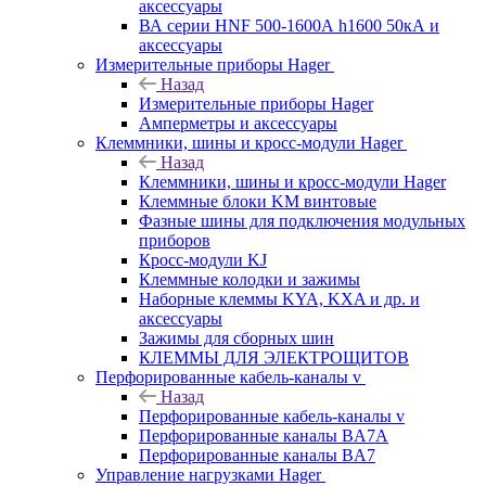
аксессуары
ВА серии HNF 500-1600А h1600 50кА и
аксессуары
Измерительные приборы Hager
Назад
Измерительные приборы Hager
Амперметры и аксессуары
Клеммники, шины и кросс-модули Hager
Назад
Клеммники, шины и кросс-модули Hager
Клеммные блоки KM винтовые
Фазные шины для подключения модульных
приборов
Кросс-модули KJ
Клеммные колодки и зажимы
Наборные клеммы KYA, KXA и др. и
аксессуары
Зажимы для сборных шин
КЛЕММЫ ДЛЯ ЭЛЕКТРОЩИТОВ
Перфорированные кабель-каналы v
Назад
Перфорированные кабель-каналы v
Перфорированные каналы BA7A
Перфорированные каналы BA7
Управление нагрузками Hager