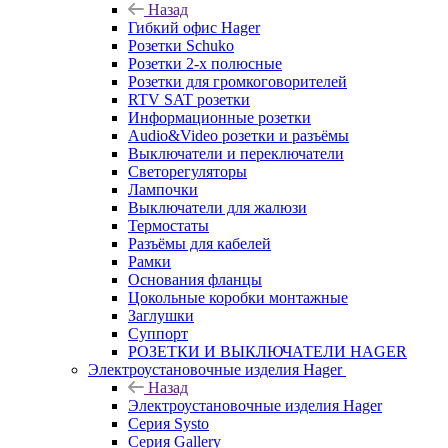
Назад
Гибкий офис Hager
Розетки Schuko
Розетки 2-х полюсные
Розетки для громкоговорителей
RTV SAT розетки
Информационные розетки
Audio&Video розетки и разъёмы
Выключатели и переключатели
Светорегуляторы
Лампочки
Выключатели для жалюзи
Термостаты
Разъёмы для кабелей
Рамки
Основания фланцы
Цокольные коробки монтажные
Заглушки
Суппорт
РОЗЕТКИ И ВЫКЛЮЧАТЕЛИ HAGER
Электроустановочные изделия Hager
Назад
Электроустановочные изделия Hager
Серия Systo
Серия Gallery