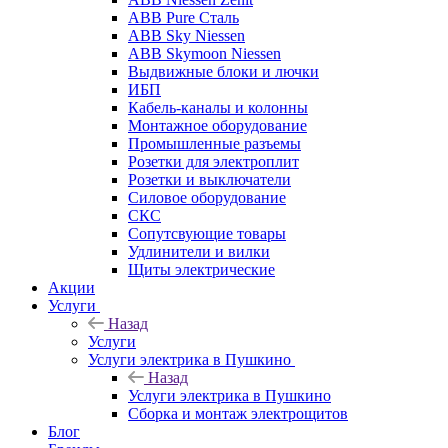
ABB Pure Сталь
ABB Sky Niessen
ABB Skymoon Niessen
Выдвижные блоки и лючки
ИБП
Кабель-каналы и колонны
Монтажное оборудование
Промышленные разъемы
Розетки для электроплит
Розетки и выключатели
Силовое оборудование
СКС
Сопутсвующие товары
Удлинители и вилки
Щиты электрические
Акции
Услуги
Назад
Услуги
Услуги электрика в Пушкино
Назад
Услуги электрика в Пушкино
Сборка и монтаж электрощитов
Блог