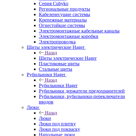
Серия Cubyko
Региональные продукты
Кабеленесущие системы
Крепежные материалы
Огнестойкие системы
Электромонтажные кабельные каналы
Электромонтажные коробки
Электропроводка
Щиты электрические Hager
Назад
Щиты электрические Hager
Пластиковые щиты
Стальные щиты
Рубильники Hager
Назад
Рубильники Hager
Рубильники держатели предохранителей
Рубильники, рубильники-переключатели
вводов
Люки
Назад
Люки
Люки под плитку
Люки под покраску
Напольные люки