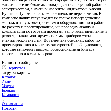
объектах энергоснабжения. Мы предлагаем купить в интернет
магазине все необходимые товары для полноценной работы с
электричеством, а именно: изоленты, индикаторы, кабели.
Купить в Пушкино все можно дешево, не переплачивая. В
комплекс наших услуг входит не только непосредственно
монтаж и запуск электросистем и оборудования, но и работы
по расчету и проектированию, мы проводим анализ и
консультации по готовым проектам, выполняем заземление и
ремонт, а также монтируем системы приборов учета
электрической энергии. Вот перечень основных работ по
проектированию и монтажу электросетей и оборудования,
которые выполняет высокопрофессиональная бригада
качественно и в сжатые сроки
Написать сообщение
Вернуться
загрузка карты...
Каталог
Акции
Услуги
Бренды
Компания
О компании
Новости