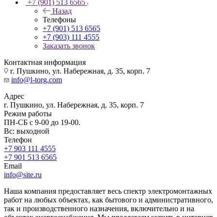
+7 (901) 513 6565
Назад
Телефоны
+7 (901) 513 6565
+7 (903) 111 4555
Заказать звонок
Контактная информация
г. Пушкино, ул. Набережная, д. 35, корп. 7
info@l-torg.com
Адрес
г. Пушкино, ул. Набережная, д. 35, корп. 7
Режим работы
ПН-СБ с 9-00 до 19-00.
Вс: выходной
Телефон
+7 903 111 4555
+7 901 513 6565
Email
info@site.ru
Наша компания предоставляет весь спектр электромонтажных
работ на любых объектах, как бытового и административного,
так и производственного назначения, включительно и на