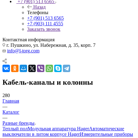
+7 (901) 513 6565
Назад
Телефоны
+7 (901) 513 6565
+7 (903) 111 4555
Заказать звонок
Контактная информация
г. Пушкино, ул. Набережная, д. 35, корп. 7
info@l-torg.com
Кабель-каналы и колонны
280
Главная
—
Каталог
—
Разные бренды
Теплый пол
Модульная аппаратура Hager
Автоматические
выключатели в литом корпусе Hager
Измерительные приборы