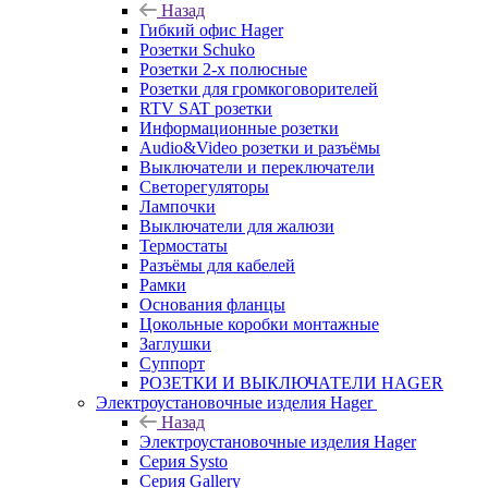
Назад
Гибкий офис Hager
Розетки Schuko
Розетки 2-х полюсные
Розетки для громкоговорителей
RTV SAT розетки
Информационные розетки
Audio&Video розетки и разъёмы
Выключатели и переключатели
Светорегуляторы
Лампочки
Выключатели для жалюзи
Термостаты
Разъёмы для кабелей
Рамки
Основания фланцы
Цокольные коробки монтажные
Заглушки
Суппорт
РОЗЕТКИ И ВЫКЛЮЧАТЕЛИ HAGER
Электроустановочные изделия Hager
Назад
Электроустановочные изделия Hager
Серия Systo
Серия Gallery