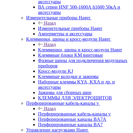
аксессуары
ВА серии HNF 500-1600А h1600 50кА и
аксессуары
Измерительные приборы Hager
Назад
Измерительные приборы Hager
Амперметры и аксессуары
Клеммники, шины и кросс-модули Hager
Назад
Клеммники, шины и кросс-модули Hager
Клеммные блоки KM винтовые
Фазные шины для подключения модульных
приборов
Кросс-модули KJ
Клеммные колодки и зажимы
Наборные клеммы KYA, KXA и др. и
аксессуары
Зажимы для сборных шин
КЛЕММЫ ДЛЯ ЭЛЕКТРОЩИТОВ
Перфорированные кабель-каналы v
Назад
Перфорированные кабель-каналы v
Перфорированные каналы BA7A
Перфорированные каналы BA7
Управление нагрузками Hager