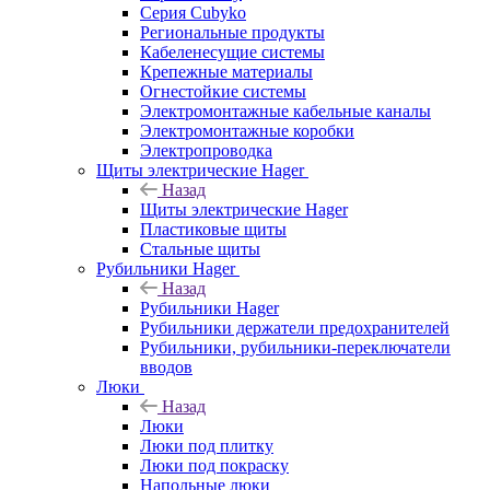
Серия Cubyko
Региональные продукты
Кабеленесущие системы
Крепежные материалы
Огнестойкие системы
Электромонтажные кабельные каналы
Электромонтажные коробки
Электропроводка
Щиты электрические Hager
Назад
Щиты электрические Hager
Пластиковые щиты
Стальные щиты
Рубильники Hager
Назад
Рубильники Hager
Рубильники держатели предохранителей
Рубильники, рубильники-переключатели
вводов
Люки
Назад
Люки
Люки под плитку
Люки под покраску
Напольные люки