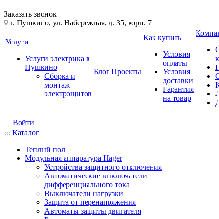
Заказать звонок
г. Пушкино, ул. Набережная, д. 35, корп. 7
Компа
Как купить
Услуги
Условия
Услуги электрика в
оплаты
Пушкино
Блог
Проекты
Условия
Сборка и
доставки
монтаж
Гарантия
электрощитов
на товар
Войти
Каталог
Теплый пол
Модульная аппаратура Hager
Устройства защитного отключения
Автоматические выключатели
дифференциального тока
Выключатели нагрузки
Защита от перенапряжения
Автоматы защиты двигателя