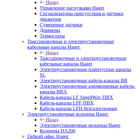
Назад
Управление нагрузками Hager
Сигнализаторы присутствия и датчики
движения
Сумереные датчики
Диммеры
Термостаты
Трассировочные и электроустановочные
кабельные каналы Hager
Назад
Трассировочные и электроустановочные
кабельные каналы Hager
Электроустановочные плинтусные каналы
SL
Электроустановочные кабель-каналы BR
Электроустановочные алюминиевые кабель-
каналы BRA
Кабель-каналы LF SpeedWay ПВХ
Кабель-каналы LFF ПВХ
Кабель-каналы LFH безгалогеновые
Электроустановочные колонны Hager
Назад
Электроустановочные колонны Hager
Колонны DA200
Гибкий офис Hager