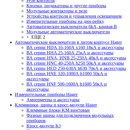
Реле контроля
Кнопки, индикаторы и другие приборы
Модульные контакторы и реле
Устройства контроля и управления освещением
Измерительные приборы на дин-рейку
Автоматические выключатели 6kA, кривая В
Модульные автоматические выключатели
+ ЕЩЕ 2
Автоматические выключатели в литом корпусе Hager
ВА серии HDA 16-160А x160 18кА и аксессуары
ВА серии HHA 25-160А 25кА и аксессуары
ВА серии HNA, HNB 25-250А 40кА и аксессуары
ВА серии HNC 40-250А h250 50кА и аксессуары
ВА серии HED 250-630А h630 70кА и аксессуары
ВА серии HNE 320-1000А h1000 50кА и
аксессуары
ВА серии HNF 500-1600А h1600 50кА и
аксессуары
Измерительные приборы Hager
Амперметры и аксессуары
Клеммники, шины и кросс-модули Hager
Клеммные блоки KM винтовые
Фазные шины для подключения модульных
приборов
Кросс-модули KJ