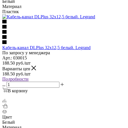
Белый
Материал
Пластик
Кабель-канал DLPlus 32x12,5 белый. Legrand
По запросу у менеджера
Арт.: 030015
188.50
руб.
/шт
Варианты цен
188.50
руб.
/шт
Подробности
В корзину
Цвет
Белый
Материал