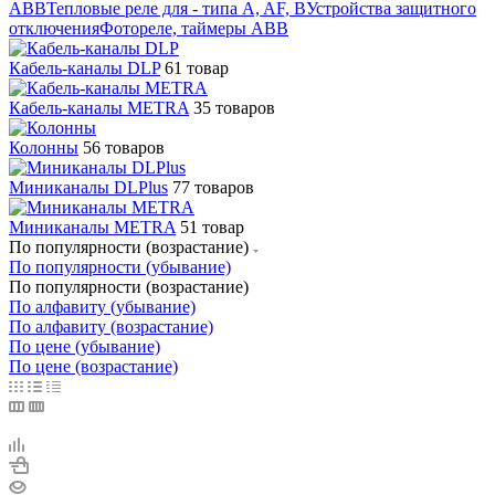
ABB
Тепловые реле для - типа A, AF, B
Устройства защитного
отключения
Фотореле, таймеры ABB
Кабель-каналы DLP
61 товар
Кабель-каналы METRA
35 товаров
Колонны
56 товаров
Миниканалы DLPlus
77 товаров
Миниканалы METRA
51 товар
По популярности (возрастание)
По популярности (убывание)
По популярности (возрастание)
По алфавиту (убывание)
По алфавиту (возрастание)
По цене (убывание)
По цене (возрастание)