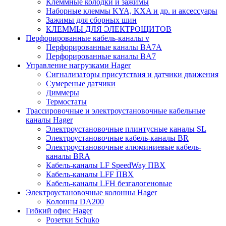
Клеммные колодки и зажимы
Наборные клеммы KYA, KXA и др. и аксессуары
Зажимы для сборных шин
КЛЕММЫ ДЛЯ ЭЛЕКТРОЩИТОВ
Перфорированные кабель-каналы v
Перфорированные каналы BA7A
Перфорированные каналы BA7
Управление нагрузками Hager
Сигнализаторы присутствия и датчики движения
Сумереные датчики
Диммеры
Термостаты
Трассировочные и электроустановочные кабельные
каналы Hager
Электроустановочные плинтусные каналы SL
Электроустановочные кабель-каналы BR
Электроустановочные алюминиевые кабель-
каналы BRA
Кабель-каналы LF SpeedWay ПВХ
Кабель-каналы LFF ПВХ
Кабель-каналы LFH безгалогеновые
Электроустановочные колонны Hager
Колонны DA200
Гибкий офис Hager
Розетки Schuko