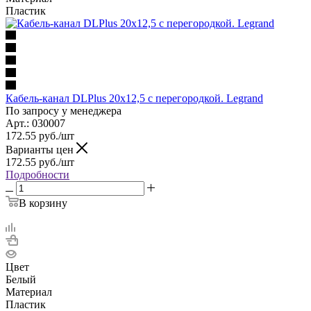
Пластик
Кабель-канал DLPlus 20x12,5 с перегородкой. Legrand
По запросу у менеджера
Арт.: 030007
172.55
руб.
/шт
Варианты цен
172.55
руб.
/шт
Подробности
В корзину
Цвет
Белый
Материал
Пластик