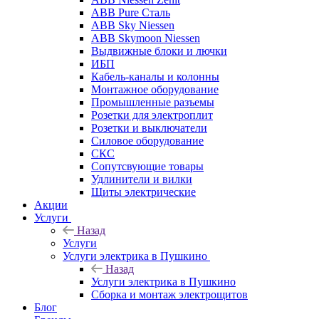
ABB Pure Сталь
ABB Sky Niessen
ABB Skymoon Niessen
Выдвижные блоки и лючки
ИБП
Кабель-каналы и колонны
Монтажное оборудование
Промышленные разъемы
Розетки для электроплит
Розетки и выключатели
Силовое оборудование
СКС
Сопутсвующие товары
Удлинители и вилки
Щиты электрические
Акции
Услуги
Назад
Услуги
Услуги электрика в Пушкино
Назад
Услуги электрика в Пушкино
Сборка и монтаж электрощитов
Блог