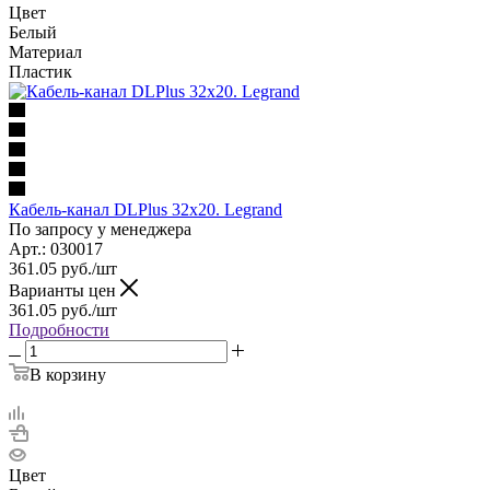
Цвет
Белый
Материал
Пластик
Кабель-канал DLPlus 32x20. Legrand
По запросу у менеджера
Арт.: 030017
361.05
руб.
/шт
Варианты цен
361.05
руб.
/шт
Подробности
В корзину
Цвет