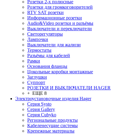
Розетки 2-х полюсные
Розетки для громкоговорителей
RTV SAT розетки
Информационные розетки
Audio&Video розетки и разъёмы
Выключатели и переключатели
Светорегуляторы
Лампочки
Выключатели для жалюзи
Термостаты
Разъёмы для кабелей
Рамки
Основания фланцы
Цокольные коробки монтажные
Заглушки
Суппорт
РОЗЕТКИ И ВЫКЛЮЧАТЕЛИ HAGER
+ ЕЩЕ 8
Электроустановочные изделия Hager
Серия Systo
Серия Gallery
Серия Cubyko
Региональные продукты
Кабеленесущие системы
Крепежные материалы