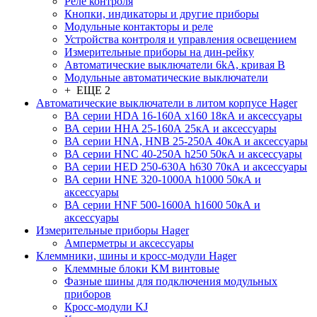
Реле контроля
Кнопки, индикаторы и другие приборы
Модульные контакторы и реле
Устройства контроля и управления освещением
Измерительные приборы на дин-рейку
Автоматические выключатели 6kA, кривая В
Модульные автоматические выключатели
+ ЕЩЕ 2
Автоматические выключатели в литом корпусе Hager
ВА серии HDA 16-160А x160 18кА и аксессуары
ВА серии HHA 25-160А 25кА и аксессуары
ВА серии HNA, HNB 25-250А 40кА и аксессуары
ВА серии HNC 40-250А h250 50кА и аксессуары
ВА серии HED 250-630А h630 70кА и аксессуары
ВА серии HNE 320-1000А h1000 50кА и
аксессуары
ВА серии HNF 500-1600А h1600 50кА и
аксессуары
Измерительные приборы Hager
Амперметры и аксессуары
Клеммники, шины и кросс-модули Hager
Клеммные блоки KM винтовые
Фазные шины для подключения модульных
приборов
Кросс-модули KJ