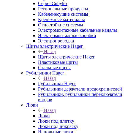
Серия Cubyko
Региональные продукты
Кабеленесущие системы
Крепежные материалы
Огнестойкие системы
Электромонтажные кабельные каналы
Электромонтажные коробки
Электропроводка
Щиты электрические Hager
Назад
Щиты электрические Hager
Пластиковые щиты
Стальные щиты
Рубильники Hager
Назад
Рубильники Hager
Рубильники держатели предохранителей
Рубильники, рубильники-переключатели
вводов
Люки
Назад
Люки
Люки под плитку
Люки под покраску
Напольные люки