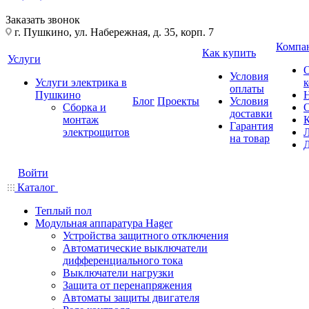
Заказать звонок
г. Пушкино, ул. Набережная, д. 35, корп. 7
Компа
Как купить
Услуги
Условия
Услуги электрика в
оплаты
Пушкино
Блог
Проекты
Условия
Сборка и
доставки
монтаж
Гарантия
электрощитов
на товар
Войти
Каталог
Теплый пол
Модульная аппаратура Hager
Устройства защитного отключения
Автоматические выключатели
дифференциального тока
Выключатели нагрузки
Защита от перенапряжения
Автоматы защиты двигателя