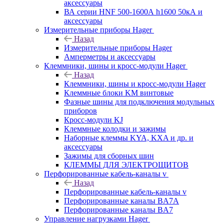
аксессуары
ВА серии HNF 500-1600А h1600 50кА и
аксессуары
Измерительные приборы Hager
Назад
Измерительные приборы Hager
Амперметры и аксессуары
Клеммники, шины и кросс-модули Hager
Назад
Клеммники, шины и кросс-модули Hager
Клеммные блоки KM винтовые
Фазные шины для подключения модульных
приборов
Кросс-модули KJ
Клеммные колодки и зажимы
Наборные клеммы KYA, KXA и др. и
аксессуары
Зажимы для сборных шин
КЛЕММЫ ДЛЯ ЭЛЕКТРОЩИТОВ
Перфорированные кабель-каналы v
Назад
Перфорированные кабель-каналы v
Перфорированные каналы BA7A
Перфорированные каналы BA7
Управление нагрузками Hager