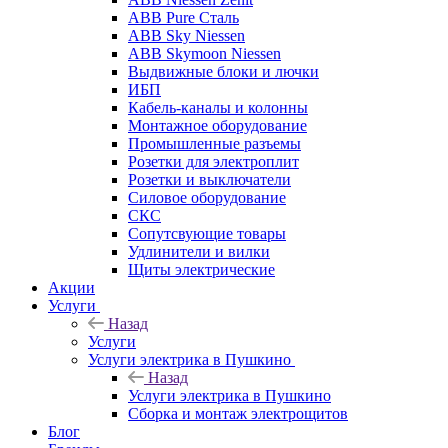
ABB Pure Сталь
ABB Sky Niessen
ABB Skymoon Niessen
Выдвижные блоки и лючки
ИБП
Кабель-каналы и колонны
Монтажное оборудование
Промышленные разъемы
Розетки для электроплит
Розетки и выключатели
Силовое оборудование
СКС
Сопутсвующие товары
Удлинители и вилки
Щиты электрические
Акции
Услуги
Назад
Услуги
Услуги электрика в Пушкино
Назад
Услуги электрика в Пушкино
Сборка и монтаж электрощитов
Блог