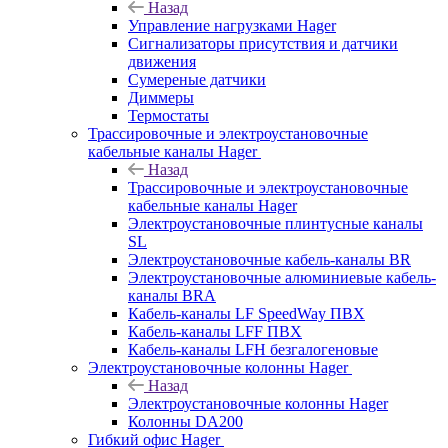
Назад
Управление нагрузками Hager
Сигнализаторы присутствия и датчики
движения
Сумереные датчики
Диммеры
Термостаты
Трассировочные и электроустановочные
кабельные каналы Hager
Назад
Трассировочные и электроустановочные
кабельные каналы Hager
Электроустановочные плинтусные каналы
SL
Электроустановочные кабель-каналы BR
Электроустановочные алюминиевые кабель-
каналы BRA
Кабель-каналы LF SpeedWay ПВХ
Кабель-каналы LFF ПВХ
Кабель-каналы LFH безгалогеновые
Электроустановочные колонны Hager
Назад
Электроустановочные колонны Hager
Колонны DA200
Гибкий офис Hager