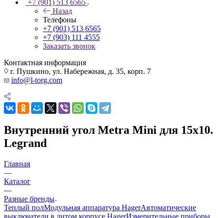
+7 (901) 513 6565
Назад
Телефоны
+7 (901) 513 6565
+7 (903) 111 4555
Заказать звонок
Контактная информация
г. Пушкино, ул. Набережная, д. 35, корп. 7
info@l-torg.com
Внутренний угол Metra Mini для 15x10.
Legrand
Главная
—
Каталог
—
Разные бренды
Теплый пол
Модульная аппаратура Hager
Автоматические
выключатели в литом корпусе Hager
Измерительные приборы