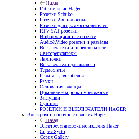
Назад
Гибкий офис Hager
Розетки Schuko
Розетки 2-х полюсные
Розетки для громкоговорителей
RTV SAT розетки
Информационные розетки
Audio&Video розетки и разъёмы
Выключатели и переключатели
Светорегуляторы
Лампочки
Выключатели для жалюзи
Термостаты
Разъёмы для кабелей
Рамки
Основания фланцы
Цокольные коробки монтажные
Заглушки
Суппорт
РОЗЕТКИ И ВЫКЛЮЧАТЕЛИ HAGER
Электроустановочные изделия Hager
Назад
Электроустановочные изделия Hager
Серия Systo
Серия Gallery