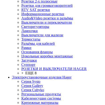
Розетки 2-х полюсные
Розетки для громкоговорителей
RTV SAT розетки
Информационные розетки
Audio&Video розетки и разъёмы
Выключатели и переключатели
Светорегуляторы
Лампочки
Выключатели для жалюзи
Термостаты
Разъёмы для кабелей
Рамки
Основания фланцы
Цокольные коробки монтажные
Заглушки
Суппорт
РОЗЕТКИ И ВЫКЛЮЧАТЕЛИ HAGER
+ ЕЩЕ 8
Электроустановочные изделия Hager
Серия Systo
Серия Gallery
Серия Cubyko
Региональные продукты
Кабеленесущие системы
Крепежные материалы